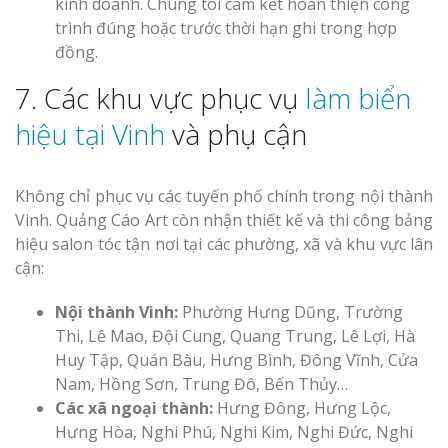
kinh doanh. Chúng tôi cam kết hoàn thiện công
trình đúng hoặc trước thời hạn ghi trong hợp
đồng.
7. Các khu vực phục vụ
làm biển
hiệu tại Vinh
và phụ cận
Không chỉ phục vụ các tuyến phố chính trong nội thành
Vinh. Quảng Cáo Art còn nhận thiết kế và thi công bảng
hiệu salon tóc tận nơi tại các phường, xã và khu vực lân
cận:
Nội thành Vinh:
Phường Hưng Dũng, Trường
Thi, Lê Mao, Đội Cung, Quang Trung, Lê Lợi, Hà
Huy Tập, Quán Bàu, Hưng Bình, Đông Vĩnh, Cửa
Nam, Hồng Sơn, Trung Đô, Bến Thủy…
Các xã ngoại thành:
Hưng Đông, Hưng Lộc,
Hưng Hòa, Nghi Phú, Nghi Kim, Nghi Đức, Nghi