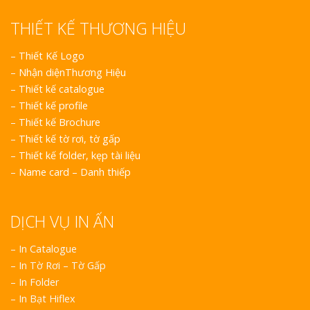
THIẾT KẾ THƯƠNG HIỆU
–
Thiết Kế Logo
–
Nhận diệnThương Hiệu
–
Thiết kế catalogue
–
Thiết kế profile
–
Thiết kế Brochure
–
Thiết kế tờ rơi, tờ gấp
–
Thiết kế folder, kẹp tài liệu
–
Name card – Danh thiếp
DỊCH VỤ IN ẤN
– In Catalogue
– In Tờ Rơi – Tờ Gấp
– In Folder
– In Bạt Hiflex