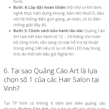
form.
Bước 4: Lắp đặt hoàn thiện:
Đội thợ cơ khí lành
nghề thực hiện dựng khung, bắn nền Alu/Cỏ, đấu
nối hệ thống điện gọn gàng, an toàn, có tủ điện
chống giật đầy đủ.
Bước 5: Chính sách bảo hành lâu dài:
Quảng Cáo
Art cam kết bảo hành từ 12 – 24 tháng cho toàn
bộ công trình, sẵn sàng có mặt hỗ trợ kỹ thuật
trong vòng 24h nếu có sự cố đèn LED hay bong
tróc do thời tiết bão gió Nghệ An.
6. Tại sao Quảng Cáo Art là lựa
chọn số 1 của các Hair Salon tại
Vinh?
Tại TP Vinh có không ít tiệm làm biển quảng cáo