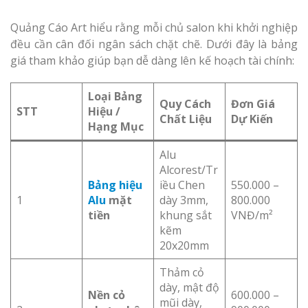
Quảng Cáo Art hiểu rằng mỗi chủ salon khi khởi nghiệp
đều cần cân đối ngân sách chặt chẽ. Dưới đây là bảng
giá tham khảo giúp bạn dễ dàng lên kế hoạch tài chính:
Loại Bảng
Quy Cách
Đơn Giá
STT
Hiệu /
Chất Liệu
Dự Kiến
Hạng Mục
Alu
Alcorest/Tr
Bảng hiệu
iều Chen
550.000 –
1
Alu
mặt
dày 3mm,
800.000
tiền
khung sắt
VNĐ/m²
kẽm
20x20mm
Thảm cỏ
dày, mật độ
Nền cỏ
600.000 –
mũi dày,