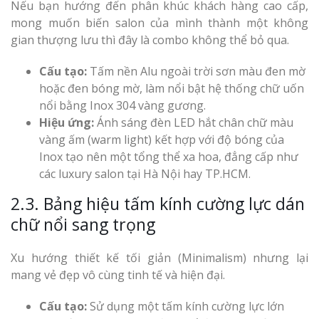
Nếu bạn hướng đến phân khúc khách hàng cao cấp,
mong muốn biến salon của mình thành một không
gian thượng lưu thì đây là combo không thể bỏ qua.
Cấu tạo:
Tấm nền Alu ngoài trời sơn màu đen mờ
hoặc đen bóng mờ, làm nổi bật hệ thống chữ uốn
nổi bằng Inox 304 vàng gương.
Hiệu ứng:
Ánh sáng đèn LED hắt chân chữ màu
vàng ấm (warm light) kết hợp với độ bóng của
Inox tạo nên một tổng thể xa hoa, đẳng cấp như
các luxury salon tại Hà Nội hay TP.HCM.
2.3. Bảng hiệu tấm kính cường lực dán
chữ nổi sang trọng
Xu hướng thiết kế tối giản (Minimalism) nhưng lại
mang vẻ đẹp vô cùng tinh tế và hiện đại.
Cấu tạo:
Sử dụng một tấm kính cường lực lớn