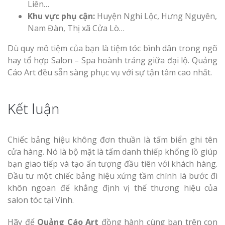
Liên…
Khu vực phụ cận:
Huyện Nghi Lộc, Hưng Nguyên,
Nam Đàn, Thị xã Cửa Lò…
Dù quy mô tiệm của bạn là tiệm tóc bình dân trong ngõ
hay tổ hợp Salon – Spa hoành tráng giữa đại lộ. Quảng
Cáo Art đều sẵn sàng phục vụ với sự tận tâm cao nhất.
Kết luận
Chiếc bảng hiệu không đơn thuần là tấm biển ghi tên
cửa hàng. Nó là bộ mặt là tấm danh thiếp khổng lồ giúp
bạn giao tiếp và tạo ấn tượng đầu tiên với khách hàng.
Đầu tư một chiếc bảng hiệu xứng tầm chính là bước đi
khôn ngoan để khẳng định vị thế thương hiệu của
salon tóc tại Vinh.
Hãy để
Quảng Cáo Art
đồng hành cùng bạn trên con