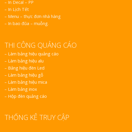
– In Decal – PP
– In Lịch Tết
– Menu – thực đơn nhà hàng
– In bao đũa – muỗng.
THI CÔNG QUẢNG CÁO
–
Làm bảng hiệu quảng cáo
–
Làm bảng hiệu alu
–
Bảng hiệu đèn Led
–
Làm bảng hiệu gỗ
–
Làm bảng hiệu mica
–
Làm bảng inox
–
Hộp đèn quảng cáo
THỐNG KÊ TRUY CẬP