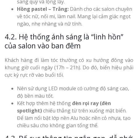
sang quý và lộng lẫy.
Hồng pastel – Trắng:
Dành cho các salon chuyên
về tóc nữ, nối mi, làm nail. Mang lại cảm giác ngọt
ngào, nhẹ nhàng và nữ tính.
4.2. Hệ thống ánh sáng là “linh hồn”
của salon vào ban đêm
Khách hàng đi làm tóc thường có xu hướng đông vào
khung giờ cuối ngày (17h – 21h). Do đó, biển hiệu phải
cực kỳ rực rỡ vào buổi tối.
Nên sử dụng LED module có cường độ sáng cao,
độ bền màu tốt.
Kết hợp thêm hệ thống
đèn rọi ray (đèn
spotlight)
chiếu thẳng từ trên xuống mặt biển.
Để làm nổi bật lớp nền Alu hoặc nền cỏ nhựa, tạo
chiều sâu cho không gian tổng thể.