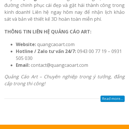
đường chinh phục cái đẹp và gặt hái thành công trong
kinh doanh! Liên hệ ngay hôm nay để nhận lịch khảo
sát và bản vẽ thiết kế 3D hoàn toàn miễn phí.
THÔNG TIN LIÊN HỆ QUẢNG CÁO ART:
Website:
quangcaoart.com
Hotline / Zalo tư vấn 24/7:
0943 00 77 19 – 0931
505 030
Email:
contact@quangcaoart.com
Quảng Cáo Art – Chuyên nghiệp trong ý tưởng, đẳng
cấp trong thi công!
Read more...