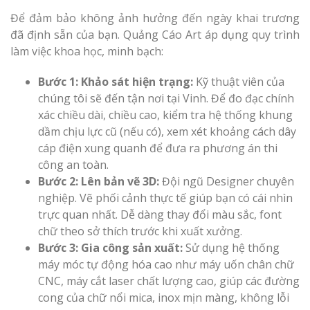
Để đảm bảo không ảnh hưởng đến ngày khai trương
đã định sẵn của bạn. Quảng Cáo Art áp dụng quy trình
làm việc khoa học, minh bạch:
Bước 1: Khảo sát hiện trạng:
Kỹ thuật viên của
chúng tôi sẽ đến tận nơi tại Vinh. Để đo đạc chính
xác chiều dài, chiều cao, kiểm tra hệ thống khung
dầm chịu lực cũ (nếu có), xem xét khoảng cách dây
cáp điện xung quanh để đưa ra phương án thi
công an toàn.
Bước 2: Lên bản vẽ 3D:
Đội ngũ Designer chuyên
nghiệp. Vẽ phối cảnh thực tế giúp bạn có cái nhìn
trực quan nhất. Dễ dàng thay đổi màu sắc, font
chữ theo sở thích trước khi xuất xưởng.
Bước 3: Gia công sản xuất:
Sử dụng hệ thống
máy móc tự động hóa cao như máy uốn chân chữ
CNC, máy cắt laser chất lượng cao, giúp các đường
cong của chữ nổi mica, inox mịn màng, không lỗi