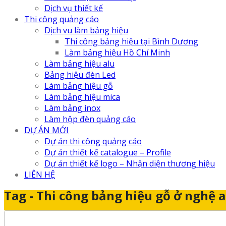
Dịch vụ thiết kế
Thi công quảng cáo
Dịch vu làm bảng hiệu
Thi công bảng hiệu tại Bình Dương
Làm bảng hiệu Hồ Chí Minh
Làm bảng hiệu alu
Bảng hiệu đèn Led
Làm bảng hiệu gỗ
Làm bảng hiệu mica
Làm bảng inox
Làm hộp đèn quảng cáo
DỰ ÁN MỚI
Dự án thi công quảng cáo
Dự án thiết kế catalogue – Profile
Dự án thiết kế logo – Nhận diện thương hiệu
LIÊN HỆ
Tag - Thi công bảng hiệu gỗ ở nghệ 