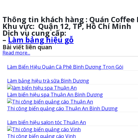
Thông tin khách hàng : Quán Coffee
Khu vực:
Quận 12, TP, Hồ Chí Minh
Dịch vụ cung cấp:
–
Làm bảng hiệu gỗ
Bài viết liên quan
Read more...
Làm Biển Hiệu Quán Cà Phê Bình Dương Trọn Gói
Làm bảng hiệu trà sữa Bình Dương
Làm biển hiệu spa Thuận An Bình Dương
Thi công biển quảng cáo Thuận An Bình Dương
Làm biển hiệu salon tóc Thuận An
Thi công biển quảng cáo Vinh