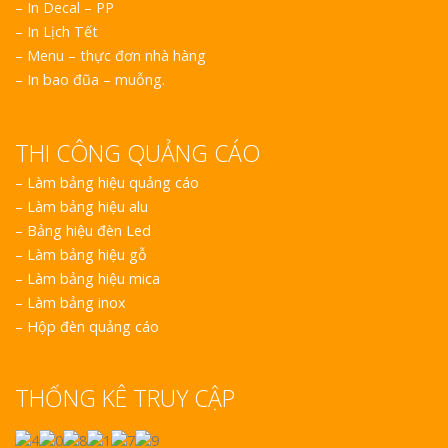
– In Decal – PP
– In Lịch Tết
– Menu – thực đơn nhà hàng
– In bao đũa – muỗng.
THI CÔNG QUẢNG CÁO
–
Làm bảng hiệu quảng cáo
–
Làm bảng hiệu alu
–
Bảng hiệu đèn Led
–
Làm bảng hiệu gỗ
–
Làm bảng hiệu mica
–
Làm bảng inox
–
Hộp đèn quảng cáo
THỐNG KÊ TRUY CẬP