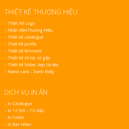
THIẾT KẾ THƯƠNG HIỆU
–
Thiết Kế Logo
–
Nhận diệnThương Hiệu
–
Thiết kế catalogue
–
Thiết kế profile
–
Thiết kế Brochure
–
Thiết kế tờ rơi, tờ gấp
–
Thiết kế folder, kẹp tài liệu
–
Name card – Danh thiếp
DỊCH VỤ IN ẤN
– In Catalogue
– In Tờ Rơi – Tờ Gấp
– In Folder
– In Bạt Hiflex