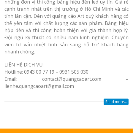
những đơn vị thi công bảng hiệu đèn led uy tín. Giá rẻ
cạnh tranh nhất trên thị trường ở Hồ Chí Minh và các
tỉnh lân cận. Đên với quảng cáo Art quý khách hàng có
thể yên tâm với chất lượng các sản phẩm. Bảng hiệu
hộp đèn và thi công hoàn thiện với giá thành hợp lý.
Đội ngũ kỹ thuật có nhiều năm kinh nghiệm. Chuyên
viên tư vấn nhiệt tình sẵn sàng hỗ trợ khách hàng
nhanh chóng.
LIÊN HỆ DỊCH VỤ:
Hotlline: 0943 00 77 19 – 0931 505 030
Email: contact@quangcaoart.com –
lienhe.quangcaoart@gmail.com
Read more...