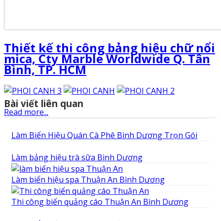
Thiết kế thi công bảng hiệu chữ nổi
mica, Cty Marble Worldwide Q. Tân
Bình, TP. HCM
Bài viết liên quan
Read more...
Làm Biển Hiệu Quán Cà Phê Bình Dương Trọn Gói
Làm bảng hiệu trà sữa Bình Dương
Làm biển hiệu spa Thuận An Bình Dương
Thi công biển quảng cáo Thuận An Bình Dương