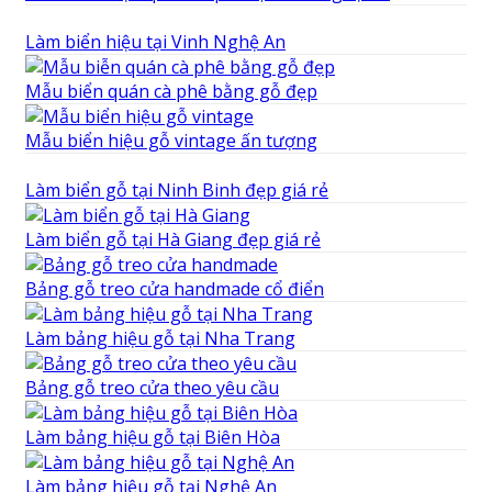
Làm biển hiệu tại Vinh Nghệ An
Mẫu biển quán cà phê bằng gỗ đẹp
Mẫu biển hiệu gỗ vintage ấn tượng
Làm biển gỗ tại Ninh Binh đẹp giá rẻ
Làm biển gỗ tại Hà Giang đẹp giá rẻ
Bảng gỗ treo cửa handmade cổ điển
Làm bảng hiệu gỗ tại Nha Trang
Bảng gỗ treo cửa theo yêu cầu
Làm bảng hiệu gỗ tại Biên Hòa
Làm bảng hiệu gỗ tại Nghệ An