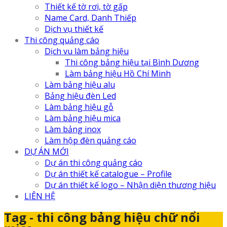
Thiết kế tờ rơi, tờ gấp
Name Card, Danh Thiếp
Dịch vụ thiết kế
Thi công quảng cáo
Dịch vu làm bảng hiệu
Thi công bảng hiệu tại Bình Dương
Làm bảng hiệu Hồ Chí Minh
Làm bảng hiệu alu
Bảng hiệu đèn Led
Làm bảng hiệu gỗ
Làm bảng hiệu mica
Làm bảng inox
Làm hộp đèn quảng cáo
DỰ ÁN MỚI
Dự án thi công quảng cáo
Dự án thiết kế catalogue – Profile
Dự án thiết kế logo – Nhận diện thương hiệu
LIÊN HỆ
Tag - thi công bảng hiệu chữ nổi