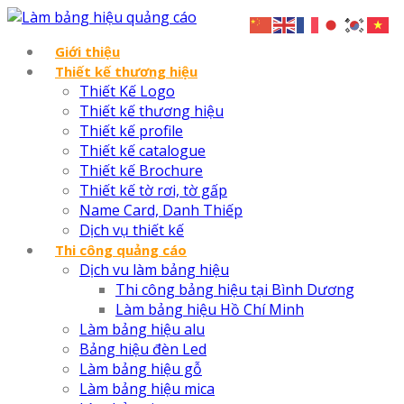
Giới thiệu
Thiết kế thương hiệu
Thiết Kế Logo
Thiết kế thương hiệu
Thiết kế profile
Thiết kế catalogue
Thiết kế Brochure
Thiết kế tờ rơi, tờ gấp
Name Card, Danh Thiếp
Dịch vụ thiết kế
Thi công quảng cáo
Dịch vu làm bảng hiệu
Thi công bảng hiệu tại Bình Dương
Làm bảng hiệu Hồ Chí Minh
Làm bảng hiệu alu
Bảng hiệu đèn Led
Làm bảng hiệu gỗ
Làm bảng hiệu mica