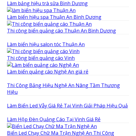
Làm bảng hiệu trà sữa Bình Dương
Làm biển hiệu spa Thuận An Bình Dương
Thi công biển quảng cáo Thuận An Bình Dương
Làm biển hiệu salon tóc Thuận An
Thi công biển quảng cáo Vinh
Làm biển quảng cáo Nghệ An giá rẻ
Thi Công Bảng Hiệu Nghệ An Nâng Tầm Thương
Hiệu
Làm Biển Led Vẫy Giá Rẻ Tại Vinh Giải Pháp Hiệu Quả
Làm Hộp Đèn Quảng Cáo Tại Vinh Giá Rẻ
Biển Led Chạy Chữ Ma Trận Nghệ An Thi Công