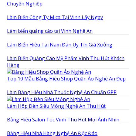
Chuyên Nghiệp
Làm Biển Công Ty Mica Tại Vinh Lấy Ngay
Làm biển quảng cáo tại Vinh Nghệ An
Làm Biển Hiệu Tại Nam Đàn Uy Tín Giá Xưởng
Làm Biển Quảng Cáo Mỹ Phẩm Vinh Thu Hút Khách
Hàng
Top 10 Mẫu Bảng Hiệu Shop Quần Áo Nghệ An Đẹp
Làm Bảng Hiệu Nhà Thuốc Nghệ An Chuẩn GPP
Làm Hộp Đèn Siêu Mỏng Nghệ An Thu Hút
Bảng Hiệu Salon Tóc Vinh Thu Hút Mọi Ánh Nhìn
Bảng Hiệu Nhà Hàng Nghệ An Độc Đáo