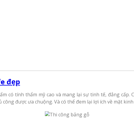
fe đẹp
m có tính thẩm mỹ cao và mang lại sự tinh tế, đẳng cấp. 
 công được ưa chuộng. Và có thể đem lại lợi ích về mặt kinh