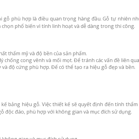
ại gỗ phù hợp là điều quan trọng hàng đầu. Gỗ tự nhiên nh
họn phổ biến vì tính linh hoạt và dễ dàng trong thi công.
hất thẩm mỹ và độ bền của sản phẩm.
lý chống cong vênh và mối mọt. Để tránh các vấn đề liên qu
 và độ cứng phù hợp. Để có thể tạo ra hiệu gỗ đẹp và bền.
 kế bảng hiệu gỗ. Việc thiết kế sẽ quyết định đến tính thẩm
gỗ độc đáo, phù hợp với không gian và mục đích sử dụng.
i không gian và mục đích sử dụng.