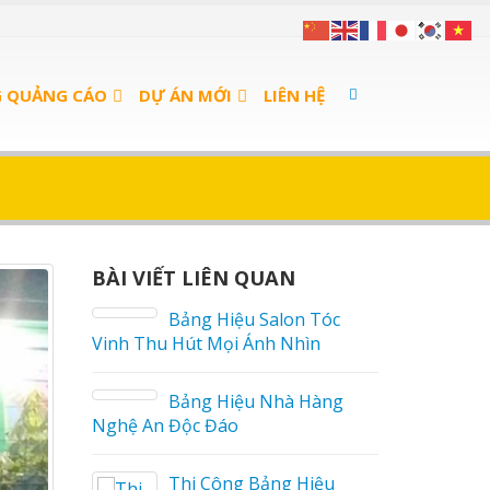
G QUẢNG CÁO
DỰ ÁN MỚI
LIÊN HỆ
BÀI VIẾT LIÊN QUAN
án Cà
Bảng Hiệu Salon Tóc
Vinh Thu Hút Mọi Ánh Nhìn
 sữa
Bảng Hiệu Nhà Hàng
Nghệ An Độc Đáo
a Thuận
Thi Công Bảng Hiệu