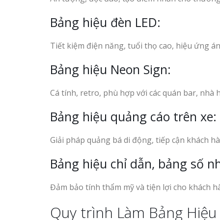
Bảng hiệu đèn LED:
Tiết kiệm điện năng, tuổi thọ cao, hiệu ứng á
Bảng hiệu Neon Sign:
Cá tính, retro, phù hợp với các quán bar, nhà 
Bảng hiệu quảng cáo trên xe:
Giải pháp quảng bá di động, tiếp cận khách h
Bảng hiệu chỉ dẫn, bảng số n
Đảm bảo tính thẩm mỹ và tiện lợi cho khách h
Quy trình Làm Bảng Hiệu