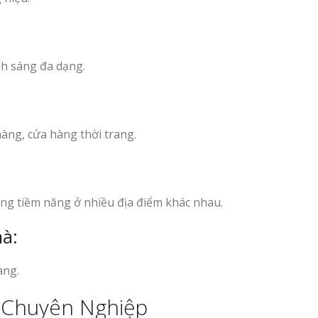
nh sáng đa dạng.
hàng, cửa hàng thời trang.
àng tiềm năng ở nhiều địa điểm khác nhau.
hà:
àng.
 Chuyên Nghiệp