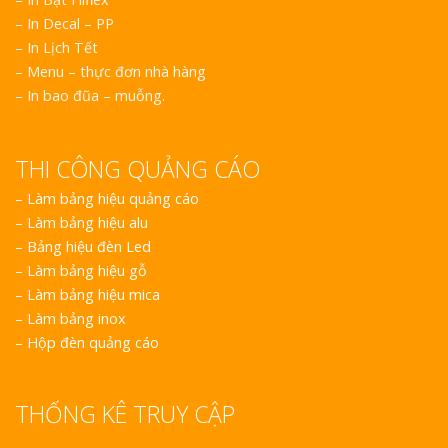
– In Decal – PP
– In Lịch Tết
– Menu – thực đơn nhà hàng
– In bao đũa – muỗng.
THI CÔNG QUẢNG CÁO
–
Làm bảng hiệu quảng cáo
–
Làm bảng hiệu alu
–
Bảng hiệu đèn Led
–
Làm bảng hiệu gỗ
–
Làm bảng hiệu mica
–
Làm bảng inox
–
Hộp đèn quảng cáo
THỐNG KÊ TRUY CẬP