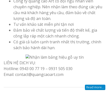
Công ty quảng cáo Art có đội ngũ nhân viên
chuyên nghiệp. Nên nhận làm theo đúng các yêu
cầu mà khách hàng yêu cầu, đảm bảo về chất
lượng và độ an toàn.
Tư vấn khảo sát miễn phí tận nơi
Đảm bảo về chất lượng và tiến độ thiết kế, gia
công lắp ráp một cách nhanh chóng.
Có giá cả luôn cạnh tranh nhất thị trường, chính
sách bảo hành dài hạn.
LIÊN HỆ DỊCH VỤ:
Hotlline: 0943 00 77 19 – 0931 505 030
Email: contact@quangcaoart.com
Read more...