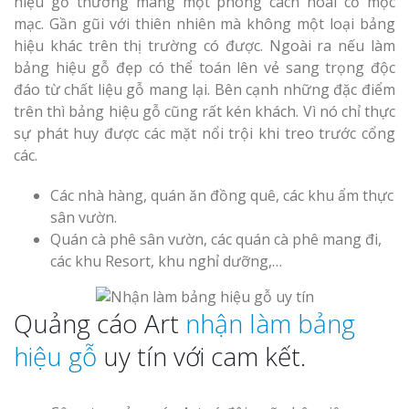
hiệu gỗ thường mang một phong cách hoài cổ mộc
mạc. Gần gũi với thiên nhiên mà không một loại bảng
hiệu khác trên thị trường có được. Ngoài ra nếu làm
bảng hiệu gỗ đẹp có thể toán lên vẻ sang trọng độc
đáo từ chất liệu gỗ mang lại. Bên cạnh những đặc điểm
trên thì bảng hiệu gỗ cũng rất kén khách. Vì nó chỉ thực
sự phát huy được các mặt nổi trội khi treo trước cổng
các.
Các nhà hàng, quán ăn đồng quê, các khu ẩm thực
sân vườn.
Quán cà phê sân vườn, các quán cà phê mang đi,
các khu Resort, khu nghỉ dưỡng,…
Quảng cáo Art
nhận làm bảng
hiệu gỗ
uy tín với cam kết.