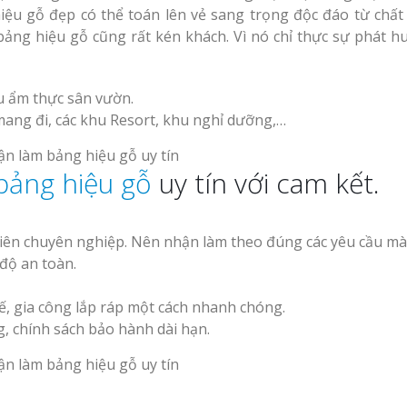
Mẫu biển hiệu gỗ
iệu gỗ đẹp có thể toán lên vẻ sang trọng độc đáo từ chất 
Bảng
vintage ấn tượng
Làm Biển Hiệu Tạ
bảng hiệu gỗ cũng rất kén khách. Vì nó chỉ thực sự phát h
uần Áo
Đàn Uy Tín Giá Xưởng
Làm Biển Quảng 
u ẩm thực sân vườn.
Phẩm Vinh Thu Hút Khách 
mang đi, các khu Resort, khu nghỉ dưỡng,…
Làm biển gỗ tại Ninh
Binh đẹp giá rẻ
Top 10 Mẫu Bảng
bảng hiệu gỗ
uy tín với cam kết.
Shop Quần Áo Ng
Đẹp
Làm biển gỗ tại Hà
ệu Nhà
Giang đẹp giá rẻ
 GPP
viên chuyên nghiệp. Nên nhận làm theo đúng các yêu cầu m
độ an toàn.
 Siêu
An Thu
kế, gia công lắp ráp một cách nhanh chóng.
g, chính sách bảo hành dài hạn.
Bảng gỗ treo cửa
Làm Bảng Hiệu N
handmade cổ điển
Thuốc Nghệ An Chuẩn GPP