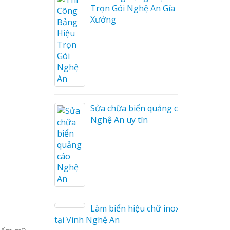
Trọn Gói Nghệ An Gía
Xưởng
ng cáo
ương
Sửa chữa biển quảng cáo
Nghệ An uy tín
on tóc
Làm biển hiệu chữ inox
tại Vinh Nghệ An
ng cáo