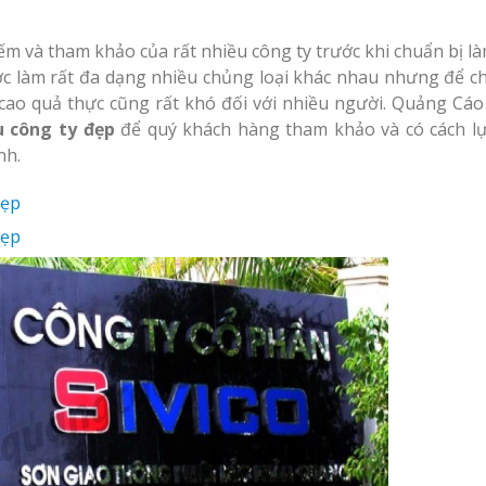
iếm và tham khảo của rất nhiều công ty trước khi chuẩn bị l
ợc làm rất đa dạng nhiều chủng loại khác nhau nhưng để c
cao quả thực cũng rất khó đối với nhiều người. Quảng Cáo 
 công ty đẹp
để quý khách hàng tham khảo và có cách l
nh.