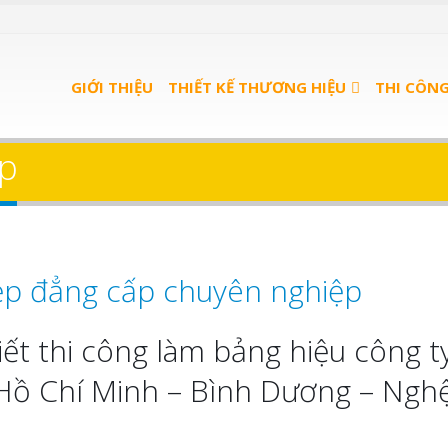
GIỚI THIỆU
THIẾT KẾ THƯƠNG HIỆU
THI CÔN
ẹp
ẹp đẳng cấp chuyên nghiệp
ết thi công làm bảng hiệu công t
i Hồ Chí Minh – Bình Dương – Ngh