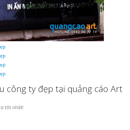
 công ty đẹp tại quảng cáo Art
rợ tốt nhất!