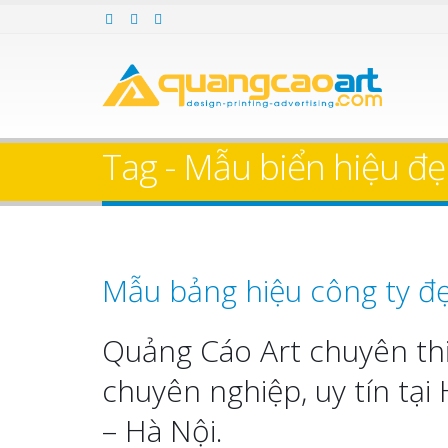
Tag - Mẫu biển hiệu đ
Mẫu bảng hiệu công ty đ
Quảng Cáo Art chuyên thi
chuyên nghiệp, uy tín tạ
– Hà Nội.