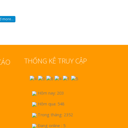
 more...
THỐNG KÊ TRUY CẬP
CÁO
Hôm nay: 203
Hôm qua: 548
Trong tháng: 2352
Đang online : 5