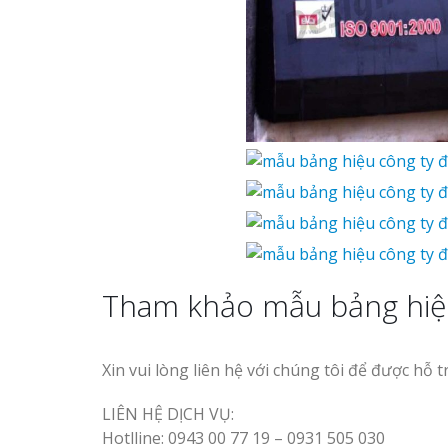
Tham khảo mẫu bảng hiệu
Xin vui lòng liên hệ với chúng tôi để được hỗ t
LIÊN HỆ DỊCH VỤ:
Hotlline: 0943 00 77 19 – 0931 505 030