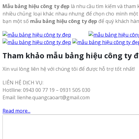
Mẫu bảng hiệu công ty đẹp
là nhu cầu tìm kiếm và tham k
nhiều chủng loại khác nhau nhưng để chọn cho mình một bả
bạn một số
mẫu bảng hiệu công ty đẹp
để quý khách hàn
Tham khảo mẫu bảng hiệu công ty đẹ
Xin vui lòng liên hệ với chúng tôi để được hỗ trợ tốt nhất!
LIÊN HỆ DỊCH VỤ:
Hotlline: 0943 00 77 19 – 0931 505 030
Email: lienhe.quangcaoart@gmail.com
Read more...