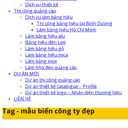
Dịch vụ thiết kế
Thi công quảng cáo
Dịch vu làm bảng hiệu
Thi công bảng hiệu tại Bình Dương
Làm bảng hiệu Hồ Chí Minh
Làm bảng hiệu alu
Bảng hiệu đèn Led
Làm bảng hiệu gỗ
Làm bảng hiệu mica
Làm bảng inox
Làm hộp đèn quảng cáo
DỰ ÁN MỚI
Dự án thi công quảng cáo
Dự án thiết kế catalogue – Profile
Dự án thiết kế logo – Nhận diện thương hiệu
LIÊN HỆ
Tag - mẫu biển công ty đẹp