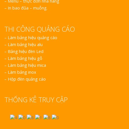
– Menu – thực đơn nhà hàng
– In bao đũa – muỗng.
THI CÔNG QUẢNG CÁO
–
Làm bảng hiệu quảng cáo
–
Làm bảng hiệu alu
–
Bảng hiệu đèn Led
–
Làm bảng hiệu gỗ
–
Làm bảng hiệu mica
–
Làm bảng inox
–
Hộp đèn quảng cáo
THỐNG KÊ TRUY CẬP