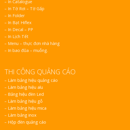
– In Catalogue
– In Tờ Rơi – Tờ Gấp
– In Folder
– In Bạt Hiflex
– In Decal – PP
– In Lịch Tết
– Menu – thực đơn nhà hàng
– In bao đũa – muỗng.
THI CÔNG QUẢNG CÁO
–
Làm bảng hiệu quảng cáo
–
Làm bảng hiệu alu
–
Bảng hiệu đèn Led
–
Làm bảng hiệu gỗ
–
Làm bảng hiệu mica
–
Làm bảng inox
–
Hộp đèn quảng cáo