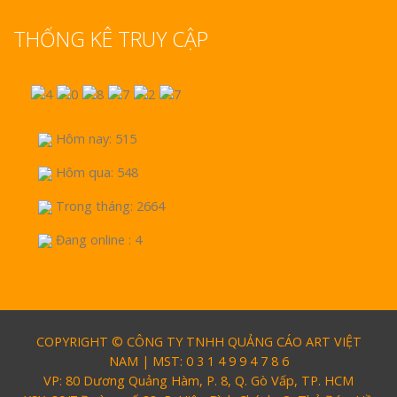
THỐNG KÊ TRUY CẬP
Hôm nay: 515
Hôm qua: 548
Trong tháng: 2664
Đang online : 4
COPYRIGHT © CÔNG TY TNHH QUẢNG CÁO ART VIỆT
NAM | MST: 0 3 1 4 9 9 4 7 8 6
VP: 80 Dương Quảng Hàm, P. 8, Q. Gò Vấp, TP. HCM