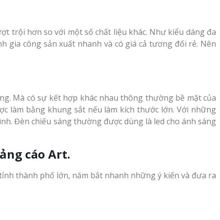
 trội hơn so với một số chất liệu khác. Như kiểu dáng đa
nh gia công sản xuất nhanh và có giá cả tương đối rẻ. Nên
àng. Mà có sự kết hợp khác nhau thông thường bề mặt của
ược làm bằng khung sắt nếu làm kích thước lớn. Với những
hình. Đèn chiếu sáng thường được dùng là led cho ánh sáng
ảng cáo Art.
tỉnh thành phố lớn, năm bắt nhanh những ý kiến và đưa ra