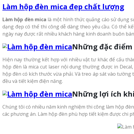
Làm hộp đèn mica đẹp chất lượng
Làm hộp đèn mica
là một hình thức quảng cáo sử dụng sử
dạng đẹp có thể thi công dễ dàng theo yêu cầu. Có thể kế
ngày nay được rất nhiều khách hàng kinh doanh buôn bán
Những đặc điểm 
Hiện nay thường kết hợp với nhiều vật tư khác để cấu th
hộp đèn là mica cut laser nội dung thường được in Decal
hộp đèn có kích thước vừa phải. Và treo áp sát vào tường
đều và tiết kiệm điện năng.
Những lợi ích kh
Chúng tôi có nhiều năm kinh nghiệm thi công làm hộp đèn
các phương án. Làm hộp đèn phù hợp tiết kiệm được chi ph