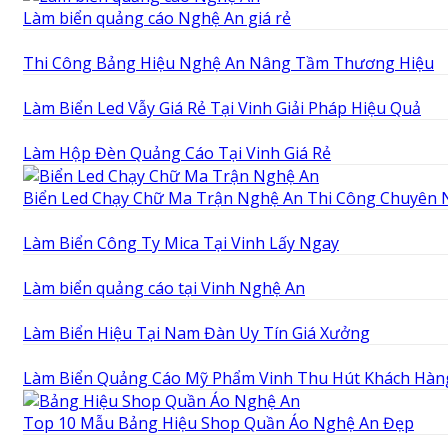
Làm biển quảng cáo Nghệ An giá rẻ
Thi Công Bảng Hiệu Nghệ An Nâng Tầm Thương Hiệu
Làm Biển Led Vẫy Giá Rẻ Tại Vinh Giải Pháp Hiệu Quả
Làm Hộp Đèn Quảng Cáo Tại Vinh Giá Rẻ
Biển Led Chạy Chữ Ma Trận Nghệ An Thi Công Chuyên 
Làm Biển Công Ty Mica Tại Vinh Lấy Ngay
Làm biển quảng cáo tại Vinh Nghệ An
Làm Biển Hiệu Tại Nam Đàn Uy Tín Giá Xưởng
Làm Biển Quảng Cáo Mỹ Phẩm Vinh Thu Hút Khách Hàn
Top 10 Mẫu Bảng Hiệu Shop Quần Áo Nghệ An Đẹp