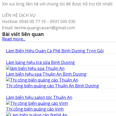
Xin vui lòng liên hệ với chúng tôi để được hỗ trợ tốt nhất!
LIÊN HỆ DỊCH VỤ:
Hotlline: 0943 00 77 19 – 0931 505 030
Email: lienhe.quangcaoart@gmail.com
Bài viết liên quan
Read more...
Làm Biển Hiệu Quán Cà Phê Bình Dương Trọn Gói
Làm bảng hiệu trà sữa Bình Dương
Làm biển hiệu spa Thuận An Bình Dương
Thi công biển quảng cáo Thuận An Bình Dương
Làm biển hiệu salon tóc Thuận An
Thi công biển quảng cáo Vinh