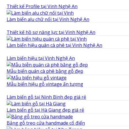
Thiết kế Profile tại Vinh Nghệ An
Làm biển alu chữ nổi tại Vinh Nghệ An
Thiết kế hồ sơ năng lực tại Vinh Nghệ An
Làm biển hiệu quán cà phê tại Vinh Nghệ An
Làm biển hiệu tại Vinh Nghệ An
Mẫu biển quán cà phê bằng gỗ đẹp
Mẫu biển hiệu gỗ vintage ấn tượng
Làm biển gỗ tại Ninh Binh đẹp giá rẻ
Làm biển gỗ tại Hà Giang đẹp giá rẻ
Bảng gỗ treo cửa handmade cổ điển