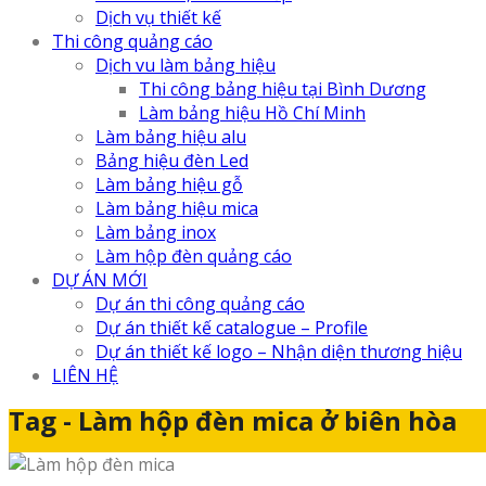
Dịch vụ thiết kế
Thi công quảng cáo
Dịch vu làm bảng hiệu
Thi công bảng hiệu tại Bình Dương
Làm bảng hiệu Hồ Chí Minh
Làm bảng hiệu alu
Bảng hiệu đèn Led
Làm bảng hiệu gỗ
Làm bảng hiệu mica
Làm bảng inox
Làm hộp đèn quảng cáo
DỰ ÁN MỚI
Dự án thi công quảng cáo
Dự án thiết kế catalogue – Profile
Dự án thiết kế logo – Nhận diện thương hiệu
LIÊN HỆ
Tag - Làm hộp đèn mica ở biên hòa