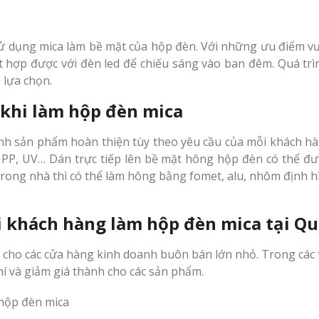
 dụng mica làm bề mặt của hộp đèn. Với những ưu điểm vượt
t hợp được với đèn led để chiếu sáng vào ban đêm. Quá trì
 lựa chọn.
khi làm hộp đèn mica
ành sản phẩm hoàn thiện tùy theo yêu cầu của mỗi khách h
, PP, UV… Dán trực tiếp lên bề mặt hông hộp đèn có thể đ
 trong nhà thì có thể làm hông bằng fomet, alu, nhôm định 
i khách hàng làm hộp đèn mica tại Qu
 cho các cửa hàng kinh doanh buôn bán lớn nhỏ. Trong các 
í và giảm giá thành cho các sản phẩm.