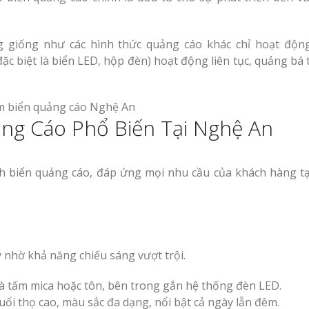
 giống như các hình thức quảng cáo khác chỉ hoạt độn
đặc biệt là biển LED, hộp đèn) hoạt động liên tục, quảng bá
ảng Cáo Phổ Biến Tại Nghệ An
nh biển quảng cáo, đáp ứng mọi nhu cầu của khách hàng t
 nhờ khả năng chiếu sáng vượt trội.
à tấm mica hoặc tôn, bên trong gắn hệ thống đèn LED.
uổi thọ cao, màu sắc đa dạng, nổi bật cả ngày lẫn đêm.