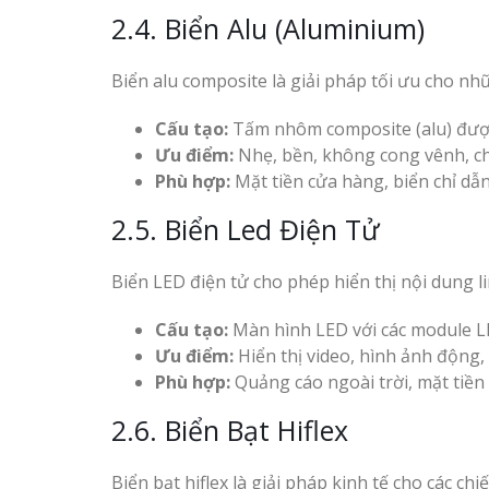
2.4. Biển Alu (Aluminium)
Biển alu composite là giải pháp tối ưu cho nhữ
Cấu tạo:
Tấm nhôm composite (alu) được
Ưu điểm:
Nhẹ, bền, không cong vênh, chị
Phù hợp:
Mặt tiền cửa hàng, biển chỉ dẫn
2.5. Biển Led Điện Tử
Biển LED điện tử cho phép hiển thị nội dung li
Cấu tạo:
Màn hình LED với các module LE
Ưu điểm:
Hiển thị video, hình ảnh động,
Phù hợp:
Quảng cáo ngoài trời, mặt tiền
2.6. Biển Bạt Hiflex
Biển bạt hiflex là giải pháp kinh tế cho các ch