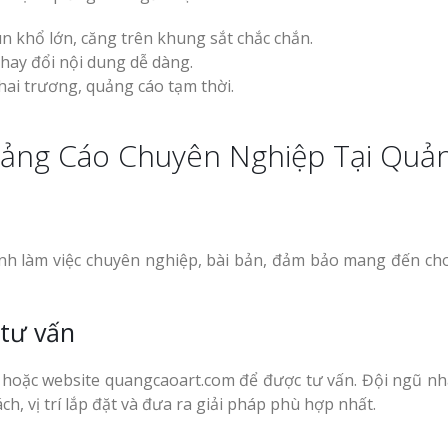
un khổ lớn, căng trên khung sắt chắc chắn.
thay đổi nội dung dễ dàng.
hai trương, quảng cáo tạm thời.
uảng Cáo Chuyên Nghiệp Tại Quả
ình làm việc chuyên nghiệp, bài bản, đảm bảo mang đến ch
 tư vấn
9 hoặc website quangcaoart.com để được tư vấn. Đội ngũ nh
h, vị trí lắp đặt và đưa ra giải pháp phù hợp nhất.