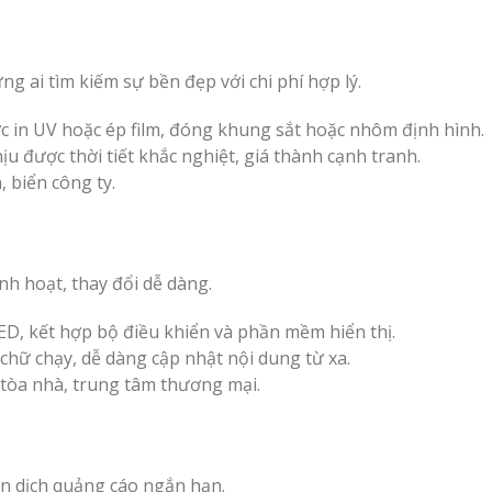
ng ai tìm kiếm sự bền đẹp với chi phí hợp lý.
 in UV hoặc ép film, đóng khung sắt hoặc nhôm định hình.
u được thời tiết khắc nghiệt, giá thành cạnh tranh.
, biển công ty.
nh hoạt, thay đổi dễ dàng.
D, kết hợp bộ điều khiển và phần mềm hiển thị.
 chữ chạy, dễ dàng cập nhật nội dung từ xa.
 tòa nhà, trung tâm thương mại.
iến dịch quảng cáo ngắn hạn.