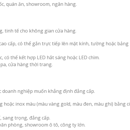
ốc, quán ăn, showroom, ngân hàng.
, tinh tế cho không gian cửa hàng.
ao cấp, có thể gắn trực tiếp lên mặt kính, tường hoặc bảng
, có thể kết hợp LED hắt sáng hoặc LED chìm.
pa, cửa hàng thời trang.
các doanh nghiệp muốn khẳng định đẳng cấp.
ng hoặc inox màu (màu vàng gold, màu đen, màu ghi) bằng 
, sang trọng, đẳng cấp.
văn phòng, showroom ô tô, công ty lớn.