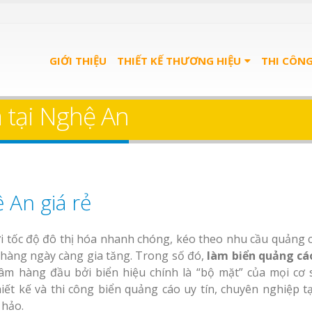
GIỚI THIỆU
THIẾT KẾ THƯƠNG HIỆU
THI CÔN
 tại Nghệ An
 An giá rẻ
 tốc độ đô thị hóa nhanh chóng, kéo theo nhu cầu quảng c
hàng ngày càng gia tăng. Trong số đó,
làm biển quảng c
m hàng đầu bởi biển hiệu chính là “bộ mặt” của mọi cơ 
ết kế và thi công biển quảng cáo uy tín, chuyên nghiệp t
 hảo.