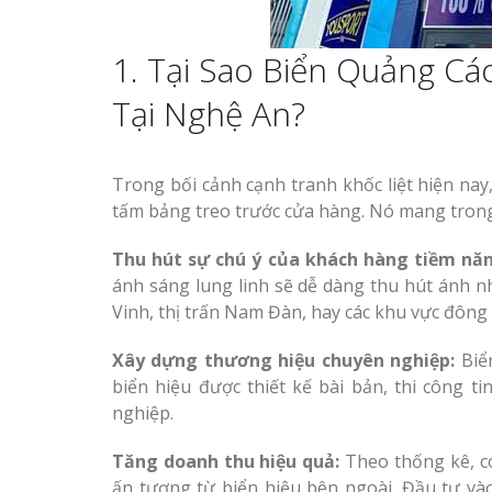
1. Tại Sao Biển Quảng Cá
Tại Nghệ An?
Trong bối cảnh cạnh tranh khốc liệt hiện na
tấm bảng treo trước cửa hàng. Nó mang trong 
Thu hút sự chú ý của khách hàng tiềm năn
ánh sáng lung linh sẽ dễ dàng thu hút ánh nh
Vinh, thị trấn Nam Đàn, hay các khu vực đông 
Xây dựng thương hiệu chuyên nghiệp:
Biển
biển hiệu được thiết kế bài bản, thi công t
nghiệp.
Tăng doanh thu hiệu quả:
Theo thống kê, c
ấn tượng từ biển hiệu bên ngoài. Đầu tư và