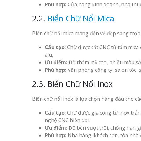
Phù hợp:
Cửa hàng kinh doanh, nhà thu
2.2.
Biển Chữ Nổi Mica
Biển chữ nổi mica mang đến vẻ đẹp sang trọng
Cấu tạo:
Chữ được cắt CNC từ tấm mica c
alu.
Ưu điểm:
Độ thẩm mỹ cao, nhiều màu sắc
Phù hợp:
Văn phòng công ty, salon tóc, s
2.3. Biển Chữ Nổi Inox
Biển chữ nổi inox là lựa chọn hàng đầu cho 
Cấu tạo:
Chữ được gia công từ inox trắ
nghệ CNC hiện đại.
Ưu điểm:
Độ bền vượt trội, chống han gỉ
Phù hợp:
Nhà hàng, khách sạn, tòa nhà 