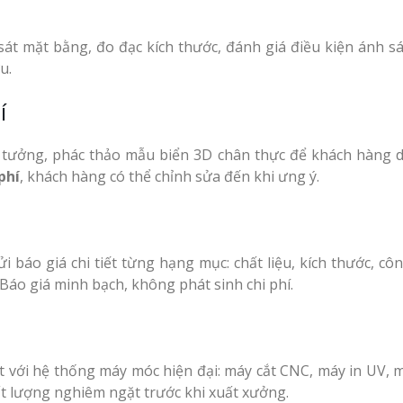
sát mặt bằng, đo đạc kích thước, đánh giá điều kiện ánh sá
u.
í
 ý tưởng, phác thảo mẫu biển 3D chân thực để khách hàng 
phí
, khách hàng có thể chỉnh sửa đến khi ưng ý.
i báo giá chi tiết từng hạng mục: chất liệu, kích thước, c
 Báo giá minh bạch, không phát sinh chi phí.
với hệ thống máy móc hiện đại: máy cắt CNC, máy in UV, 
t lượng nghiêm ngặt trước khi xuất xưởng.