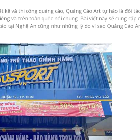
t kế và thi công quảng cáo, Quảng Cáo Art tự hào là đối tác
êng và trên toàn quốc nói chung. Bài viết này sẽ cung cấp 
 cáo tại Nghệ An cũng như những lý do vì sao Quảng Cáo Art