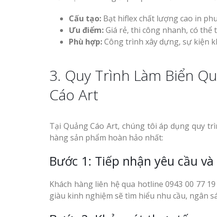
Cấu tạo:
Bạt hiflex chất lượng cao in ph
Ưu điểm:
Giá rẻ, thi công nhanh, có thể 
Phù hợp:
Công trình xây dựng, sự kiện k
3. Quy Trình Làm Biển Q
Cáo Art
Tại Quảng Cáo Art, chúng tôi áp dụng quy tr
hàng sản phẩm hoàn hảo nhất:
Bước 1: Tiếp nhận yêu cầu và
Khách hàng liên hệ qua hotline 0943 00 77 1
giàu kinh nghiệm sẽ tìm hiểu nhu cầu, ngân sác