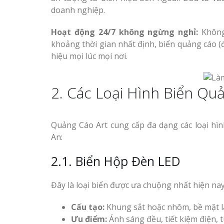
doanh nghiệp.
Hoạt động 24/7 không ngừng nghỉ:
Không
khoảng thời gian nhất định, biển quảng cáo (
hiệu mọi lúc mọi nơi.
2. Các Loại Hình Biển Qu
Quảng Cáo Art cung cấp đa dạng các loại hì
An:
2.1. Biển Hộp Đèn LED
Đây là loại biển được ưa chuộng nhất hiện nay
Cấu tạo:
Khung sắt hoặc nhôm, bề mặt l
Ưu điểm:
Ánh sáng đều, tiết kiệm điện, t