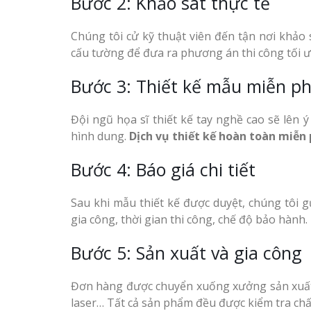
Bước 2: Khảo sát thực tế
Chúng tôi cử kỹ thuật viên đến tận nơi khảo 
cấu tường để đưa ra phương án thi công tối ư
Bước 3: Thiết kế mẫu miễn ph
Đội ngũ họa sĩ thiết kế tay nghề cao sẽ lên
hình dung.
Dịch vụ thiết kế hoàn toàn miễn 
Bước 4: Báo giá chi tiết
Sau khi mẫu thiết kế được duyệt, chúng tôi gử
gia công, thời gian thi công, chế độ bảo hành.
Bước 5: Sản xuất và gia công
Đơn hàng được chuyển xuống xưởng sản xuất 
laser… Tất cả sản phẩm đều được kiểm tra chấ