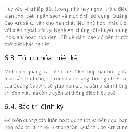
Tùy vào vị trí lắp đặt (trong nhà hay ngoài trời), điều
kiện thời tiết, ngân sách và mục đích sử dụng, Quảng
Cáo Art sẽ tư vấn cho bạn chất liệu phù hợp nhất. Đối
với biển ngoài trời tại Nghệ An, chúng tôi khuyên dùng
inox, alu hoặc hộp đèn LED để đảm bảo độ bền trước
thời tiết khắc nghiệt.
6.3. Tối ưu hóa thiết kế
Một biển quảng cáo đẹp là sự kết hợp hài hòa giữa
màu sắc, font chữ, bố cục và ánh sáng. Đội ngũ thiết kế
của Quảng Cáo Art sẽ giúp bạn tạo ra sản phẩm không
chỉ đẹp mắt mà còn truyền tải thông điệp hiệu quả.
6.4. Bảo trì định kỳ
Để biển quảng cáo luôn hoạt động tốt và bền đẹp, bạn
nên bảo trì định kỳ 6 tháng/lần. Quảng Cáo Art cung