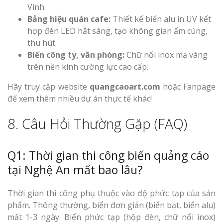
Vinh.
Bảng hiệu quán cafe:
Thiết kế biển alu in UV kết
hợp đèn LED hắt sáng, tạo không gian ấm cúng,
thu hút.
Biển công ty, văn phòng:
Chữ nổi inox mạ vàng
trên nền kính cường lực cao cấp.
Hãy truy cập website
quangcaoart.com
hoặc Fanpage
để xem thêm nhiều dự án thực tế khác!
8. Câu Hỏi Thường Gặp (FAQ)
Q1: Thời gian thi công biển quảng cáo
tại Nghệ An mất bao lâu?
Thời gian thi công phụ thuộc vào độ phức tạp của sản
phẩm. Thông thường, biển đơn giản (biển bạt, biển alu)
mất 1-3 ngày. Biển phức tạp (hộp đèn, chữ nổi inox)