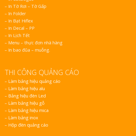
– In Tờ Rơi – Tờ Gấp
– In Folder
– In Bạt Hiflex
– In Decal – PP
– In Lịch Tết
– Menu – thực đơn nhà hàng
– In bao đũa – muỗng.
THI CÔNG QUẢNG CÁO
–
Làm bảng hiệu quảng cáo
–
Làm bảng hiệu alu
–
Bảng hiệu đèn Led
–
Làm bảng hiệu gỗ
–
Làm bảng hiệu mica
–
Làm bảng inox
–
Hộp đèn quảng cáo