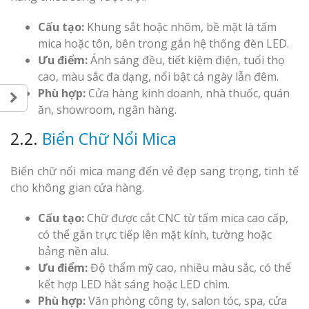
Cấu tạo:
Khung sắt hoặc nhôm, bề mặt là tấm
mica hoặc tôn, bên trong gắn hệ thống đèn LED.
Ưu điểm:
Ánh sáng đều, tiết kiệm điện, tuổi thọ
cao, màu sắc đa dạng, nổi bật cả ngày lẫn đêm.
Phù hợp:
Cửa hàng kinh doanh, nhà thuốc, quán
ăn, showroom, ngân hàng.
2.2.
Biển Chữ Nổi Mica
Biển chữ nổi mica mang đến vẻ đẹp sang trọng, tinh tế
cho không gian cửa hàng.
Cấu tạo:
Chữ được cắt CNC từ tấm mica cao cấp,
có thể gắn trực tiếp lên mặt kính, tường hoặc
bảng nền alu.
Ưu điểm:
Độ thẩm mỹ cao, nhiều màu sắc, có thể
kết hợp LED hắt sáng hoặc LED chìm.
Phù hợp:
Văn phòng công ty, salon tóc, spa, cửa