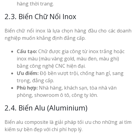
hàng thời trang.
2.3. Biển Chữ Nổi Inox
Biển chữ nổi inox là lựa chọn hàng đầu cho các doanh
nghiệp muốn khẳng định đẳng cấp.
Cấu tạo:
Chữ được gia công từ inox trắng hoặc
inox màu (màu vàng gold, màu đen, màu ghi)
bằng công nghệ CNC hiện đại.
Ưu điểm:
Độ bền vượt trội, chống han gỉ, sang
trọng, đẳng cấp.
Phù hợp:
Nhà hàng, khách sạn, tòa nhà văn
phòng, showroom ô tô, công ty lớn.
2.4. Biển Alu (Aluminium)
Biển alu composite là giải pháp tối ưu cho những ai tìm
kiếm sự bền đẹp với chi phí hợp lý.