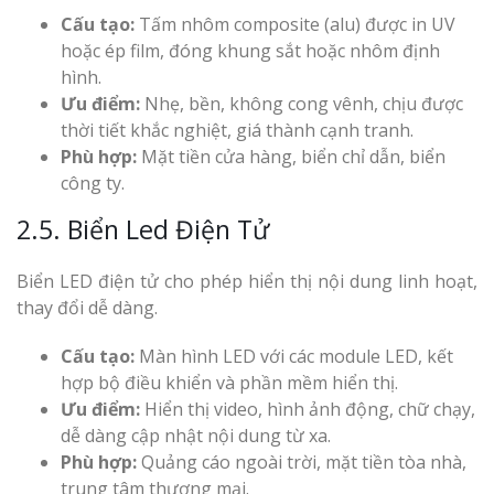
Cấu tạo:
Tấm nhôm composite (alu) được in UV
hoặc ép film, đóng khung sắt hoặc nhôm định
hình.
Ưu điểm:
Nhẹ, bền, không cong vênh, chịu được
thời tiết khắc nghiệt, giá thành cạnh tranh.
Phù hợp:
Mặt tiền cửa hàng, biển chỉ dẫn, biển
công ty.
2.5. Biển Led Điện Tử
Biển LED điện tử cho phép hiển thị nội dung linh hoạt,
thay đổi dễ dàng.
Cấu tạo:
Màn hình LED với các module LED, kết
hợp bộ điều khiển và phần mềm hiển thị.
Ưu điểm:
Hiển thị video, hình ảnh động, chữ chạy,
dễ dàng cập nhật nội dung từ xa.
Phù hợp:
Quảng cáo ngoài trời, mặt tiền tòa nhà,
trung tâm thương mại.