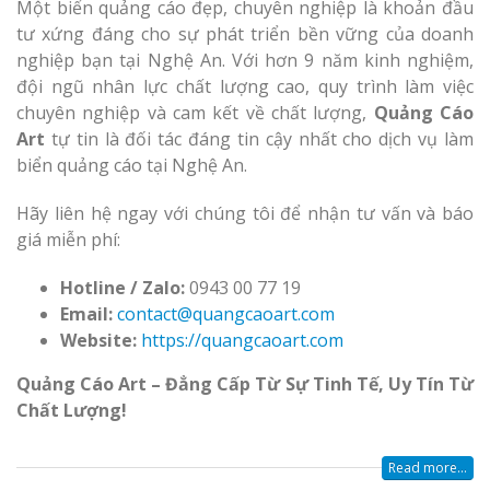
Một biển quảng cáo đẹp, chuyên nghiệp là khoản đầu
tư xứng đáng cho sự phát triển bền vững của doanh
nghiệp bạn tại Nghệ An. Với hơn 9 năm kinh nghiệm,
đội ngũ nhân lực chất lượng cao, quy trình làm việc
chuyên nghiệp và cam kết về chất lượng,
Quảng Cáo
Art
tự tin là đối tác đáng tin cậy nhất cho dịch vụ làm
biển quảng cáo tại Nghệ An.
Hãy liên hệ ngay với chúng tôi để nhận tư vấn và báo
giá miễn phí:
Hotline / Zalo:
0943 00 77 19
Email:
contact@quangcaoart.com
Website:
https://quangcaoart.com
Quảng Cáo Art – Đẳng Cấp Từ Sự Tinh Tế, Uy Tín Từ
Chất Lượng!
Read more...