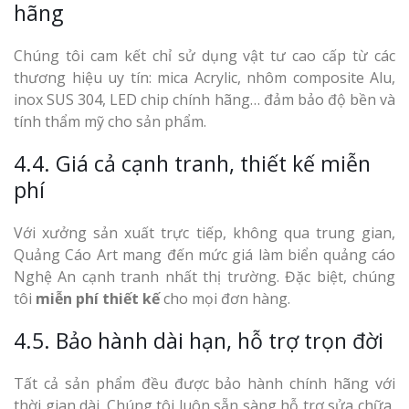
hãng
Chúng tôi cam kết chỉ sử dụng vật tư cao cấp từ các
thương hiệu uy tín: mica Acrylic, nhôm composite Alu,
inox SUS 304, LED chip chính hãng… đảm bảo độ bền và
tính thẩm mỹ cho sản phẩm.
4.4. Giá cả cạnh tranh, thiết kế miễn
phí
Với xưởng sản xuất trực tiếp, không qua trung gian,
Quảng Cáo Art mang đến mức giá làm biển quảng cáo
Nghệ An cạnh tranh nhất thị trường. Đặc biệt, chúng
tôi
miễn phí thiết kế
cho mọi đơn hàng.
4.5. Bảo hành dài hạn, hỗ trợ trọn đời
Tất cả sản phẩm đều được bảo hành chính hãng với
thời gian dài. Chúng tôi luôn sẵn sàng hỗ trợ sửa chữa,