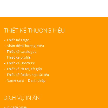
THIẾT KẾ THƯƠNG HIỆU
–
Thiết Kế Logo
–
Nhận diệnThương Hiệu
–
Thiết kế catalogue
–
Thiết kế profile
–
Thiết kế Brochure
–
Thiết kế tờ rơi, tờ gấp
–
Thiết kế folder, kẹp tài liệu
–
Name card – Danh thiếp
DỊCH VỤ IN ẤN
– In Catalogue