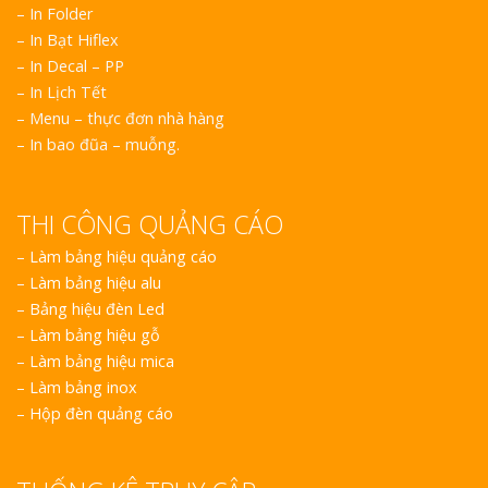
– In Folder
– In Bạt Hiflex
– In Decal – PP
– In Lịch Tết
– Menu – thực đơn nhà hàng
– In bao đũa – muỗng.
THI CÔNG QUẢNG CÁO
–
Làm bảng hiệu quảng cáo
–
Làm bảng hiệu alu
–
Bảng hiệu đèn Led
–
Làm bảng hiệu gỗ
–
Làm bảng hiệu mica
–
Làm bảng inox
–
Hộp đèn quảng cáo