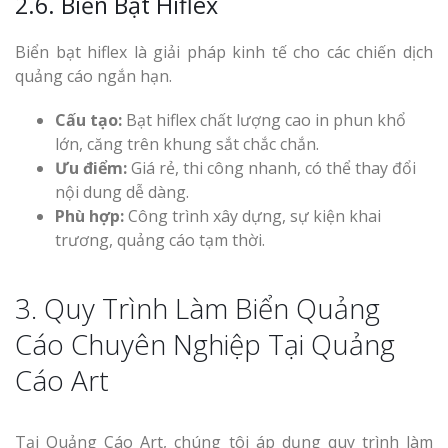
2.6. Biển Bạt Hiflex
Biển bạt hiflex là giải pháp kinh tế cho các chiến dịch
quảng cáo ngắn hạn.
Cấu tạo:
Bạt hiflex chất lượng cao in phun khổ
lớn, căng trên khung sắt chắc chắn.
Ưu điểm:
Giá rẻ, thi công nhanh, có thể thay đổi
nội dung dễ dàng.
Phù hợp:
Công trình xây dựng, sự kiện khai
trương, quảng cáo tạm thời.
3. Quy Trình Làm Biển Quảng
Cáo Chuyên Nghiệp Tại Quảng
Cáo Art
Tại Quảng Cáo Art, chúng tôi áp dụng quy trình làm