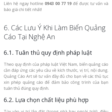
Liên hệ ngay hotline
0943 00 77 19
để được tư vấn và
báo giá chi tiết nhất!
6. Các Lưu Ý Khi Làm Biển Quảng
Cáo Tại Nghệ An
6.1. Tuân thủ quy định pháp luật
Theo quy định của pháp luật Việt Nam, biển quảng cáo
cần đáp ứng các yêu cầu về kích thước, vị trí, nội dung.
Quảng Cáo Art sẽ tư vấn đầy đủ cho bạn về các thủ tục
xin phép quảng cáo để đảm bảo công trình của bạn
tuân thủ đúng quy định.
6.2. Lựa chọn chất liệu phù hợp
Tùy vào vị trí lắp đặt (trong nhà hay ngoài trời), điều