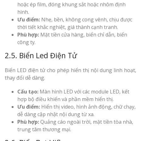
hoặc ép film, đóng khung sắt hoặc nhôm định
hình.
Ưu điểm:
Nhẹ, bền, không cong vênh, chịu được
thời tiết khắc nghiệt, giá thành cạnh tranh.
Phù hợp:
Mặt tiền cửa hàng, biển chỉ dẫn, biển
công ty.
2.5. Biển Led Điện Tử
Biển LED điện tử cho phép hiển thị nội dung linh hoạt,
thay đổi dễ dàng.
Cấu tạo:
Màn hình LED với các module LED, kết
hợp bộ điều khiển và phần mềm hiển thị.
Ưu điểm:
Hiển thị video, hình ảnh động, chữ chạy,
dễ dàng cập nhật nội dung từ xa.
Phù hợp:
Quảng cáo ngoài trời, mặt tiền tòa nhà,
trung tâm thương mại.