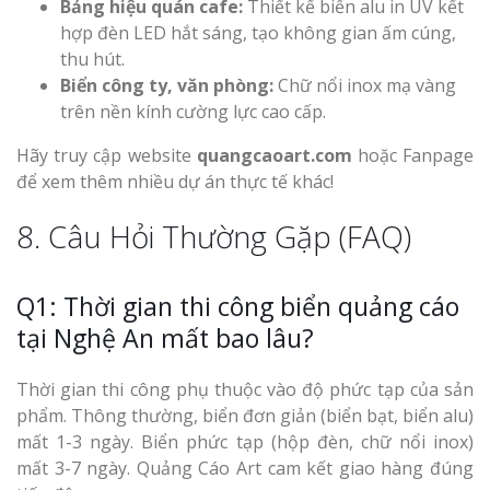
Bảng hiệu quán cafe:
Thiết kế biển alu in UV kết
hợp đèn LED hắt sáng, tạo không gian ấm cúng,
thu hút.
Biển công ty, văn phòng:
Chữ nổi inox mạ vàng
trên nền kính cường lực cao cấp.
Hãy truy cập website
quangcaoart.com
hoặc Fanpage
để xem thêm nhiều dự án thực tế khác!
8. Câu Hỏi Thường Gặp (FAQ)
Q1: Thời gian thi công biển quảng cáo
tại Nghệ An mất bao lâu?
Thời gian thi công phụ thuộc vào độ phức tạp của sản
phẩm. Thông thường, biển đơn giản (biển bạt, biển alu)
mất 1-3 ngày. Biển phức tạp (hộp đèn, chữ nổi inox)
mất 3-7 ngày. Quảng Cáo Art cam kết giao hàng đúng