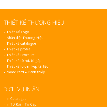
THIẾT KẾ THƯƠNG HIỆU
–
Thiết Kế Logo
–
Nhận diệnThương Hiệu
–
Thiết kế catalogue
–
Thiết kế profile
–
Thiết kế Brochure
–
Thiết kế tờ rơi, tờ gấp
–
Thiết kế folder, kẹp tài liệu
–
Name card – Danh thiếp
DỊCH VỤ IN ẤN
– In Catalogue
– In Tờ Rơi – Tờ Gấp