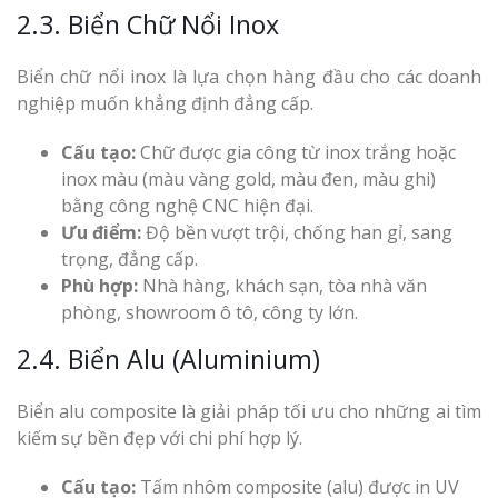
2.3. Biển Chữ Nổi Inox
Biển chữ nổi inox là lựa chọn hàng đầu cho các doanh
nghiệp muốn khẳng định đẳng cấp.
Cấu tạo:
Chữ được gia công từ inox trắng hoặc
inox màu (màu vàng gold, màu đen, màu ghi)
bằng công nghệ CNC hiện đại.
Ưu điểm:
Độ bền vượt trội, chống han gỉ, sang
trọng, đẳng cấp.
Phù hợp:
Nhà hàng, khách sạn, tòa nhà văn
phòng, showroom ô tô, công ty lớn.
2.4. Biển Alu (Aluminium)
Biển alu composite là giải pháp tối ưu cho những ai tìm
kiếm sự bền đẹp với chi phí hợp lý.
Cấu tạo:
Tấm nhôm composite (alu) được in UV