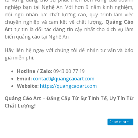
nghiệp bạn tại Nghệ An. Với hơn 9 năm kinh nghiệm,
đội ngũ nhân lực chất lượng cao, quy trình làm việc
chuyên nghiệp và cam kết về chất lượng,
Quảng Cáo
Art
tự tin là đối tác đáng tin cậy nhất cho dịch vụ làm
biển quảng cáo tại Nghệ An.
Hãy liên hệ ngay với chúng tôi để nhận tư vấn và báo
giá miễn phí:
Hotline / Zalo:
0943 00 77 19
Email:
contact@quangcaoart.com
Website:
https://quangcaoart.com
Quảng Cáo Art – Đẳng Cấp Từ Sự Tinh Tế, Uy Tín Từ
Chất Lượng!
Read more...