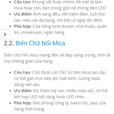
Cấu tạo:
Khung sắt hoặc nhôm, bề mặt là tấm
mica hoặc tôn, bên trong gắn hệ thống đèn LED.
Ưu điểm:
Ánh sáng đều, tiết kiệm điện, tuổi thọ
cao, màu sắc đa dạng, nổi bật cả ngày lẫn đêm.
Phù hợp:
Cửa hàng kinh doanh, nhà thuốc, quán
ăn, showroom, ngân hàng.
2.2.
Biển Chữ Nổi Mica
Biển chữ nổi mica mang đến vẻ đẹp sang trọng, tinh tế
cho không gian cửa hàng.
Cấu tạo:
Chữ được cắt CNC từ tấm mica cao cấp,
có thể gắn trực tiếp lên mặt kính, tường hoặc
bảng nền alu.
Ưu điểm:
Độ thẩm mỹ cao, nhiều màu sắc, có thể
kết hợp LED hắt sáng hoặc LED chìm.
Phù hợp:
Văn phòng công ty, salon tóc, spa, cửa
hàng thời trang.