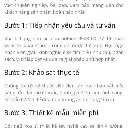
việc chuyên nghiệp, bài bản, đảm bảo mang đến cho
khách hàng sản phẩm hoàn hảo nhất:
Bước 1: Tiếp nhận yêu cầu và tư vấn
Khách hàng liên hệ qua hotline 0943 00 77 19 hoặc
website quangcaoart.com để được tư vấn. Đội ngũ
nhân viên giàu kinh nghiệm sẽ tìm hiểu nhu cầu, ngân
sách, vị trí lắp đặt và đưa ra giải pháp phù hợp nhất.
Bước 2: Khảo sát thực tế
Chúng tôi cử kỹ thuật viên đến tận nơi khảo sát mặt
bằng, đo đạc kích thước, đánh giá điều kiện ánh sáng,
kết cấu tường để đưa ra phương án thi công tối ưu.
Bước 3: Thiết kế mẫu miễn phí
Đội ngũ họa sĩ thiết kế tay nghề cao sẽ lên ý tưởng,