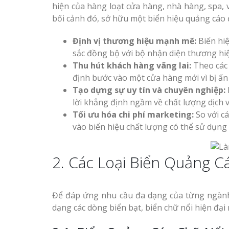
hiện của hàng loạt cửa hàng, nhà hàng, spa, 
bối cảnh đó, sở hữu một biển hiệu quảng cáo đ
Định vị thương hiệu mạnh mẽ:
Biển hiệ
sắc đồng bộ với bộ nhận diện thương hiệ
Thu hút khách hàng vãng lai:
Theo các 
định bước vào một cửa hàng mới vì bị ấn
Tạo dựng sự uy tín và chuyên nghiệp:
lời khẳng định ngầm về chất lượng dịch
Tối ưu hóa chi phí marketing:
So với cá
vào biển hiệu chất lượng có thể sử dụng 
2. Các Loại Biển Quảng C
Để đáp ứng nhu cầu đa dạng của từng ngành
dạng các dòng biển bạt, biển chữ nổi hiện đại 