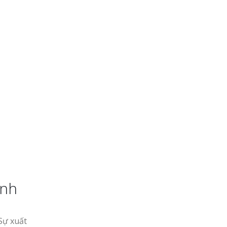
inh
Sự xuất