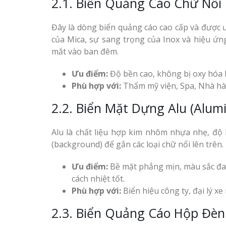
2.1. Biển Quảng Cáo Chữ Nổi 
Đây là dòng biển quảng cáo cao cấp và được ư
của Mica, sự sang trọng của Inox và hiệu ứ
mắt vào ban đêm.
Ưu điểm:
Độ bền cao, không bị oxy hóa b
Phù hợp với:
Thẩm mỹ viện, Spa, Nhà hà
2.2. Biển Mặt Dựng Alu (Alum
Alu là chất liệu hợp kim nhôm nhựa nhẹ, độ
(background) để gắn các loại chữ nổi lên trên.
Ưu điểm:
Bề mặt phẳng mịn, màu sắc đa 
cách nhiệt tốt.
Phù hợp với:
Biển hiệu công ty, đại lý xe
2.3. Biển Quảng Cáo Hộp Đèn