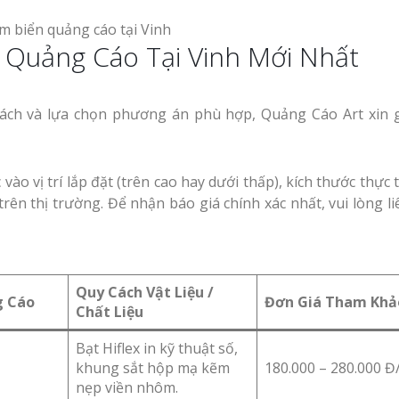
 Quảng Cáo Tại Vinh Mới Nhất
ách và lựa chọn phương án phù hợp, Quảng Cáo Art xin 
vào vị trí lắp đặt (trên cao hay dưới thấp), kích thước thực 
trên thị trường. Để nhận báo giá chính xác nhất, vui lòng li
Quy Cách Vật Liệu /
g Cáo
Đơn Giá Tham Khả
Chất Liệu
Bạt Hiflex in kỹ thuật số,
khung sắt hộp mạ kẽm
180.000 – 280.000 Đ
nẹp viền nhôm.