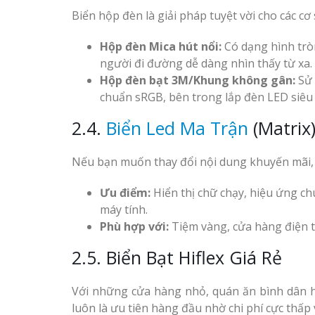
Biển hộp đèn là giải pháp tuyệt vời cho các 
Hộp đèn Mica hút nổi:
Có dạng hình trò
người đi đường dễ dàng nhìn thấy từ xa.
Hộp đèn bạt 3M/Khung không gân:
Sử 
chuẩn sRGB, bên trong lắp đèn LED siêu
2.4.
Biển Led Ma Trận
(Matrix
Nếu bạn muốn thay đổi nội dung khuyến mãi, lời
Ưu điểm:
Hiển thị chữ chạy, hiệu ứng ch
máy tính.
Phù hợp với:
Tiệm vàng, cửa hàng điện t
2.5. Biển Bạt Hiflex Giá Rẻ
Với những cửa hàng nhỏ, quán ăn bình dân ho
luôn là ưu tiên hàng đầu nhờ chi phí cực thấp v