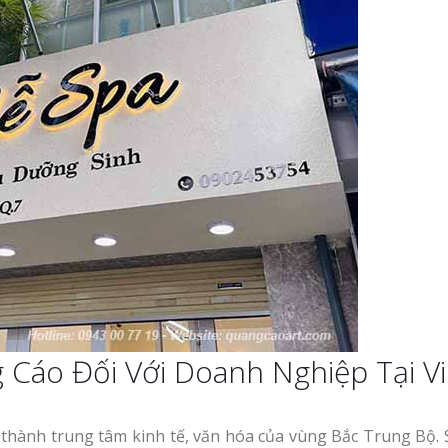
g Cáo Đối Với Doanh Nghiệp Tại V
ành trung tâm kinh tế, văn hóa của vùng Bắc Trung Bộ. 