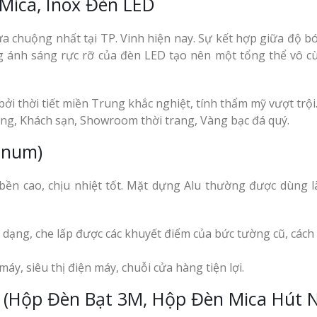
Mica, Inox Đèn LED
a chuộng nhất tại TP. Vinh hiện nay. Sự kết hợp giữa độ b
ng ánh sáng rực rỡ của đèn LED tạo nên một tổng thể vô c
ởi thời tiết miền Trung khắc nghiệt, tính thẩm mỹ vượt trội
ng, Khách sạn, Showroom thời trang, Vàng bạc đá quý.
inum)
 bền cao, chịu nhiệt tốt. Mặt dựng Alu thường được dùng 
dạng, che lấp được các khuyết điểm của bức tường cũ, cách
 máy, siêu thị điện máy, chuỗi cửa hàng tiện lợi.
 (Hộp Đèn Bạt 3M, Hộp Đèn Mica Hút N