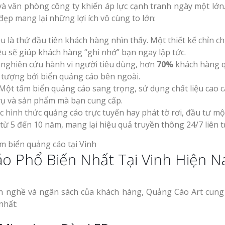
và văn phòng công ty khiến áp lực cạnh tranh ngày một lớn
ẹp mang lại những lợi ích vô cùng to lớn:
u là thứ đầu tiên khách hàng nhìn thấy. Một thiết kế chỉn c
u sẽ giúp khách hàng “ghi nhớ” bạn ngay lập tức.
nghiên cứu hành vi người tiêu dùng, hơn
70%
khách hàng 
 tượng bởi biển quảng cáo bên ngoài.
Một tấm biển quảng cáo sang trọng, sử dụng chất liệu cao c
 vụ và sản phẩm mà bạn cung cấp.
c hình thức quảng cáo trực tuyến hay phát tờ rơi, đầu tư mộ
từ 5 đến 10 năm, mang lại hiệu quả truyền thông 24/7 liên t
áo Phổ Biến Nhất Tại Vinh Hiện N
 nghề và ngân sách của khách hàng, Quảng Cáo Art cung
nhất: