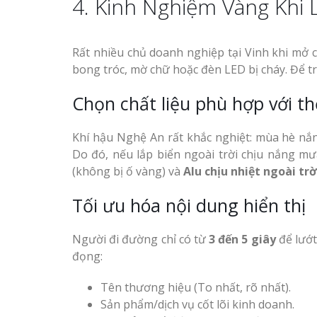
4. Kinh Nghiệm Vàng Khi
Rất nhiều chủ doanh nghiệp tại Vinh khi mở 
bong tróc, mờ chữ hoặc đèn LED bị cháy. Để t
Chọn chất liệu phù hợp với th
Khí hậu Nghệ An rất khắc nghiệt: mùa hè nắ
Do đó, nếu lắp biển ngoài trời chịu nắng mư
(không bị ố vàng) và
Alu chịu nhiệt ngoài tr
Tối ưu hóa nội dung hiển thị
Người đi đường chỉ có từ
3 đến 5 giây
để lướt
đọng:
Tên thương hiệu (To nhất, rõ nhất).
Sản phẩm/dịch vụ cốt lõi kinh doanh.