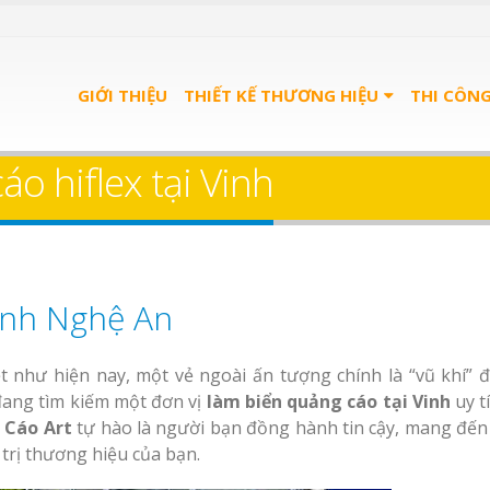
GIỚI THIỆU
THIẾT KẾ THƯƠNG HIỆU
THI CÔN
o hiflex tại Vinh
inh Nghệ An
t như hiện nay, một vẻ ngoài ấn tượng chính là “vũ khí” đ
đang tìm kiếm một đơn vị
làm biển quảng cáo tại Vinh
uy tí
 Cáo Art
tự hào là người bạn đồng hành tin cậy, mang đế
 trị thương hiệu của bạn.