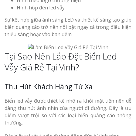
Hình theo logo thương hiệu
Hình hộp đèn led vẫy
Sự kết hợp giữa ánh sáng LED và thiết kế sáng tạo giúp
biển quảng cáo trở nên nổi bật ngay cả trong điều kiện
thiếu sáng hoặc vào ban đêm.
Làm Biển Côn
Mica Tại Vinh Lấy Nga
Tại Sao Nên Lắp Đặt Biển Led
Vẫy Giá Rẻ Tại Vinh?
Làm biển quả
tại Vinh Nghệ An
Thu Hút Khách Hàng Từ Xa
Làm Biển Hiệ
Nam Đàn Uy Tín Giá X
Biển led vẫy được thiết kế nhô ra khỏi mặt tiền nên dễ
dàng thu hút ánh nhìn của người đi đường. Đây là ưu
Làm Biển Qu
điểm vượt trội so với các loại biển quảng cáo thông
Mỹ Phẩm Vinh Thu Hú
thường.
Hàng