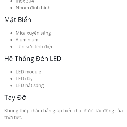
Inox 304
Nhôm định hình
Mặt Biển
Mica xuyên sáng
Aluminium
Tôn sơn tĩnh điện
Hệ Thống Đèn LED
LED module
LED dây
LED hắt sáng
Tay Đỡ
Khung thép chắc chắn giúp biển chịu được tác động của
thời tiết.