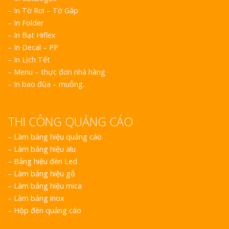
– In Tờ Rơi – Tờ Gấp
– In Folder
– In Bạt Hiflex
– In Decal – PP
– In Lịch Tết
– Menu – thực đơn nhà hàng
– In bao đũa – muỗng.
THI CÔNG QUẢNG CÁO
–
Làm bảng hiệu quảng cáo
–
Làm bảng hiệu alu
–
Bảng hiệu đèn Led
–
Làm bảng hiệu gỗ
–
Làm bảng hiệu mica
–
Làm bảng inox
–
Hộp đèn quảng cáo