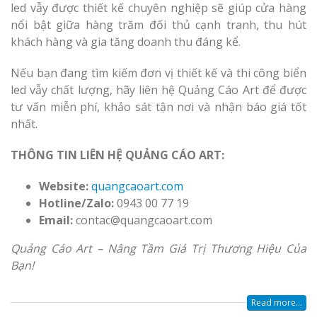
led vẫy được thiết kế chuyên nghiệp sẽ giúp cửa hàng
nổi bật giữa hàng trăm đối thủ cạnh tranh, thu hút
khách hàng và gia tăng doanh thu đáng kể.
Nếu bạn đang tìm kiếm đơn vị thiết kế và thi công biển
led vẫy chất lượng, hãy liên hệ Quảng Cáo Art để được
tư vấn miễn phí, khảo sát tận nơi và nhận báo giá tốt
nhất.
THÔNG TIN LIÊN HỆ QUẢNG CÁO ART:
Website:
quangcaoart.com
Hotline/Zalo:
0943 00 77 19
Email:
contac@quangcaoart.com
Quảng Cáo Art – Nâng Tầm Giá Trị Thương Hiệu Của
Bạn!
Read more...