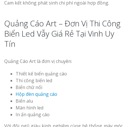
Cam kết không phát sinh chi phí ngoài hợp đồng.
Quảng Cáo Art – Đơn Vị Thi Công
Biển Led Vẫy Giá Rẻ Tại Vinh Uy
Tín
Quảng Cáo Art là đơn vị chuyên:
Thiết kế biển quảng cáo
Thi công biển led
Biển chữ nổi
Hộp đèn quảng cáo
Biển alu
Màn hình led
In ấn quảng cáo
Với đội ngũ giàu kinh nghiệm cùng hệ thống máy móc