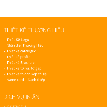
THIẾT KẾ THƯƠNG HIỆU
–
Thiết Kế Logo
–
Nhận diệnThương Hiệu
–
Thiết kế catalogue
–
Thiết kế profile
–
Thiết kế Brochure
–
Thiết kế tờ rơi, tờ gấp
–
Thiết kế folder, kẹp tài liệu
–
Name card – Danh thiếp
DỊCH VỤ IN ẤN
– In Catalogue