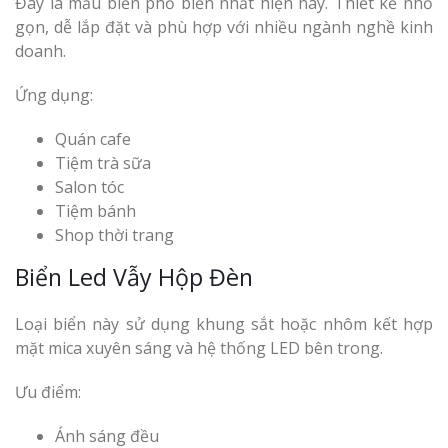
Đây là mẫu biển phổ biến nhất hiện nay. Thiết kế nhỏ
gọn, dễ lắp đặt và phù hợp với nhiều ngành nghề kinh
doanh.
Ứng dụng:
Quán cafe
Tiệm trà sữa
Salon tóc
Tiệm bánh
Shop thời trang
Biển Led Vẫy Hộp Đèn
Loại biển này sử dụng khung sắt hoặc nhôm kết hợp
mặt mica xuyên sáng và hệ thống LED bên trong.
Ưu điểm:
Ánh sáng đều