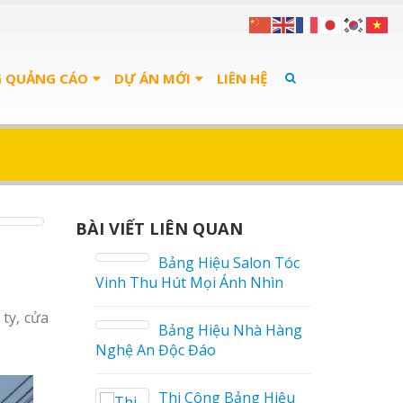
G QUẢNG CÁO
DỰ ÁN MỚI
LIÊN HỆ
BÀI VIẾT LIÊN QUAN
án Cà
Bảng Hiệu Salon Tóc
Vinh Thu Hút Mọi Ánh Nhìn
ty, cửa
 sữa
Bảng Hiệu Nhà Hàng
Nghệ An Độc Đáo
Thi Công Bảng Hiệu