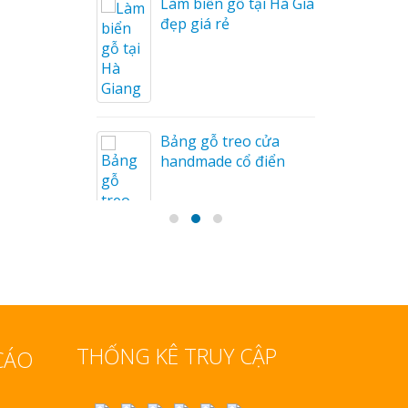
Làm biển gỗ tại Hà Giang
đẹp giá rẻ
u Mỏng
Bảng gỗ treo cửa
handmade cổ điển