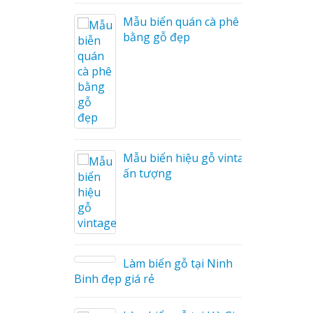
Mẫu biển quán cà phê
i Nam
bằng gỗ đẹp
Cáo Mỹ
Hàng
 Hiệu
hệ An
Mẫu biển hiệu gỗ vintage
ấn tượng
Làm biển gỗ tại Ninh
Binh đẹp giá rẻ
hà