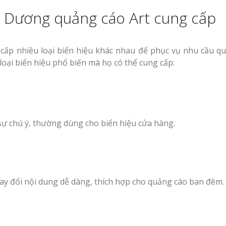
nh Dương quảng cáo Art cung cấp
 cấp nhiều loại biển hiệu khác nhau để phục vụ nhu cầu q
oại biển hiệu phổ biến mà họ có thể cung cấp:
sự chú ý, thường dùng cho biển hiệu cửa hàng.
hay đổi nội dung dễ dàng, thích hợp cho quảng cáo ban đêm.