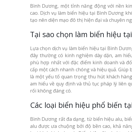
Bình Dương, một tỉnh năng động với nền kin
cao. Dịch vụ làm biển hiệu tại Bình Dương 
tạo nên diện mạo đô thị hiện đại và chuyên ng
Tại sao chọn làm biển hiệu t
Lựa chọn dịch vụ làm biển hiệu tại Bình Dương 
đây thường có kinh nghiệm dày dặn, am hiểu
phù hợp nhất với đặc điểm kinh doanh và đố
cấp một cách nhanh chóng và hiệu quả. Giúp b
là một yếu tố quan trọng thu hút khách hàng.
am hiểu về quy định và thủ tục pháp lý liên 
rối không đáng có.
Các loại biển hiệu phổ biến t
Bình Dương rất đa dạng, từ biển hiệu alu, biể
alu được ưa chuộng bởi độ bền cao, khả năng 