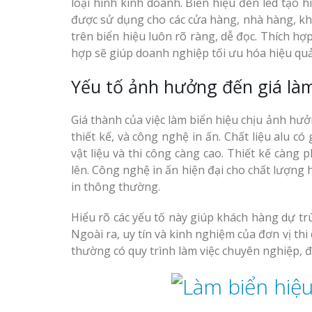
loại hình kinh doanh. Biển hiệu đèn led tạo
được sử dụng cho các cửa hàng, nhà hàng, kh
trên biển hiệu luôn rõ ràng, dễ đọc. Thích hợp 
hợp sẽ giúp doanh nghiệp tối ưu hóa hiệu qu
Yếu tố ảnh hưởng đến giá làm
Giá thành của việc làm biển hiệu chịu ảnh hưở
thiết kế, và công nghệ in ấn. Chất liệu alu có
vật liệu và thi công càng cao. Thiết kế càng
lên. Công nghệ in ấn hiện đại cho chất lượng
in thông thường.
Hiểu rõ các yếu tố này giúp khách hàng dự tr
Ngoài ra, uy tín và kinh nghiệm của đơn vị th
thường có quy trình làm việc chuyên nghiệp, 