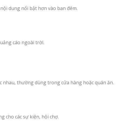
 nội dung nổi bật hơn vào ban đêm.
quảng cáo ngoài trời.
hác nhau, thường dùng trong cửa hàng hoặc quán ăn.
g cho các sự kiện, hội chợ.