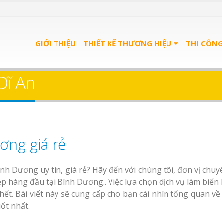
GIỚI THIỆU
THIẾT KẾ THƯƠNG HIỆU
THI CÔN
Dĩ An
ơng giá rẻ
nh Dương uy tín, giá rẻ? Hãy đến với chúng tôi, đơn vị chuy
p hàng đầu tại Bình Dương.. Việc lựa chọn dịch vụ làm biển 
t. Bài viết này sẽ cung cấp cho bạn cái nhìn tổng quan về 
ốt nhất.