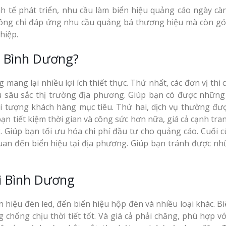
h tế phát triển, nhu cầu làm biển hiệu quảng cáo ngày cà
không chỉ đáp ứng nhu cầu quảng bá thương hiệu mà còn g
hiệp.
ại Bình Dương?
mang lại nhiều lợi ích thiết thực. Thứ nhất, các đơn vị thi 
 sâu sắc thị trường địa phương. Giúp bạn có được những
i tượng khách hàng mục tiêu. Thứ hai, dịch vụ thường đư
ạn tiết kiệm thời gian và công sức hơn nữa, giá cả cạnh tra
 Giúp bạn tối ưu hóa chi phí đầu tư cho quảng cáo. Cuối c
quan đến biển hiệu tại địa phương. Giúp bạn tránh được nh
ại Bình Dương
n hiệu đèn led, đến biển hiệu hộp đèn và nhiều loại khác. B
chống chịu thời tiết tốt. Và giá cả phải chăng, phù hợp vớ