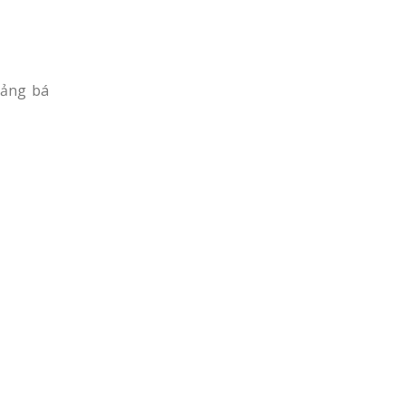
uảng bá