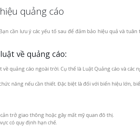
 hiệu quảng cáo
Bạn cần lưu ý các yếu tố sau để đảm bảo hiệu quả và tuân 
luật về quảng cáo:
 về quảng cáo ngoài trời. Cụ thể là Luật Quảng cáo và các n
hức năng nếu cần thiết. Đặc biệt là đối với biển hiệu lớn, bi
y cản trở giao thông hoặc gây mất mỹ quan đô thị.
vực có quy định hạn chế.