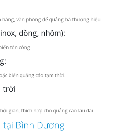
a hàng, văn phòng để quảng bá thương hiệu.
 inox, đồng, nhôm):
biển tên công
g:
ặc biển quảng cáo tạm thời.
 trời
thời gian, thích hợp cho quảng cáo lâu dài.