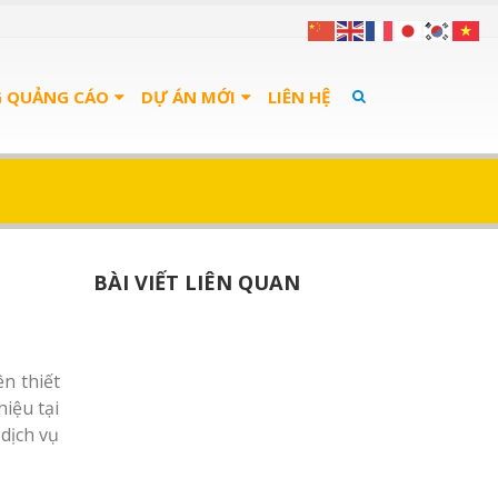
G QUẢNG CÁO
DỰ ÁN MỚI
LIÊN HỆ
BÀI VIẾT LIÊN QUAN
ên thiết
hiệu tại
dịch vụ