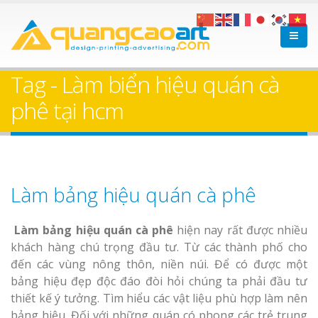
Tag - Làm biển hiệu quán cà
phê tại hcm
Làm bảng hiệu quán cà phê
Làm bảng hiệu quán cà phê
hiện nay rất được nhiều
khách hàng chú trọng đầu tư. Từ các thành phố cho
đến các vùng nông thôn, niền núi. Để có được một
bảng hiệu đẹp độc đáo đòi hỏi chúng ta phải đầu tư
thiết kế ý tưởng. Tìm hiểu các vật liệu phù hợp làm nên
bảng hiệu. Đối với những quán có phong các trẻ trung