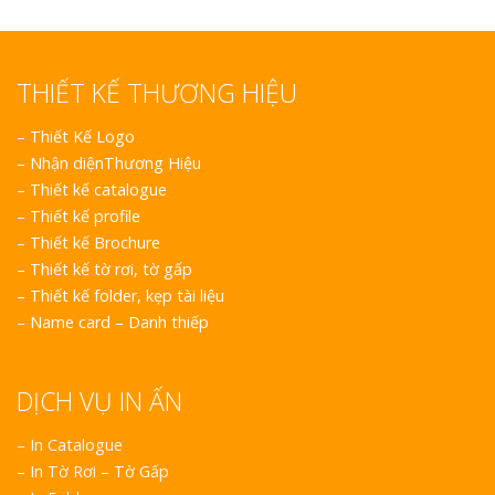
THIẾT KẾ THƯƠNG HIỆU
–
Thiết Kế Logo
–
Nhận diệnThương Hiệu
–
Thiết kế catalogue
–
Thiết kế profile
–
Thiết kế Brochure
–
Thiết kế tờ rơi, tờ gấp
–
Thiết kế folder, kẹp tài liệu
–
Name card – Danh thiếp
DỊCH VỤ IN ẤN
– In Catalogue
– In Tờ Rơi – Tờ Gấp