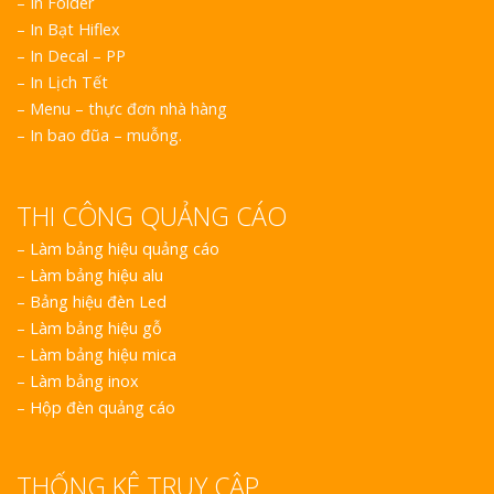
– In Folder
– In Bạt Hiflex
– In Decal – PP
– In Lịch Tết
– Menu – thực đơn nhà hàng
– In bao đũa – muỗng.
THI CÔNG QUẢNG CÁO
–
Làm bảng hiệu quảng cáo
–
Làm bảng hiệu alu
–
Bảng hiệu đèn Led
–
Làm bảng hiệu gỗ
–
Làm bảng hiệu mica
–
Làm bảng inox
–
Hộp đèn quảng cáo
THỐNG KÊ TRUY CẬP