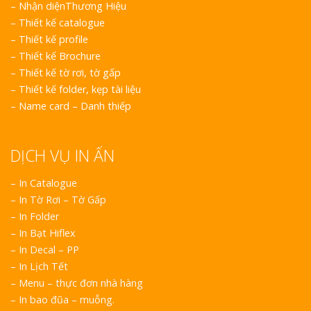
–
Nhận diệnThương Hiệu
–
Thiết kế catalogue
–
Thiết kế profile
–
Thiết kế Brochure
–
Thiết kế tờ rơi, tờ gấp
–
Thiết kế folder, kẹp tài liệu
–
Name card – Danh thiếp
DỊCH VỤ IN ẤN
– In Catalogue
– In Tờ Rơi – Tờ Gấp
– In Folder
– In Bạt Hiflex
– In Decal – PP
– In Lịch Tết
– Menu – thực đơn nhà hàng
– In bao đũa – muỗng.