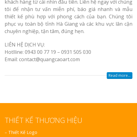
khách hàng từ cái nhìn đầu tiên. Liên hệ ngay với chúng
tôi để nhận tư vấn miễn phí, báo giá nhanh và mẫu
thiết kế phù hợp với phong cách của bạn. Chúng tôi
phục vụ toàn bộ tỉnh Hà Giang và các khu vực lân cận
chuyên nghiệp, tận tâm, đúng hẹn.
LIÊN HỆ DỊCH VỤ:
Hotlline: 0943 00 77 19 – 0931 505 030
Email: contact@quangcaoart.com
Read more...
THIẾT KẾ THƯƠNG HIỆU
–
Thiết Kế Logo