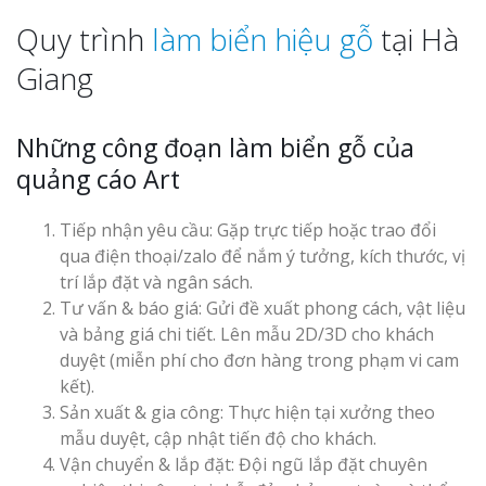
Quy trình
làm biển hiệu gỗ
tại Hà
Giang
Những công đoạn làm biển gỗ của
quảng cáo Art
Tiếp nhận yêu cầu: Gặp trực tiếp hoặc trao đổi
qua điện thoại/zalo để nắm ý tưởng, kích thước, vị
trí lắp đặt và ngân sách.
Tư vấn & báo giá: Gửi đề xuất phong cách, vật liệu
và bảng giá chi tiết. Lên mẫu 2D/3D cho khách
duyệt (miễn phí cho đơn hàng trong phạm vi cam
kết).
Sản xuất & gia công: Thực hiện tại xưởng theo
mẫu duyệt, cập nhật tiến độ cho khách.
Vận chuyển & lắp đặt: Đội ngũ lắp đặt chuyên