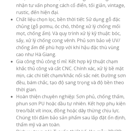
nhận tư vấn phong cách cổ điển, tối giản, vintage,
rustic, đến hiện đại.
Chất liệu chọn lọc, bền thời tiết: Sử dụng gỗ đặc
chủng (gỗ pơmu, óc chó, thông xử lý chống mối
mọt, chống ẩm). Và quy trình xử lý kỹ thuật: bóc,
sấy, xử lý chống cong vênh. Phủ sơn bảo vệ UV/
chống ẩm để phù hợp với khí hậu đặc thù vùng
cao như Hà Giang.
Gia công thủ công tỉ mỉ: Kết hợp kỹ thuật chạm
khắc thủ công và cắt CNC. Chính xác, xử lý bề mặt
mịn, các chi tiết chạm/khắc nổi sắc nét. Đường sơn
đều, bám chắc, tạo độ sang trọng và độ bền theo
thời gian.
Hoàn thiện chuyên nghiệp: Sơn phủ, chống thấm,
phun sơn PU hoặc dầu tự nhiên. Kết hợp phụ kiện
treo/bắt vít inox, đồng hoặc dây thừng chịu lực.
Chúng tôi đảm bảo sản phẩm sau lắp đặt ổn định,
thẩm mỹ và an toàn.