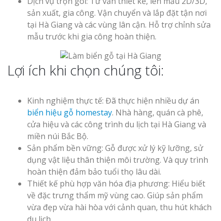
Dịch vụ trọn gói: Tư vấn thiết kế, lên mẫu 2D/3D,
sản xuất, gia công. Vận chuyển và lắp đặt tận nơi
tại Hà Giang và các vùng lân cận. Hỗ trợ chỉnh sửa
mẫu trước khi gia công hoàn thiện.
Lợi ích khi chọn chúng tôi:
Kinh nghiệm thực tế: Đã thực hiện nhiều dự án
biển hiệu gỗ homestay
. Nhà hàng, quán cà phê,
cửa hiệu và các công trình du lịch tại Hà Giang và
miền núi Bắc Bộ.
Sản phẩm bền vững: Gỗ được xử lý kỹ lưỡng, sử
dụng vật liệu thân thiện môi trường. Và quy trình
hoàn thiện đảm bảo tuổi thọ lâu dài.
Thiết kế phù hợp văn hóa địa phương: Hiểu biết
về đặc trưng thẩm mỹ vùng cao. Giúp sản phẩm
vừa đẹp vừa hài hòa với cảnh quan, thu hút khách
du lịch.