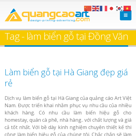
Tag - làm biển gỗ tại Đồng Văn
Làm biển gỗ tại Hà Giang đẹp giá
rẻ
Dịch vụ làm biển gỗ tại Hà Giang của quảng cáo Art Việt
Nam. Được triển khai nhằm phục vụ nhu cầu của nhiều
khách hàng. Có nhu cầu làm biển hiệu gỗ cho
homestay, quán cà phê, nhà hàng.. với chất lượng và giá
cả tốt nhất. Với bề dày kinh nghiệm chuyên thiết kế thi
công làm biển hiệu gỗ của chúng tôi. Chắc chắn sẽ làm