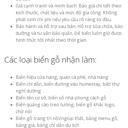
Giá cạnh tranh và minh bạch: Báo giá chi tiết theo
kích thước, chất liệu và mức độ gia công. Không
phát sinh chi phí nếu yêu cầu rõ ràng từ đầu.
Bảo hành và hỗ trợ sau bán: Hỗ trợ sửa chữa, bảo
dưỡng và tư vấn bảo quản. Để biển luôn giữ được
hình thức tốt nhất theo thời gian.
Các loại biển gỗ nhận làm:
Biển hiệu cửa hàng, quán cà phê, nhà hàng
Biển chỉ dẫn, biển đường vào homestay, biệt thự
nghỉ dưỡng
Biển tên cơ sở, biển số nhà phong cách gỗ
Biển quảng cáo treo tường, biển gỗ khắc logo,
chữ nổi
Biển gỗ trang trí nội/ngoại thất, bảng menu gỗ,
bảng giá, bảng chỉ dẫn du lịch