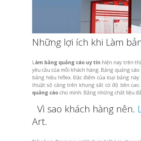
Những lợi ích khi Làm bản
L
àm bảng quảng cáo uy tín
hiện nay trên thị
yêu cầu của mỗi khách hàng. Bảng quảng cáo
bảng hiệu hiflex. Đặc điểm của loại bảng này 
thuật số căng trên khung sắt có độ bền cao. 
quảng cáo
cho mình. Bằng những chất liệu đắt
Vì sao khách hàng nên.
Art.