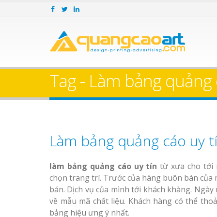
Tag - Làm bảng quảng 
Làm bảng quảng cáo uy t
làm bảng quảng cáo uy tín
từ xưa cho tới
chọn trang trí. Trước của hàng buôn bán của m
bán. Dịch vụ của mình tới khách khàng. Ngày
về mẫu mã chất liệu. Khách hàng có thể tho
bảng hiệu ưng ý nhất.