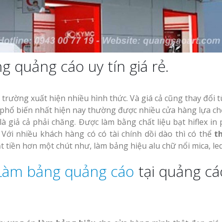
g quảng cáo uy tín giá rẻ.
 trường xuất hiện nhiều hình thức. Và giá cả cũng thay đổi 
 phổ biến nhất hiện nay thường được nhiều cửa hàng lựa c
là giả cả phải chăng. Được làm bằng chất liệu bạt hiflex in
Với nhiều khách hàng có có tài chính dồi dào thì có thể
t
 tiền hơn một chút như, làm bảng hiệu alu chữ nổi mica, le
Làm bảng quảng cáo
tại quảng cá