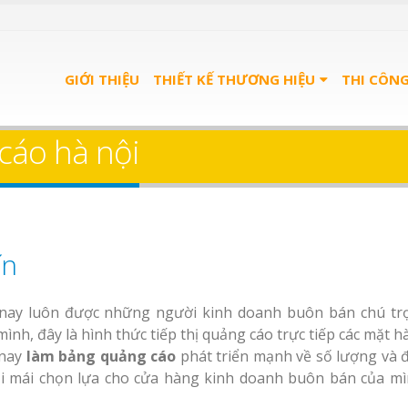
GIỚI THIỆU
THIẾT KẾ THƯƠNG HIỆU
THI CÔN
cáo hà nội
ín
 nay luôn được những người kinh doanh buôn bán chú tr
ình, đây là hình thức tiếp thị quảng cáo trực tiếp các mặt 
 nay
làm bảng quảng cáo
phát triển mạnh về số lượng và 
ải mái chọn lựa cho cửa hàng kinh doanh buôn bán của m