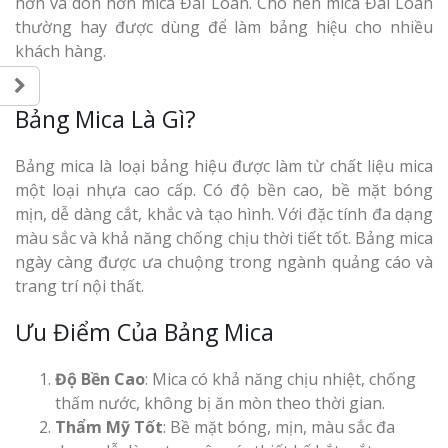
hơn và dòn hơn mica Đài Loan. Cho nên mica Đài Loan
thường hay được dùng để làm bảng hiệu cho nhiều
khách hàng.
Bảng Mica Là Gì?
Bảng mica là loại bảng hiệu được làm từ chất liệu mica
một loại nhựa cao cấp. Có độ bền cao, bề mặt bóng
mịn, dễ dàng cắt, khắc và tạo hình. Với đặc tính đa dạng
màu sắc và khả năng chống chịu thời tiết tốt. Bảng mica
ngày càng được ưa chuộng trong ngành quảng cáo và
trang trí nội thất.
Ưu Điểm Của Bảng Mica
Độ Bền Cao
: Mica có khả năng chịu nhiệt, chống
thấm nước, không bị ăn mòn theo thời gian.
Thẩm Mỹ Tốt
: Bề mặt bóng, mịn, màu sắc đa