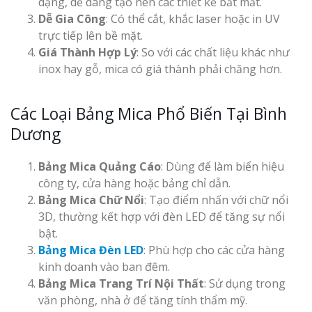
dạng, dễ dàng tạo nên các thiết kế bắt mắt.
Dễ Gia Công
: Có thể cắt, khắc laser hoặc in UV
trực tiếp lên bề mặt.
Giá Thành Hợp Lý
: So với các chất liệu khác như
inox hay gỗ, mica có giá thành phải chăng hơn.
Các Loại Bảng Mica Phổ Biến Tại Bình
Dương
Bảng Mica Quảng Cáo
: Dùng để làm biển hiệu
công ty, cửa hàng hoặc bảng chỉ dẫn.
Bảng Mica Chữ Nổi
: Tạo điểm nhấn với chữ nổi
3D, thường kết hợp với đèn LED để tăng sự nổi
bật.
Bảng Mica Đèn LED
: Phù hợp cho các cửa hàng
kinh doanh vào ban đêm.
Bảng Mica Trang Trí Nội Thất
: Sử dụng trong
văn phòng, nhà ở để tăng tính thẩm mỹ.