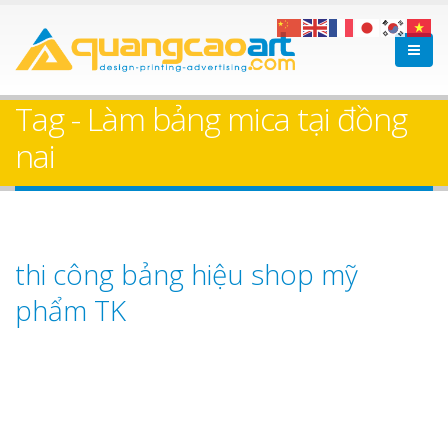
Tag - Làm bảng mica tại đồng
nai
thi công bảng hiệu shop mỹ
phẩm TK