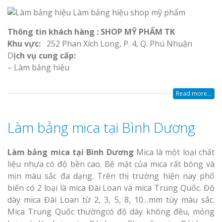
Thông tin khách hàng : SHOP MỸ PHẨM TK
Khu vực:
252 Phan Xích Long, P. 4, Q. Phú Nhuận
D
ịch vụ cung cấp:
– Làm bảng hiệu
Read more...
Làm bảng mica tại Bình Dương
Làm bảng mica tại Bình Dương
Mica là một loại chất
liệu nhựa có độ bền cao. Bề mặt của mica rất bóng và
mịn màu sắc đa dạng. Trên thị trường hiện nay phổ
biến có 2 loại là mica Đài Loan và mica Trung Quốc. Độ
dày mica Đài Loan từ 2, 3, 5, 8, 10…mm tùy màu sắc.
Mica Trung Quốc thườngcó độ dày không đều, mỏng