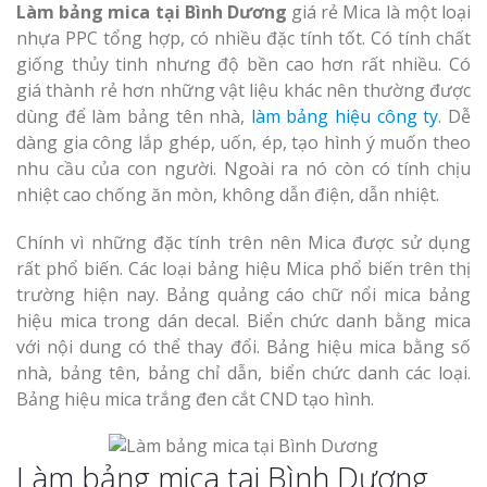
Làm bảng mica tại Bình Dương
giá rẻ Mica là một loại
nhựa PPC tổng hợp, có nhiều đặc tính tốt. Có tính chất
giống thủy tinh nhưng độ bền cao hơn rất nhiều. Có
giá thành rẻ hơn những vật liệu khác nên thường được
dùng để làm bảng tên nhà,
làm bảng hiệu công ty
. Dễ
dàng gia công lắp ghép, uốn, ép, tạo hình ý muốn theo
nhu cầu của con người. Ngoài ra nó còn có tính chịu
nhiệt cao chống ăn mòn, không dẫn điện, dẫn nhiệt.
Chính vì những đặc tính trên nên Mica được sử dụng
rất phổ biến. Các loại bảng hiệu Mica phổ biến trên thị
trường hiện nay. Bảng quảng cáo chữ nổi mica bảng
hiệu mica trong dán decal. Biển chức danh bằng mica
với nội dung có thể thay đổi. Bảng hiệu mica bằng số
nhà, bảng tên, bảng chỉ dẫn, biển chức danh các loại.
Bảng hiệu mica trắng đen cắt CND tạo hình.
Làm bảng mica tại Bình Dương