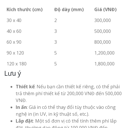
Kích thước (cm)
Độ dày (mm)
Giá (VNĐ)
30 x 40
2
300,000
40 x 60
3
500,000
60 x 90
3
800,000
90 x 120
5
1,200,000
120 x 180
5
1,800,000
Lưu ý
Thiết kế
: Nếu bạn cần thiết kế riêng, có thể phải
trả thêm phí thiết kế từ 200,000 VNĐ đến 500,000
VNĐ.
In ấn
: Giá in có thể thay đổi tùy thuộc vào công
nghệ in (in UV, in kỹ thuật số, etc.).
Lắp đặt
: Một số đơn vị có thể tính thêm phí lắp
đặt, thường dao động từ 100,000 VNĐ đến