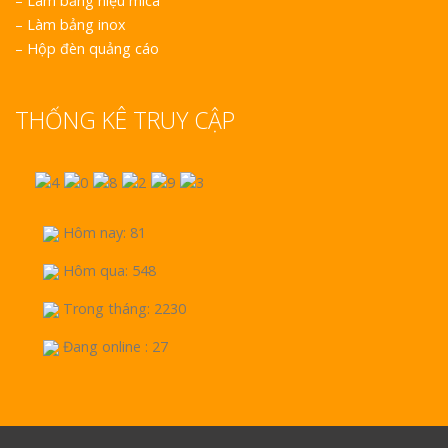
–
Làm bảng hiệu mica
–
Làm bảng inox
–
Hộp đèn quảng cáo
THỐNG KÊ TRUY CẬP
Hôm nay: 81
Hôm qua: 548
Trong tháng: 2230
Đang online : 27