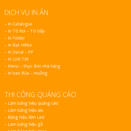
DỊCH VỤ IN ẤN
– In Catalogue
– In Tờ Rơi – Tờ Gấp
– In Folder
– In Bạt Hiflex
– In Decal – PP
– In Lịch Tết
– Menu – thực đơn nhà hàng
– In bao đũa – muỗng.
THI CÔNG QUẢNG CÁO
–
Làm bảng hiệu quảng cáo
–
Làm bảng hiệu alu
–
Bảng hiệu đèn Led
–
Làm bảng hiệu gỗ