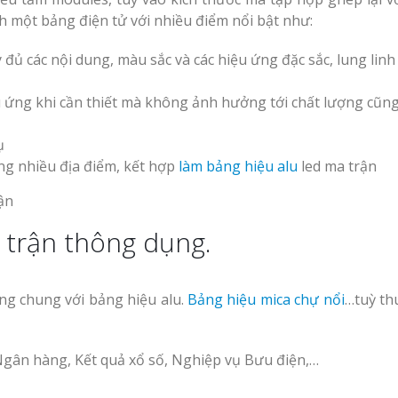
h một bảng điện tử với nhiều điểm nổi bật như:
 đủ các nội dung, màu sắc và các hiệu ứng đặc sắc, lung linh
u ứng khi cần thiết mà không ảnh hưởng tới chất lượng cũn
ụ
ng nhiều địa điểm, kết hợp
làm bảng hiệu alu
led ma trận
a trận thông dụng.
ng chung với bảng hiệu alu.
Bảng hiệu mica chự nổi
…tuỳ th
 Ngân hàng, Kết quả xổ số, Nghiệp vụ Bưu điện,…