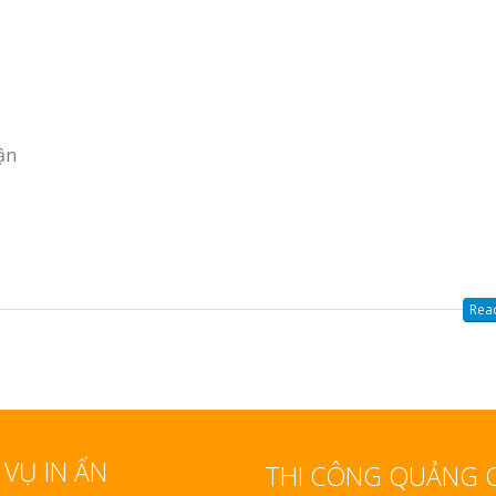
Read
 VỤ IN ẤN
THI CÔNG QUẢNG 