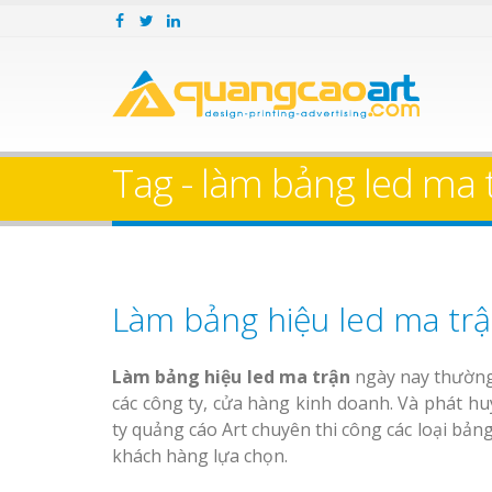
Tag - làm bảng led ma 
Làm bảng hiệu led ma tr
Làm bảng hiệu led ma trận
ngày nay thường
các công ty, cửa hàng kinh doanh. Và phát hu
ty quảng cáo Art chuyên thi công các loại bản
khách hàng lựa chọn.