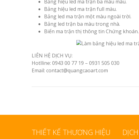
Bảng hiệu led ma trận ba màu màu.
Bảng hiệu led ma trận full màu.
Bảng led ma trận một màu ngoài trời.
Bảng led trận ba màu trong nhà.
Biển ma trận thị thông tin Chứng khoán.
LIÊN HỆ DỊCH VỤ:
Hotlline: 0943 00 77 19 – 0931 505 030
Email: contact@quangcaoart.com
THIẾT KẾ THƯƠNG HIỆU
DỊCH