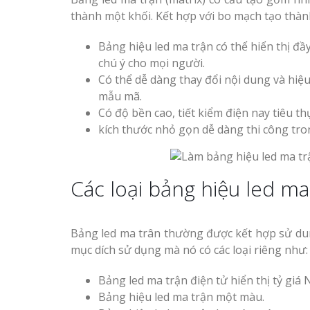
thành một khối. Kết hợp với bo mạch tạo thàn
Bảng hiệu led ma trận có thể hiển thị đầy
chú ý cho mọi người.
Có thể dễ dàng thay đổi nội dung và hiệ
mẫu mã.
Có độ bền cao, tiết kiểm điện nay tiêu th
kích thước nhỏ gọn dễ dàng thi công tro
Các loại bảng hiệu led m
Bảng led ma trân thường được kết hợp sử du
mục dích sử dụng mà nó có các loại riêng như:
Bảng led ma trận điện tử hiển thị tỷ giá
Bảng hiệu led ma trận một màu.