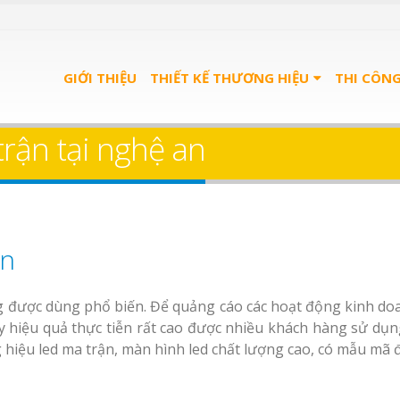
GIỚI THIỆU
THIẾT KẾ THƯƠNG HIỆU
THI CÔN
trận tại nghệ an
ận
 được dùng phổ biến. Để quảng cáo các hoạt động kinh do
y hiệu quả thực tiễn rất cao được nhiều khách hàng sử dụn
g hiệu led ma trận, màn hình led chất lượng cao, có mẫu mã