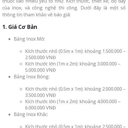
thuộc vào nhiều yếu tố như. Kích thước, thiết kế, độ dày
của inox, và công nghệ thi công. Dưới đây là một số
thông tin tham khảo về báo giá:
1. Giá Cơ Bản
Bảng Inox Mờ:
Kích thước nhỏ (0.5m x 1m): khoảng 1.500.000 –
2.500.000 VNĐ
Kích thước lớn (1m x 2m): khoảng 3.000.000 –
5.000.000 VNĐ
Bảng Inox Bóng:
Kích thước nhỏ (0.5m x 1m): khoảng 2.000.000 –
3.500.000 VNĐ
Kích thước lớn (1m x 2m): khoảng 4.000.000 –
6.000.000 VNĐ
Bảng Inox Khắc:
Kích thước nhỏ (0.5m x 1m): khoảng 2.500.000 –