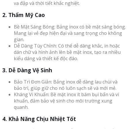
va đập và thời tiết khắc nghiệt.
2. Thẩm Mỹ Cao
Bề Mặt Sáng Bóng: Bảng inox có bề mặt sáng bóng.
Mang lại vẻ đẹp hiện đại và sang trọng cho không
gian.
Dễ Dàng Tùy Chỉnh: Có thể dễ dàng khắc, in hoặc
dán chữ và hình ảnh lên bề mặt inox, tạo ra nhiều
kiểu dáng và thiết kế độc đáo.
3. Dễ Dàng Vệ Sinh
Bảo Trì Đơn Giản: Bảng inox dễ dàng lau chùi và
bảo trì, giúp giữ cho nó luôn sạch sẽ và mới mẻ.
Kháng Vi Khuẩn: Bề mặt inox ít bám bụi bẩn và vi
khuẩn, đảm bảo vệ sinh cho môi trường xung
quanh.
4. Khả Năng Chịu Nhiệt Tốt