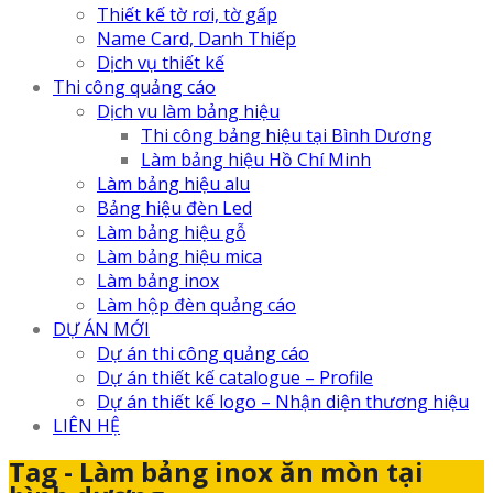
Thiết kế tờ rơi, tờ gấp
Name Card, Danh Thiếp
Dịch vụ thiết kế
Thi công quảng cáo
Dịch vu làm bảng hiệu
Thi công bảng hiệu tại Bình Dương
Làm bảng hiệu Hồ Chí Minh
Làm bảng hiệu alu
Bảng hiệu đèn Led
Làm bảng hiệu gỗ
Làm bảng hiệu mica
Làm bảng inox
Làm hộp đèn quảng cáo
DỰ ÁN MỚI
Dự án thi công quảng cáo
Dự án thiết kế catalogue – Profile
Dự án thiết kế logo – Nhận diện thương hiệu
LIÊN HỆ
Tag - Làm bảng inox ăn mòn tại