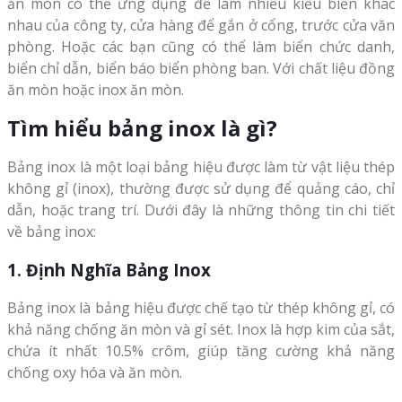
ăn mòn có thể ứng dụng để làm nhiều kiểu biển khác
nhau của công ty, cửa hàng để gắn ở cổng, trước cửa văn
phòng. Hoặc các bạn cũng có thể làm biển chức danh,
biển chỉ dẫn, biển báo biển phòng ban. Với chất liệu đồng
ăn mòn hoặc inox ăn mòn.
Tìm hiểu bảng inox là gì?
Bảng inox là một loại bảng hiệu được làm từ vật liệu thép
không gỉ (inox), thường được sử dụng để quảng cáo, chỉ
dẫn, hoặc trang trí. Dưới đây là những thông tin chi tiết
về bảng inox:
1. Định Nghĩa Bảng Inox
Bảng inox là bảng hiệu được chế tạo từ thép không gỉ, có
khả năng chống ăn mòn và gỉ sét. Inox là hợp kim của sắt,
chứa ít nhất 10.5% crôm, giúp tăng cường khả năng
chống oxy hóa và ăn mòn.