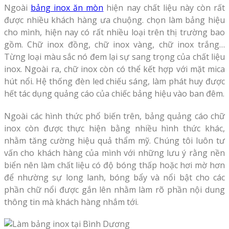
Ngoài
bảng inox ăn mòn
hiện nay chất liệu này còn rất
được nhiều khách hàng ưa chuộng. chọn làm bảng hiệu
cho mình, hiện nay có rất nhiều loại trên thị trường bao
gồm. Chữ inox đồng, chữ inox vàng, chữ inox trắng…
Từng loại màu sắc nó đem lại sự sang trọng của chất liệu
inox. Ngoài ra, chữ inox còn có thể kết hợp với mặt mica
hút nổi. Hệ thống đèn led chiếu sáng, làm phát huy được
hết tác dụng quảng cáo của chiếc bảng hiệu vào ban đêm.
Ngoài các hình thức phổ biến trên, bảng quảng cáo chữ
inox còn được thực hiện bằng nhiều hình thức khác,
nhằm tăng cường hiệu quả thẩm mỹ. Chúng tôi luôn tư
vấn cho khách hàng của mình với những lưu ý rằng nền
biển nên làm chất liệu có độ bóng thấp hoặc hơi mờ hơn
để nhường sự long lanh, bóng bẩy và nổi bật cho các
phần chữ nổi được gắn lên nhằm làm rõ phần nội dung
thông tin mà khách hàng nhắm tới.