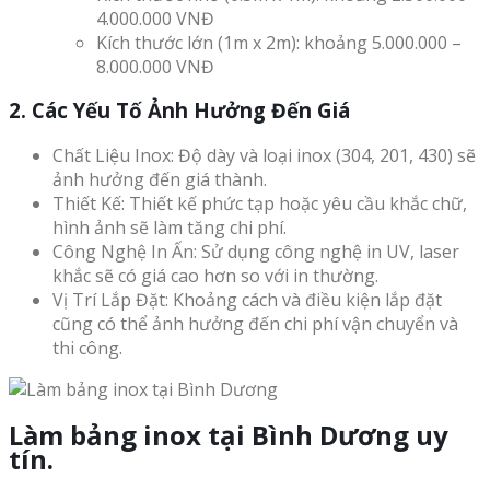
4.000.000 VNĐ
Kích thước lớn (1m x 2m): khoảng 5.000.000 –
8.000.000 VNĐ
2. Các Yếu Tố Ảnh Hưởng Đến Giá
Chất Liệu Inox: Độ dày và loại inox (304, 201, 430) sẽ
ảnh hưởng đến giá thành.
Thiết Kế: Thiết kế phức tạp hoặc yêu cầu khắc chữ,
hình ảnh sẽ làm tăng chi phí.
Công Nghệ In Ấn: Sử dụng công nghệ in UV, laser
khắc sẽ có giá cao hơn so với in thường.
Vị Trí Lắp Đặt: Khoảng cách và điều kiện lắp đặt
cũng có thể ảnh hưởng đến chi phí vận chuyển và
thi công.
Làm bảng inox tại Bình Dương uy
tín.