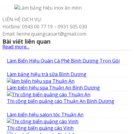
LIÊN HỆ DỊCH VỤ:
Hotlline: 0943 00 77 19 – 0931 505 030
Email: lienhe.quangcaoart@gmail.com
Bài viết liên quan
Read more...
Làm Biển Hiệu Quán Cà Phê Bình Dương Trọn Gói
Làm bảng hiệu trà sữa Bình Dương
Làm biển hiệu spa Thuận An Bình Dương
Thi công biển quảng cáo Thuận An Bình Dương
Làm biển hiệu salon tóc Thuận An
Thi công biển quảng cáo Vinh