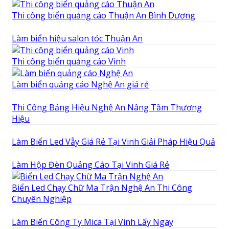
Thi công biển quảng cáo Thuận An Bình Dương
Làm biển hiệu salon tóc Thuận An
Thi công biển quảng cáo Vinh
Làm biển quảng cáo Nghệ An giá rẻ
Thi Công Bảng Hiệu Nghệ An Nâng Tầm Thương
Hiệu
Làm Biển Led Vẫy Giá Rẻ Tại Vinh Giải Pháp Hiệu Quả
Làm Hộp Đèn Quảng Cáo Tại Vinh Giá Rẻ
Biển Led Chạy Chữ Ma Trận Nghệ An Thi Công
Chuyên Nghiệp
Làm Biển Công Ty Mica Tại Vinh Lấy Ngay