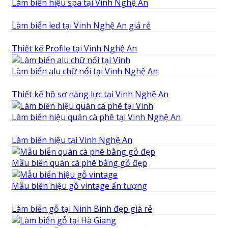
Làm biển hiệu spa tại Vinh Nghệ An
Làm biển led tại Vinh Nghệ An giá rẻ
Thiết kế Profile tại Vinh Nghệ An
Làm biển alu chữ nổi tại Vinh Nghệ An
Thiết kế hồ sơ năng lực tại Vinh Nghệ An
Làm biển hiệu quán cà phê tại Vinh Nghệ An
Làm biển hiệu tại Vinh Nghệ An
Mẫu biển quán cà phê bằng gỗ đẹp
Mẫu biển hiệu gỗ vintage ấn tượng
Làm biển gỗ tại Ninh Binh đẹp giá rẻ