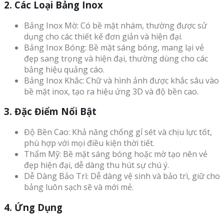
2. Các Loại Bảng Inox
Bảng Inox Mờ: Có bề mặt nhám, thường được sử
dụng cho các thiết kế đơn giản và hiện đại.
Bảng Inox Bóng: Bề mặt sáng bóng, mang lại vẻ
đẹp sang trọng và hiện đại, thường dùng cho các
bảng hiệu quảng cáo.
Bảng Inox Khắc: Chữ và hình ảnh được khắc sâu vào
bề mặt inox, tạo ra hiệu ứng 3D và độ bền cao.
3. Đặc Điểm Nổi Bật
Độ Bền Cao: Khả năng chống gỉ sét và chịu lực tốt,
phù hợp với mọi điều kiện thời tiết.
Thẩm Mỹ: Bề mặt sáng bóng hoặc mờ tạo nên vẻ
đẹp hiện đại, dễ dàng thu hút sự chú ý.
Dễ Dàng Bảo Trì: Dễ dàng vệ sinh và bảo trì, giữ cho
bảng luôn sạch sẽ và mới mẻ.
4. Ứng Dụng