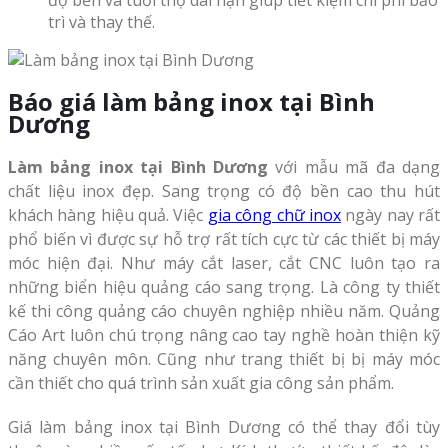
độ bền và tuổi thọ dài hạn giúp tiết kiệm chi phí bảo
trì và thay thế.
Báo giá làm bảng inox tại Bình
Dương
Làm bảng inox tại Bình Dương
với mẫu mã đa dạng
chất liệu inox đẹp. Sang trọng có độ bền cao thu hút
khách hàng hiệu quả. Việc
gia công chữ inox
ngày nay rất
phổ biến vì được sự hỗ trợ rất tích cực từ các thiết bị máy
móc hiện đại. Như máy cắt laser, cắt CNC luôn tạo ra
những biển hiệu quảng cáo sang trọng. Là công ty thiết
kế thi công quảng cáo chuyên nghiệp nhiều năm. Quảng
Cáo Art luôn chú trọng nâng cao tay nghề hoàn thiện kỹ
năng chuyên môn. Cũng như trang thiết bị bị máy móc
cần thiết cho quá trình sản xuất gia công sản phẩm.
Giá làm bảng inox tại Bình Dương có thể thay đổi tùy