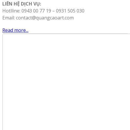
LIÊN HỆ DỊCH VỤ:
Hotlline: 0943 00 77 19 – 0931 505 030
Email: contact@quangcaoart.com
Read more...