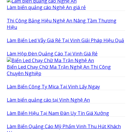
Làm biển quảng cáo Nghệ An giá rẻ
Thi Công Bảng Hiệu Nghệ An Nâng Tầm Thương
Hiệu
Làm Biển Led Vẫy Giá Rẻ Tại Vinh Giải Pháp Hiệu Quả
Làm Hộp Đèn Quảng Cáo Tại Vinh Giá Rẻ
Biển Led Chạy Chữ Ma Trận Nghệ An Thi Công
Chuyên Nghiệp
Làm Biển Công Ty Mica Tại Vinh Lấy Ngay
Làm biển quảng cáo tại Vinh Nghệ An
Làm Biển Hiệu Tại Nam Đàn Uy Tín Giá Xưởng
Làm Biển Quảng Cáo Mỹ Phẩm Vinh Thu Hút Khách