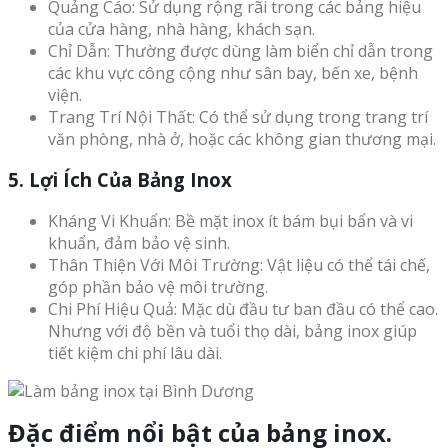
Quảng Cáo: Sử dụng rộng rãi trong các bảng hiệu
của cửa hàng, nhà hàng, khách sạn.
Chỉ Dẫn: Thường được dùng làm biển chỉ dẫn trong
các khu vực công cộng như sân bay, bến xe, bệnh
viện.
Trang Trí Nội Thất: Có thể sử dụng trong trang trí
văn phòng, nhà ở, hoặc các không gian thương mại.
5. Lợi Ích Của Bảng Inox
Kháng Vi Khuẩn: Bề mặt inox ít bám bụi bẩn và vi
khuẩn, đảm bảo vệ sinh.
Thân Thiện Với Môi Trường: Vật liệu có thể tái chế,
góp phần bảo vệ môi trường.
Chi Phí Hiệu Quả: Mặc dù đầu tư ban đầu có thể cao.
Nhưng với độ bền và tuổi thọ dài, bảng inox giúp
tiết kiệm chi phí lâu dài.
Đặc điểm nổi bật của bảng inox.