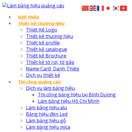
Giới thiệu
Thiết kế thương hiệu
Thiết Kế Logo
Thiết kế thương hiệu
Thiết kế profile
Thiết kế catalogue
Thiết kế Brochure
Thiết kế tờ rơi, tờ gấp
Name Card, Danh Thiếp
Dịch vụ thiết kế
Thi công quảng cáo
Dịch vu làm bảng hiệu
Thi công bảng hiệu tại Bình Dương
Làm bảng hiệu Hồ Chí Minh
Làm bảng hiệu alu
Bảng hiệu đèn Led
Làm bảng hiệu gỗ
Làm bảng hiệu mica