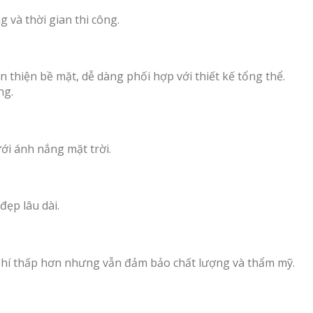
 và thời gian thi công.
 thiện bề mặt, dễ dàng phối hợp với thiết kế tổng thể.
ng.
ưới ánh nắng mặt trời.
đẹp lâu dài.
i phí thấp hơn nhưng vẫn đảm bảo chất lượng và thẩm mỹ.