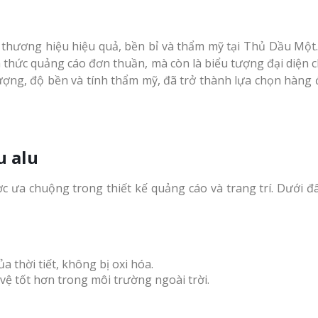
thương hiệu hiệu quả, bền bỉ và thẩm mỹ tại Thủ Dầu Một.
 thức quảng cáo đơn thuần, mà còn là biểu tượng đại diện 
 lượng, độ bền và tính thẩm mỹ, đã trở thành lựa chọn hàng
u alu
 ưa chuộng trong thiết kế quảng cáo và trang trí. Dưới đâ
a thời tiết, không bị oxi hóa.
 vệ tốt hơn trong môi trường ngoài trời.