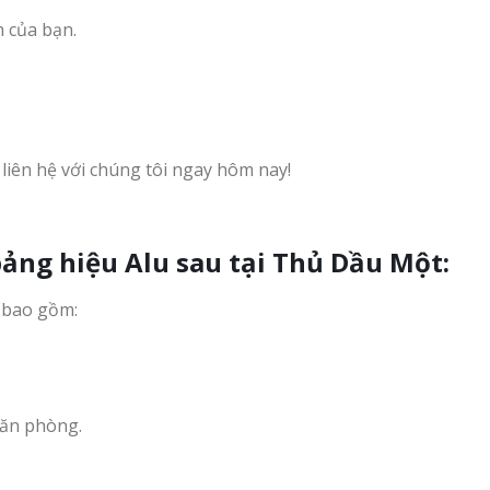
h của bạn.
iên hệ với chúng tôi ngay hôm nay!
bảng hiệu Alu sau tại Thủ Dầu Một:
, bao gồm:
văn phòng.