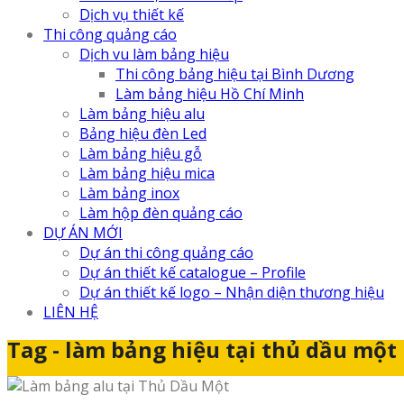
Dịch vụ thiết kế
Thi công quảng cáo
Dịch vu làm bảng hiệu
Thi công bảng hiệu tại Bình Dương
Làm bảng hiệu Hồ Chí Minh
Làm bảng hiệu alu
Bảng hiệu đèn Led
Làm bảng hiệu gỗ
Làm bảng hiệu mica
Làm bảng inox
Làm hộp đèn quảng cáo
DỰ ÁN MỚI
Dự án thi công quảng cáo
Dự án thiết kế catalogue – Profile
Dự án thiết kế logo – Nhận diện thương hiệu
LIÊN HỆ
Tag - làm bảng hiệu tại thủ dầu một