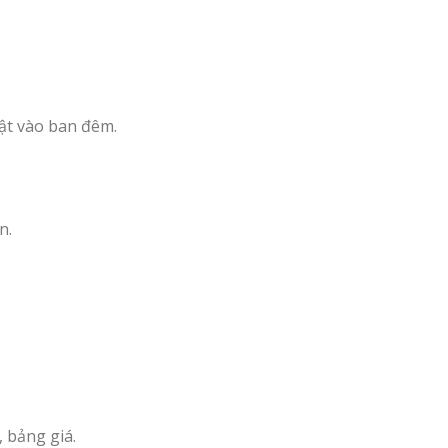
ật vào ban đêm.
n.
 bảng giá.