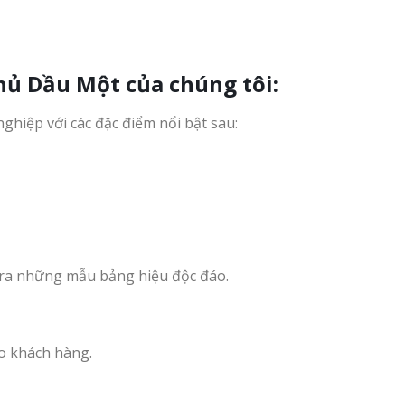
Thủ Dầu Một
của chúng tôi:
ghiệp với các đặc điểm nổi bật sau:
o ra những mẫu bảng hiệu độc đáo.
o khách hàng.