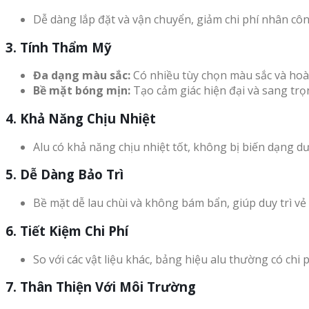
Dễ dàng lắp đặt và vận chuyển, giảm chi phí nhân công
3.
Tính Thẩm Mỹ
Đa dạng màu sắc:
Có nhiều tùy chọn màu sắc và hoàn
Bề mặt bóng mịn:
Tạo cảm giác hiện đại và sang trọ
4.
Khả Năng Chịu Nhiệt
Alu có khả năng chịu nhiệt tốt, không bị biến dạng d
5.
Dễ Dàng Bảo Trì
Bề mặt dễ lau chùi và không bám bẩn, giúp duy trì vẻ 
6.
Tiết Kiệm Chi Phí
So với các vật liệu khác, bảng hiệu alu thường có ch
7.
Thân Thiện Với Môi Trường