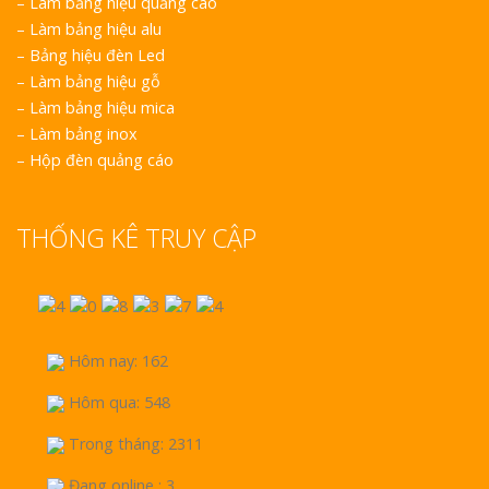
–
Làm bảng hiệu quảng cáo
–
Làm bảng hiệu alu
–
Bảng hiệu đèn Led
–
Làm bảng hiệu gỗ
–
Làm bảng hiệu mica
–
Làm bảng inox
–
Hộp đèn quảng cáo
THỐNG KÊ TRUY CẬP
Hôm nay: 162
Hôm qua: 548
Trong tháng: 2311
Đang online : 3