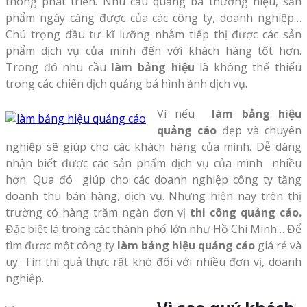
thông phát triển. Nhu cầu quảng bá thương hiệu, sản
phẩm ngày càng được của các công ty, doanh nghiệp…
Chú trọng đầu tư kĩ lưỡng nhằm tiếp thị được các sản
phẩm dịch vụ của mình đến với khách hàng tốt hơn.
Trong đó nhu cầu
làm bảng hiệu
là không thể thiếu
trong các chiến dịch quảng bá hình ảnh dịch vụ.
Vì nếu
làm bảng hiệu
quảng cáo
đẹp và chuyên
nghiệp sẽ giúp cho các khách hàng của mình. Dễ dàng
nhận biết được các sản phẩm dịch vụ của mình nhiều
hơn. Qua đó giúp cho các doanh nghiệp công ty tăng
doanh thu bán hàng, dịch vụ. Nhưng hiện nay trên thị
trường có hàng trăm ngàn đơn vị
thi công quảng cáo.
Đặc biệt là trong các thành phố lớn như Hồ Chí Minh… Để
tìm đươc một công ty
làm bảng hiệu quảng cáo
giá rẻ và
uy. Tín thì quả thực rất khó đối với nhiều đơn vị, doanh
nghiệp.