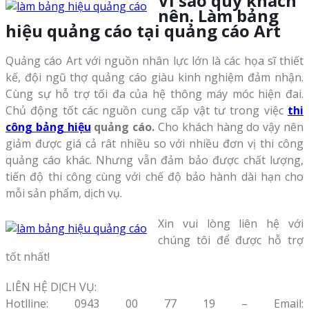
Vì sao quý khách
nên. Làm bảng
hiệu quảng cáo tại quảng cáo Art
Quảng cáo Art với nguồn nhân lực lớn là các họa sĩ thiết
kế, đội ngũ thợ quảng cáo giàu kinh nghiệm đảm nhận.
Cùng sự hỗ trợ tối đa của hệ thông máy móc hiện đai.
Chủ động tốt các nguồn cung cấp vật tư trong việc
thi
công bảng hiệu
quảng cáo.
Cho khách hàng
do vậy nên
giảm được giá cả rât nhiều so với nhiều đơn vị thi công
quảng cáo khác. Nhưng vẫn đảm bảo được chất lượng,
tiến độ thi công cùng với chế độ bảo hành dài hạn cho
mỗi sản phẩm, dịch vụ.
Xin vui lòng liên hệ với
chúng tôi để được hỗ trợ
tốt nhất!
LIÊN HỆ DỊCH VỤ:
Hotlline: 0943 00 77 19 – Email: