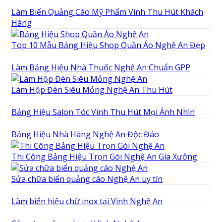
Làm Biển Quảng Cáo Mỹ Phẩm Vinh Thu Hút Khách
Hàng
Top 10 Mẫu Bảng Hiệu Shop Quần Áo Nghệ An Đẹp
Làm Bảng Hiệu Nhà Thuốc Nghệ An Chuẩn GPP
Làm Hộp Đèn Siêu Mỏng Nghệ An Thu Hút
Bảng Hiệu Salon Tóc Vinh Thu Hút Mọi Ánh Nhìn
Bảng Hiệu Nhà Hàng Nghệ An Độc Đáo
Thi Công Bảng Hiệu Trọn Gói Nghệ An Gía Xưởng
Sửa chữa biển quảng cáo Nghệ An uy tín
Làm biển hiệu chữ inox tại Vinh Nghệ An