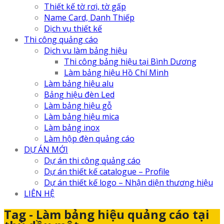
Thiết kế tờ rơi, tờ gấp
Name Card, Danh Thiếp
Dịch vụ thiết kế
Thi công quảng cáo
Dịch vu làm bảng hiệu
Thi công bảng hiệu tại Bình Dương
Làm bảng hiệu Hồ Chí Minh
Làm bảng hiệu alu
Bảng hiệu đèn Led
Làm bảng hiệu gỗ
Làm bảng hiệu mica
Làm bảng inox
Làm hộp đèn quảng cáo
DỰ ÁN MỚI
Dự án thi công quảng cáo
Dự án thiết kế catalogue – Profile
Dự án thiết kế logo – Nhận diện thương hiệu
LIÊN HỆ
Tag - Làm bảng hiệu quảng cáo tại