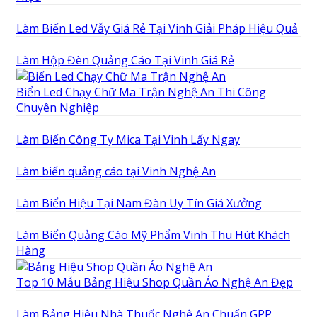
Làm Biển Led Vẫy Giá Rẻ Tại Vinh Giải Pháp Hiệu Quả
Làm Hộp Đèn Quảng Cáo Tại Vinh Giá Rẻ
Biển Led Chạy Chữ Ma Trận Nghệ An Thi Công
Chuyên Nghiệp
Làm Biển Công Ty Mica Tại Vinh Lấy Ngay
Làm biển quảng cáo tại Vinh Nghệ An
Làm Biển Hiệu Tại Nam Đàn Uy Tín Giá Xưởng
Làm Biển Quảng Cáo Mỹ Phẩm Vinh Thu Hút Khách
Hàng
Top 10 Mẫu Bảng Hiệu Shop Quần Áo Nghệ An Đẹp
Làm Bảng Hiệu Nhà Thuốc Nghệ An Chuẩn GPP