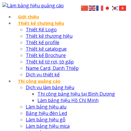
Giới thiệu
Thiết kế thương hiệu
Thiết Kế Logo
Thiết kế thương hiệu
Thiết kế profile
Thiết kế catalogue
Thiết kế Brochure
Thiết kế tờ rơi, tờ gấp
Name Card, Danh Thiếp
Dịch vụ thiết kế
Thi công quảng cáo
Dịch vu làm bảng hiệu
Thi công bảng hiệu tại Bình Dương
Làm bảng hiệu Hồ Chí Minh
Làm bảng hiệu alu
Bảng hiệu đèn Led
Làm bảng hiệu gỗ
Làm bảng hiệu mica