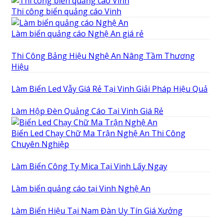
Thi công biển quảng cáo Vinh
Làm biển quảng cáo Nghệ An giá rẻ
Thi Công Bảng Hiệu Nghệ An Nâng Tầm Thương
Hiệu
Làm Biển Led Vẫy Giá Rẻ Tại Vinh Giải Pháp Hiệu Quả
Làm Hộp Đèn Quảng Cáo Tại Vinh Giá Rẻ
Biển Led Chạy Chữ Ma Trận Nghệ An Thi Công
Chuyên Nghiệp
Làm Biển Công Ty Mica Tại Vinh Lấy Ngay
Làm biển quảng cáo tại Vinh Nghệ An
Làm Biển Hiệu Tại Nam Đàn Uy Tín Giá Xưởng