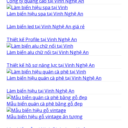
Công ty quảng cáo tại Vinh Nghệ An
Làm biển hiệu spa tại Vinh Nghệ An
Làm biển led tại Vinh Nghệ An giá rẻ
Thiết kế Profile tại Vinh Nghệ An
Làm biển alu chữ nổi tại Vinh Nghệ An
Thiết kế hồ sơ năng lực tại Vinh Nghệ An
Làm biển hiệu quán cà phê tại Vinh Nghệ An
Làm biển hiệu tại Vinh Nghệ An
Mẫu biển quán cà phê bằng gỗ đẹp
Mẫu biển hiệu gỗ vintage ấn tượng