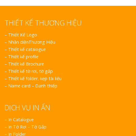
THIẾT KẾ THƯƠNG HIỆU
–
Thiết Kế Logo
–
Nhận diệnThương Hiệu
–
Thiết kế catalogue
–
Thiết kế profile
–
Thiết kế Brochure
–
Thiết kế tờ rơi, tờ gấp
–
Thiết kế folder, kẹp tài liệu
–
Name card – Danh thiếp
DỊCH VỤ IN ẤN
– In Catalogue
– In Tờ Rơi – Tờ Gấp
– In Folder