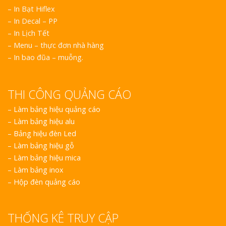
– In Bạt Hiflex
– In Decal – PP
– In Lịch Tết
– Menu – thực đơn nhà hàng
– In bao đũa – muỗng.
THI CÔNG QUẢNG CÁO
–
Làm bảng hiệu quảng cáo
–
Làm bảng hiệu alu
–
Bảng hiệu đèn Led
–
Làm bảng hiệu gỗ
–
Làm bảng hiệu mica
–
Làm bảng inox
–
Hộp đèn quảng cáo
THỐNG KÊ TRUY CẬP