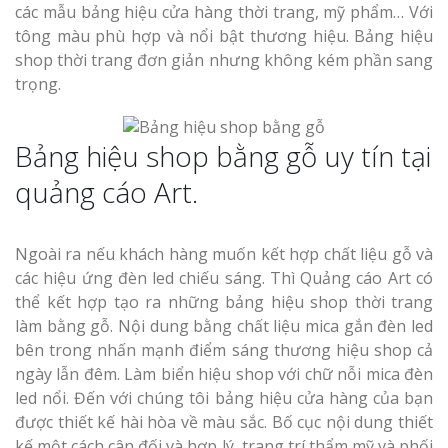
các mẫu bảng hiệu cửa hàng thời trang, mỹ phẩm… Với
tông màu phù hợp và nổi bật thương hiệu. Bảng hiệu
shop thời trang đơn giản nhưng không kém phần sang
trọng.
Bảng hiệu shop bằng gỗ uy tín tại
quảng cáo Art.
Ngoài ra nếu khách hàng muốn kết hợp chất liệu gỗ và
các hiệu ứng đèn led chiếu sáng. Thì Quảng cáo Art có
thể kết hợp tạo ra những bảng hiệu shop thời trang
làm bằng gỗ. Nội dung bằng chất liệu mica gắn đèn led
bên trong nhấn mạnh điểm sáng thương hiệu shop cả
ngày lẫn đêm. Làm biển hiệu shop với chữ nỗi mica đèn
led nổi. Đến với chúng tôi bảng hiệu cửa hàng của bạn
được thiết kế hài hòa về màu sắc. Bố cục nội dung thiết
kế một cách cân đối và hợp lý, trang trí thẩm mỹ và phối