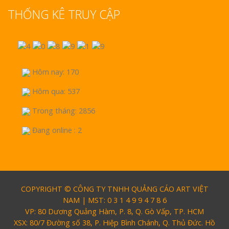
THỐNG KÊ TRUY CẬP
Hôm nay: 170
Hôm qua: 537
Trong tháng: 2856
Đang online : 2
COPYRIGHT © CÔNG TY TNHH QUẢNG CÁO ART VIỆT
NAM | MST: 0 3 1 4 9 9 4 7 8 6
VP: 80 Dương Quảng Hàm, P. 8, Q. Gò Vấp, TP. HCM
XSX: 80/7 Đường số 38, P. Hiệp Bình Chánh, Q. Thủ Đức. Hồ