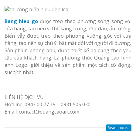
Top 10 Mẫu 
Hiệu Shop Q
Nghệ An Đẹp
Bang hieu go
được treo theo phương song song với
cửa hàng, tạo nên vị thế sang trọng, độc đáo, ấn tượng.
Biển vẫy được treo theo phương vuông góc với cửa
hàng, tạo nên sự chú ý, bắt mắt đối với người đi đường.
Sản phẩm phong phú, được thiết kế đa dạng theo yêu
cầu của khách hàng. Là phưong thức Quảng cáo hình
ảnh Logo, giới thiệu về sản phẩm một cách cô đọng,
Làm Bảng Hi
súc tích nhất.
Thuốc Nghệ An Chuẩn
Làm Hộp Đèn
LIÊN HỆ DỊCH VỤ:
Mỏng Nghệ 
Hotlline: 0943 00 77 19 – 0931 505 030
Hút
Email: contact@quangcaoart.com
Read more...