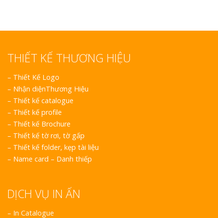
THIẾT KẾ THƯƠNG HIỆU
–
Thiết Kế Logo
–
Nhận diệnThương Hiệu
–
Thiết kế catalogue
–
Thiết kế profile
–
Thiết kế Brochure
–
Thiết kế tờ rơi, tờ gấp
–
Thiết kế folder, kẹp tài liệu
–
Name card – Danh thiếp
DỊCH VỤ IN ẤN
– In Catalogue