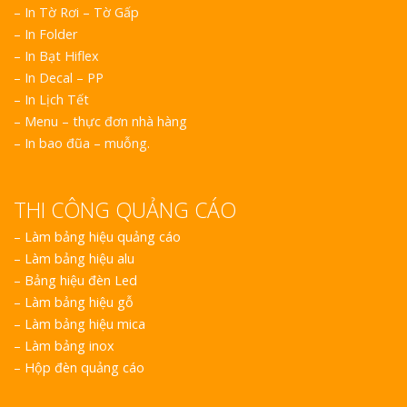
– In Tờ Rơi – Tờ Gấp
– In Folder
– In Bạt Hiflex
– In Decal – PP
– In Lịch Tết
– Menu – thực đơn nhà hàng
– In bao đũa – muỗng.
THI CÔNG QUẢNG CÁO
–
Làm bảng hiệu quảng cáo
–
Làm bảng hiệu alu
–
Bảng hiệu đèn Led
–
Làm bảng hiệu gỗ
–
Làm bảng hiệu mica
–
Làm bảng inox
–
Hộp đèn quảng cáo