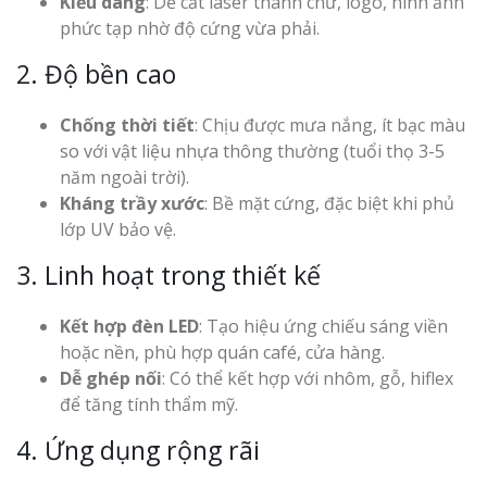
Kiểu dáng
: Dễ cắt laser thành chữ, logo, hình ảnh
phức tạp nhờ độ cứng vừa phải.
2. Độ bền cao
Chống thời tiết
: Chịu được mưa nắng, ít bạc màu
so với vật liệu nhựa thông thường (tuổi thọ 3-5
năm ngoài trời).
Kháng trầy xước
: Bề mặt cứng, đặc biệt khi phủ
lớp UV bảo vệ.
3. Linh hoạt trong thiết kế
Kết hợp đèn LED
: Tạo hiệu ứng chiếu sáng viền
hoặc nền, phù hợp quán café, cửa hàng.
Dễ ghép nối
: Có thể kết hợp với nhôm, gỗ, hiflex
để tăng tính thẩm mỹ.
4. Ứng dụng rộng rãi