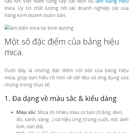
cáo Art Việt Nam cung cấp các dịch vụ
làm bảng hiệu
mica. Uy tín chất lượng tới các doanh nghiệp các của
hàng kinh doanh buôn bán.
Một số đặc điểm của bảng hiệu
mica.
Dưới đây là những đặc điểm nổi bật của bảng hiệu
mica, giúp bạn hiểu rõ hơn về vật liệu và ứng dụng của
chúng trong thực tế:
1. Đa dạng về màu sắc & kiểu dáng
Màu sắc
: Mica có nhiều màu cơ bản (trắng, đen,
đỏ, xanh, vàng…) và hiệu ứng (trong suốt, mờ, ánh
kim, vân đá).