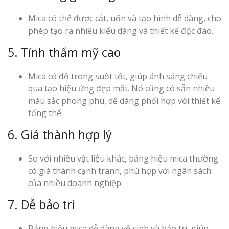
Mica có thể được cắt, uốn và tạo hình dễ dàng, cho
phép tạo ra nhiều kiểu dáng và thiết kế độc đáo.
5. Tính thẩm mỹ cao
Mica có độ trong suốt tốt, giúp ánh sáng chiếu
qua tạo hiệu ứng đẹp mắt. Nó cũng có sẵn nhiều
màu sắc phong phú, dễ dàng phối hợp với thiết kế
tổng thể.
6. Giá thành hợp lý
So với nhiều vật liệu khác, bảng hiệu mica thường
có giá thành cạnh tranh, phù hợp với ngân sách
của nhiều doanh nghiệp.
7. Dễ bảo trì
Bảng hiệu mica dễ dàng vệ sinh và bảo trì, giúp