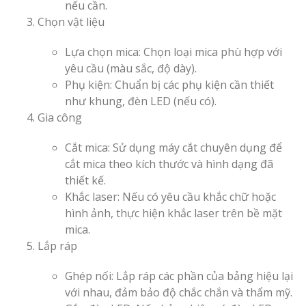
nếu cần.
Chọn vật liệu
Lựa chọn mica: Chọn loại mica phù hợp với
yêu cầu (màu sắc, độ dày).
Phụ kiện: Chuẩn bị các phụ kiện cần thiết
như khung, đèn LED (nếu có).
Gia công
Cắt mica: Sử dụng máy cắt chuyên dụng để
cắt mica theo kích thước và hình dạng đã
thiết kế.
Khắc laser: Nếu có yêu cầu khắc chữ hoặc
hình ảnh, thực hiện khắc laser trên bề mặt
mica.
Lắp ráp
Ghép nối: Lắp ráp các phần của bảng hiệu lại
với nhau, đảm bảo độ chắc chắn và thẩm mỹ.