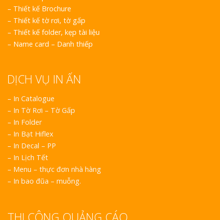
–
Thiết kế Brochure
–
Thiết kế tờ rơi, tờ gấp
–
Thiết kế folder, kẹp tài liệu
–
Name card – Danh thiếp
DỊCH VỤ IN ẤN
– In Catalogue
– In Tờ Rơi – Tờ Gấp
– In Folder
– In Bạt Hiflex
– In Decal – PP
– In Lịch Tết
– Menu – thực đơn nhà hàng
– In bao đũa – muỗng.
THI CÔNG QUẢNG CÁO