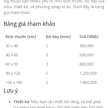
tùy thuộc vào nhiều yếu tố như kích thước, độ dày của
mica, thiết kế, và phương pháp in ấn. Dưới đây là bảng
giá tham khảo:
Bảng giá tham khảo
Kích thước (cm)
Độ dày (mm)
Giá (VNĐ)
30 x 40
2
300,000
40 x 60
3
500,000
60 x 90
3
800,000
90 x 120
5
1,200,000
120 x 180
5
1,800,000
Lưu ý
Thiết kế
: Nếu bạn cần thiết kế riêng, có thể phải
trả thêm phí thiết kế từ 200,000 VNĐ đến 500,000