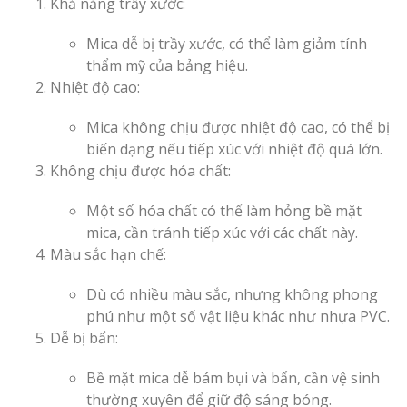
Khả năng trầy xước:
Mica dễ bị trầy xước, có thể làm giảm tính
thẩm mỹ của bảng hiệu.
Nhiệt độ cao:
Mica không chịu được nhiệt độ cao, có thể bị
Làm Bảng Hi
biến dạng nếu tiếp xúc với nhiệt độ quá lớn.
Thuốc Nghệ An Chuẩn
Không chịu được hóa chất:
Một số hóa chất có thể làm hỏng bề mặt
Làm Hộp Đèn
Mỏng Nghệ 
mica, cần tránh tiếp xúc với các chất này.
Hút
Màu sắc hạn chế:
Dù có nhiều màu sắc, nhưng không phong
phú như một số vật liệu khác như nhựa PVC.
Dễ bị bẩn:
Bề mặt mica dễ bám bụi và bẩn, cần vệ sinh
Bảng Hiệu Sa
thường xuyên để giữ độ sáng bóng.