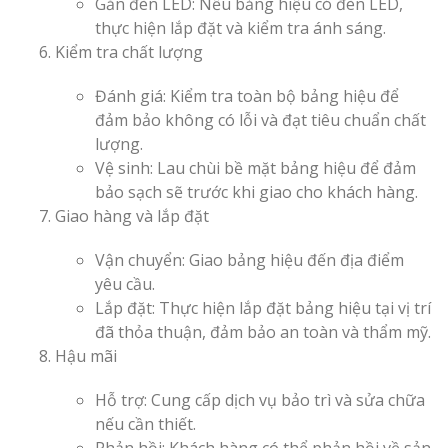
Gắn đèn LED: Nếu bảng hiệu có đèn LED,
thực hiện lắp đặt và kiểm tra ánh sáng.
Kiểm tra chất lượng
Đánh giá: Kiểm tra toàn bộ bảng hiệu để
đảm bảo không có lỗi và đạt tiêu chuẩn chất
lượng.
Vệ sinh: Lau chùi bề mặt bảng hiệu để đảm
bảo sạch sẽ trước khi giao cho khách hàng.
Giao hàng và lắp đặt
Vận chuyển: Giao bảng hiệu đến địa điểm
yêu cầu.
Lắp đặt: Thực hiện lắp đặt bảng hiệu tại vị trí
đã thỏa thuận, đảm bảo an toàn và thẩm mỹ.
Hậu mãi
Hỗ trợ: Cung cấp dịch vụ bảo trì và sửa chữa
nếu cần thiết.
Phản hồi: Khách hàng có thể phản hồi về sản