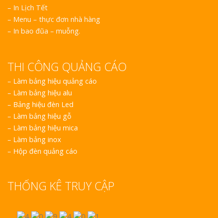
– In Lịch Tết
– Menu – thực đơn nhà hàng
– In bao đũa – muỗng.
THI CÔNG QUẢNG CÁO
–
Làm bảng hiệu quảng cáo
–
Làm bảng hiệu alu
–
Bảng hiệu đèn Led
–
Làm bảng hiệu gỗ
–
Làm bảng hiệu mica
–
Làm bảng inox
–
Hộp đèn quảng cáo
THỐNG KÊ TRUY CẬP