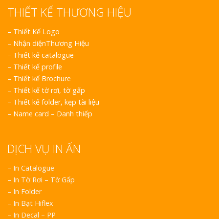
THIẾT KẾ THƯƠNG HIỆU
–
Thiết Kế Logo
–
Nhận diệnThương Hiệu
–
Thiết kế catalogue
–
Thiết kế profile
–
Thiết kế Brochure
–
Thiết kế tờ rơi, tờ gấp
–
Thiết kế folder, kẹp tài liệu
–
Name card – Danh thiếp
DỊCH VỤ IN ẤN
– In Catalogue
– In Tờ Rơi – Tờ Gấp
– In Folder
– In Bạt Hiflex
– In Decal – PP