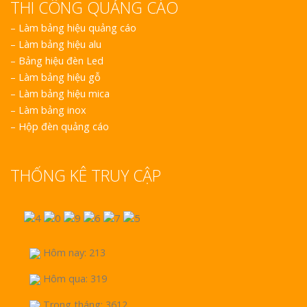
THI CÔNG QUẢNG CÁO
–
Làm bảng hiệu quảng cáo
–
Làm bảng hiệu alu
–
Bảng hiệu đèn Led
–
Làm bảng hiệu gỗ
–
Làm bảng hiệu mica
–
Làm bảng inox
–
Hộp đèn quảng cáo
THỐNG KÊ TRUY CẬP
Hôm nay: 213
Hôm qua: 319
Trong tháng: 3612