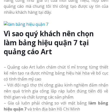
hàng cũng như giá trị của mỗi bảng hiệu, hộp đèn
quảng cáo mà chung tôi thi công tạo được uy tín của
nhiều khách hàng tại đây.
Vì sao quý khách nên chọn
làm bảng hiệu quận 7 tại
quảng cáo Art
– Quảng cáo Art luôn chăm chút tỉ mỉ trong từng thiết
kế nên tạo ra được những bảng hiệu hài hòa về bố cục
có tính thẩm mỹ cao
– Với đội ngũ thợ thi công giàu kinh nghiệm đảm nhận
nên quá trình gia công lắp ráp luôn đúng tiến độ về
thời gian và chất lượng các sản phẩm.
– Gía cả luôn phải chăng so với mặt bằng
làm bảng
hiệu quận 7
và trên địa bàn Hồ Chí Minh