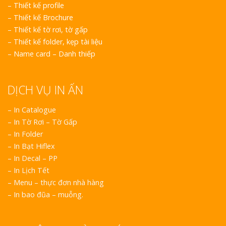
–
Thiết kế profile
–
Thiết kế Brochure
–
Thiết kế tờ rơi, tờ gấp
–
Thiết kế folder, kẹp tài liệu
–
Name card – Danh thiếp
DỊCH VỤ IN ẤN
– In Catalogue
– In Tờ Rơi – Tờ Gấp
– In Folder
– In Bạt Hiflex
– In Decal – PP
– In Lịch Tết
– Menu – thực đơn nhà hàng
– In bao đũa – muỗng.