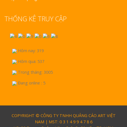
THỐNG KÊ TRUY CẬP
Hôm nay: 319
Hôm qua: 537
Trong tháng: 3005
Đang online : 5
COPYRIGHT © CÔNG TY TNHH QUẢNG CÁO ART VIỆT
NAM | MST: 0 3 1 4 9 9 4 7 8 6