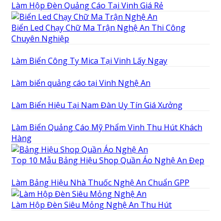
Làm Hộp Đèn Quảng Cáo Tại Vinh Giá Rẻ
Biển Led Chạy Chữ Ma Trận Nghệ An Thi Công
Chuyên Nghiệp
Làm Biển Công Ty Mica Tại Vinh Lấy Ngay
Làm biển quảng cáo tại Vinh Nghệ An
Làm Biển Hiệu Tại Nam Đàn Uy Tín Giá Xưởng
Làm Biển Quảng Cáo Mỹ Phẩm Vinh Thu Hút Khách
Hàng
Top 10 Mẫu Bảng Hiệu Shop Quần Áo Nghệ An Đẹp
Làm Bảng Hiệu Nhà Thuốc Nghệ An Chuẩn GPP
Làm Hộp Đèn Siêu Mỏng Nghệ An Thu Hút