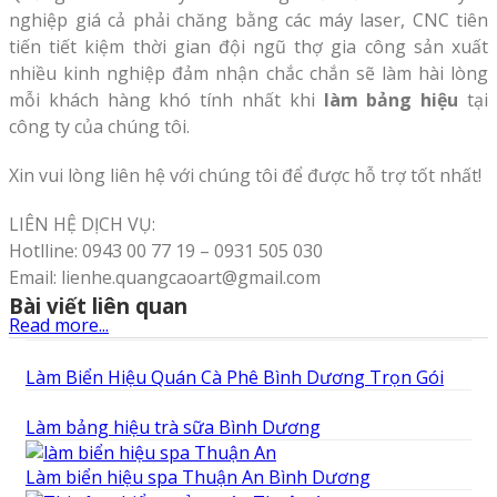
nghiệp giá cả phải chăng bằng các máy laser, CNC tiên
tiến tiết kiệm thời gian đội ngũ thợ gia công sản xuất
nhiều kinh nghiệp đảm nhận chắc chắn sẽ làm hài lòng
mỗi khách hàng khó tính nhất khi
làm bảng hiệu
tại
công ty của chúng tôi.
Xin vui lòng liên hệ với chúng tôi để được hỗ trợ tốt nhất!
LIÊN HỆ DỊCH VỤ:
Hotlline: 0943 00 77 19 – 0931 505 030
Email: lienhe.quangcaoart@gmail.com
Bài viết liên quan
Read more...
Làm Biển Hiệu Quán Cà Phê Bình Dương Trọn Gói
Làm bảng hiệu trà sữa Bình Dương
Làm biển hiệu spa Thuận An Bình Dương