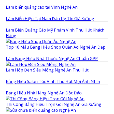
Làm biển quảng cáo tại Vinh Nghệ An
Làm Biển Hiệu Tại Nam Đàn Uy Tín Giá Xưởng
Làm Biển Quảng Cáo Mỹ Phẩm Vinh Thu Hút Khách
Hàng
Top 10 Mẫu Bảng Hiệu Shop Quần Áo Nghệ An Đẹp
Làm Bảng Hiệu Nhà Thuốc Nghệ An Chuẩn GPP
Làm Hộp Đèn Siêu Mỏng Nghệ An Thu Hút
Bảng Hiệu Salon Tóc Vinh Thu Hút Mọi Ánh Nhìn
Bảng Hiệu Nhà Hàng Nghệ An Độc Đáo
Thi Công Bảng Hiệu Trọn Gói Nghệ An Gía Xưởng