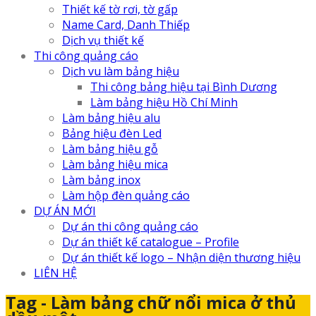
Thiết kế tờ rơi, tờ gấp
Name Card, Danh Thiếp
Dịch vụ thiết kế
Thi công quảng cáo
Dịch vu làm bảng hiệu
Thi công bảng hiệu tại Bình Dương
Làm bảng hiệu Hồ Chí Minh
Làm bảng hiệu alu
Bảng hiệu đèn Led
Làm bảng hiệu gỗ
Làm bảng hiệu mica
Làm bảng inox
Làm hộp đèn quảng cáo
DỰ ÁN MỚI
Dự án thi công quảng cáo
Dự án thiết kế catalogue – Profile
Dự án thiết kế logo – Nhận diện thương hiệu
LIÊN HỆ
Tag - Làm bảng chữ nổi mica ở thủ