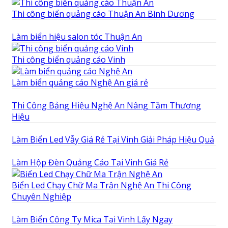
Thi công biển quảng cáo Thuận An Bình Dương
Làm biển hiệu salon tóc Thuận An
Thi công biển quảng cáo Vinh
Làm biển quảng cáo Nghệ An giá rẻ
Thi Công Bảng Hiệu Nghệ An Nâng Tầm Thương
Hiệu
Làm Biển Led Vẫy Giá Rẻ Tại Vinh Giải Pháp Hiệu Quả
Làm Hộp Đèn Quảng Cáo Tại Vinh Giá Rẻ
Biển Led Chạy Chữ Ma Trận Nghệ An Thi Công
Chuyên Nghiệp
Làm Biển Công Ty Mica Tại Vinh Lấy Ngay