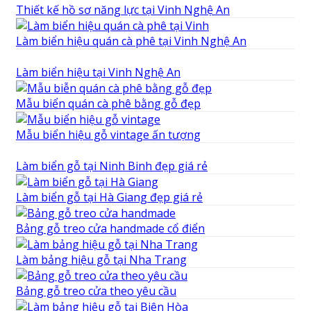
Thiết kế hồ sơ năng lực tại Vinh Nghệ An
Làm biển hiệu quán cà phê tại Vinh Nghệ An
Làm biển hiệu tại Vinh Nghệ An
Mẫu biển quán cà phê bằng gỗ đẹp
Mẫu biển hiệu gỗ vintage ấn tượng
Làm biển gỗ tại Ninh Binh đẹp giá rẻ
Làm biển gỗ tại Hà Giang đẹp giá rẻ
Bảng gỗ treo cửa handmade cổ điển
Làm bảng hiệu gỗ tại Nha Trang
Bảng gỗ treo cửa theo yêu cầu