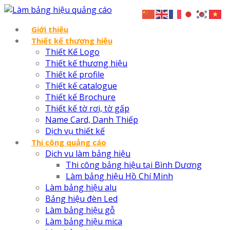
Giới thiệu
Thiết kế thương hiệu
Thiết Kế Logo
Thiết kế thương hiệu
Thiết kế profile
Thiết kế catalogue
Thiết kế Brochure
Thiết kế tờ rơi, tờ gấp
Name Card, Danh Thiếp
Dịch vụ thiết kế
Thi công quảng cáo
Dịch vu làm bảng hiệu
Thi công bảng hiệu tại Bình Dương
Làm bảng hiệu Hồ Chí Minh
Làm bảng hiệu alu
Bảng hiệu đèn Led
Làm bảng hiệu gỗ
Làm bảng hiệu mica