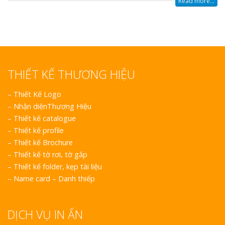
Read more...
THIẾT KẾ THƯƠNG HIỆU
–
Thiết Kế Logo
–
Nhận diệnThương Hiệu
–
Thiết kế catalogue
–
Thiết kế profile
–
Thiết kế Brochure
–
Thiết kế tờ rơi, tờ gấp
–
Thiết kế folder, kẹp tài liệu
–
Name card – Danh thiếp
DỊCH VỤ IN ẤN