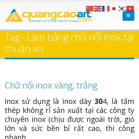
Tag - Làm bảng chữ nổi inox tại
thuận an
Chữ nổi inox vàng, trắng
Inox sử dụng là inox dày
30
4, là tấm
thép không rỉ sản xuất tại các công ty
chuyên inox (chịu được ngoài trời, gió
lớn và sức bền bỉ rất cao, thi công
nhanh,