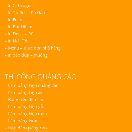
– In Catalogue
– In Tờ Rơi – Tờ Gấp
– In Folder
– In Bạt Hiflex
– In Decal – PP
– In Lịch Tết
– Menu – thực đơn nhà hàng
– In bao đũa – muỗng.
THI CÔNG QUẢNG CÁO
–
Làm bảng hiệu quảng cáo
–
Làm bảng hiệu alu
–
Bảng hiệu đèn Led
–
Làm bảng hiệu gỗ
–
Làm bảng hiệu mica
–
Làm bảng inox
–
Hộp đèn quảng cáo