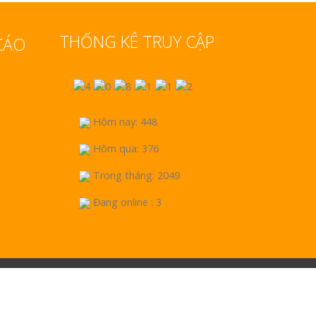
THỐNG KÊ TRUY CẬP
CÁO
Hôm nay: 448
Hôm qua: 376
Trong tháng: 2049
Đang online : 3
9 4 7 8 6