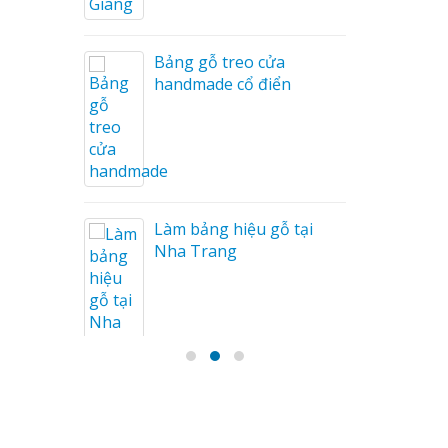
Bảng gỗ treo cửa
handmade cổ điển
Tóc
n
Làm bảng hiệu gỗ tại
Nha Trang