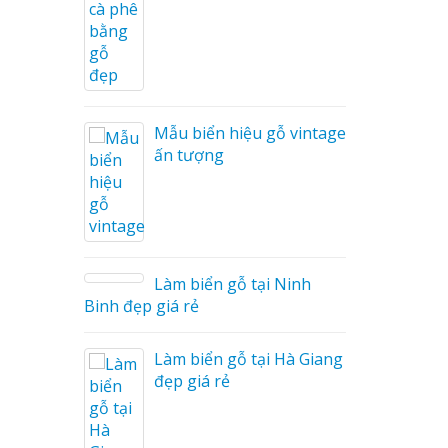
Cáo Mỹ
Hàng
 Hiệu
hệ An
Mẫu biển hiệu gỗ vintage
ấn tượng
Làm biển gỗ tại Ninh
hà
Binh đẹp giá rẻ
Làm biển gỗ tại Hà Giang
u Mỏng
đẹp giá rẻ