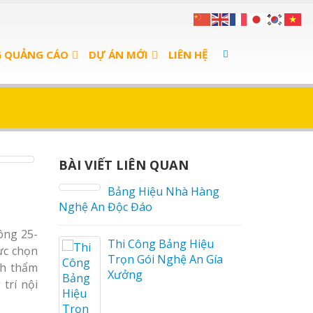
G QUẢNG CÁO
DỰ ÁN MỚI
LIÊN HỆ
BÀI VIẾT LIÊN QUAN
 sữa
Bảng Hiệu Nhà Hàng
Nghệ An Độc Đáo
ông 25-
a Thuận
Thi Công Bảng Hiệu
ực chọn
Trọn Gói Nghệ An Gía
nh thẩm
Xưởng
trí nội