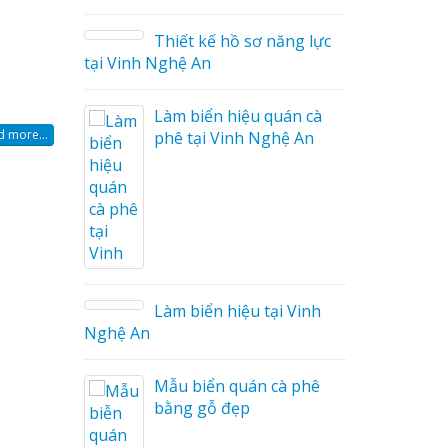
ữ Ma
 Công
Thiết kế hồ sơ năng lực
tại Vinh Nghệ An
Làm biển hiệu quán cà
 more...
phê tại Vinh Nghệ An
 Mica
o tại
Làm biển hiệu tại Vinh
Nghệ An
i Nam
Mẫu biển quán cà phê
bằng gỗ đẹp