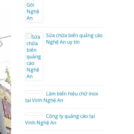
ng cáo
ương
Sửa chữa biển quảng cáo
Nghệ An uy tín
on tóc
Làm biển hiệu chữ inox
tại Vinh Nghệ An
ng cáo
Công ty quảng cáo tại
Vinh Nghệ An