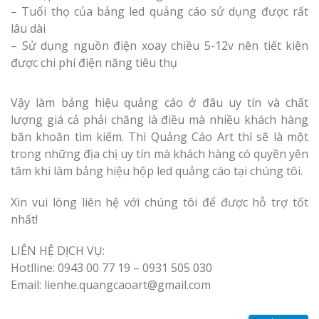
– Tuổi thọ của bảng led quảng cáo sử dụng được rất
lâu dài
– Sử dụng nguồn điện xoay chiều 5-12v nên tiết kiện
được chi phí điện năng tiêu thụ
Vậy làm bảng hiệu quảng cáo ở đâu uy tín và chất
lượng giá cả phải chăng là điều mà nhiều khách hàng
băn khoăn tìm kiếm. Thì Quảng Cáo Art thì sẽ là một
trong những địa chị uy tín mà khách hàng có quyền yên
tâm khi làm bảng hiệu hộp led quảng cáo tại chúng tôi.
Xin vui lòng liên hệ với chúng tôi để được hỗ trợ tốt
nhất!
LIÊN HỆ DỊCH VỤ:
Hotlline: 0943 00 77 19 – 0931 505 030
Email: lienhe.quangcaoart@gmail.com