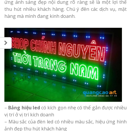
ứng ánh sáng đẹp nội dung rõ ràng sẽ là một lợi thế
thu hút nhiều khách hàng. Chú ý đên các dịch vụ, mặt
hàng mà mình đang kinh doanh.
–
Bảng hiệu led
có kích gọn nhẹ có thể gắn được nhiều
vị trí ở vị trí kích doanh
– Màu sắc của đèn led có nhiều màu sắc, hiệu ứng hình
ảnh đẹp thu hút khách hàng