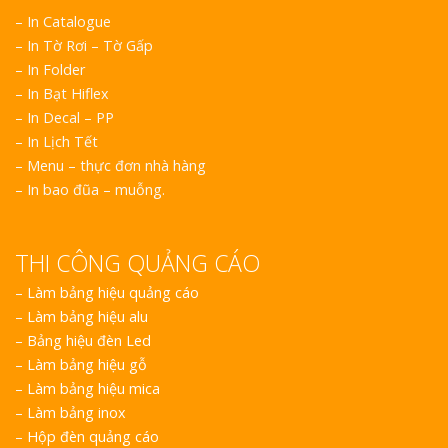
– In Catalogue
– In Tờ Rơi – Tờ Gấp
– In Folder
– In Bạt Hiflex
– In Decal – PP
– In Lịch Tết
– Menu – thực đơn nhà hàng
– In bao đũa – muỗng.
THI CÔNG QUẢNG CÁO
–
Làm bảng hiệu quảng cáo
–
Làm bảng hiệu alu
–
Bảng hiệu đèn Led
–
Làm bảng hiệu gỗ
–
Làm bảng hiệu mica
–
Làm bảng inox
–
Hộp đèn quảng cáo