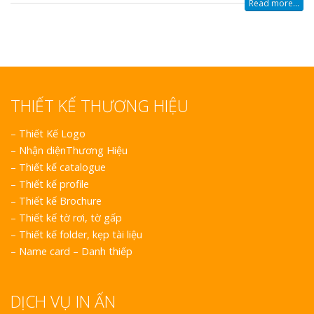
Read more...
THIẾT KẾ THƯƠNG HIỆU
–
Thiết Kế Logo
–
Nhận diệnThương Hiệu
–
Thiết kế catalogue
–
Thiết kế profile
–
Thiết kế Brochure
–
Thiết kế tờ rơi, tờ gấp
–
Thiết kế folder, kẹp tài liệu
–
Name card – Danh thiếp
DỊCH VỤ IN ẤN