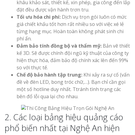
khâu khảo sát, thiết kế, xin phép, gia công đến lắp
đặt đều được vận hành trơn tru.
Tối ưu hóa chi phí:
Dịch vụ trọn gói luôn có mức
giá chiết khấu tốt hơn rất nhiều so với việc xé lẻ
từng hạng mục. Hoàn toàn không phát sinh chi
phí ẩn.
Đảm bảo tính đồng bộ và thẩm mỹ:
Bản vẽ thiết
kế 3D. Sẽ được chính đội ngũ kỹ thuật của công ty
hiện thực hóa, đảm bảo độ chính xác lên đến 99%
so với thực tế.
Chế độ bảo hành tập trung:
Khi xảy ra sự cố (vấn
đề về đèn LED, bong tróc chữ,…). Bạn chỉ cần gọi
một số hotline duy nhất. Ttránh tình trạng các
bên đổ lỗi qua lại cho nhau.
2. Các loại bảng hiệu quảng cáo
phổ biến nhất tại Nghệ An hiện