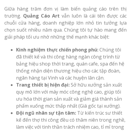
Giữa hàng trăm đơn vị làm biển quảng cáo trên thị
trường.
Quảng Cáo Art
vẫn luôn là cái tên được các
chuỗi cửa hàng, doanh nghiệp lớn nhỏ tin tưởng lựa
chọn suốt nhiều năm qua. Chúng tôi tự hào mang đến
giải pháp tối ưu nhờ những thế mạnh khác biệt:
Kinh nghiệm thực chiến phong phú:
Chúng tôi
đã thiết kế và thi công hàng ngàn công trình từ
bảng hiệu shop thời trang, quán cafe, spa đến hệ
thống nhận diện thương hiệu cho các tập đoàn,
ngân hàng tại Vinh và các huyện lân cận.
Trang thiết bị hiện đại:
Sở hữu xưởng sản xuất
quy mô lớn với máy móc công nghệ cao, giúp tối
ưu hóa thời gian sản xuất và giảm giá thành sản
phẩm xuống mức thấp nhất (Giá gốc tại xưởng).
Đội ngũ nhân sự tận tâm:
Từ kiến trúc sư thiết
kế đến thợ thi công đều có thâm niên trong nghề,
làm việc với tinh thần trách nhiệm cao, tỉ mỉ trong