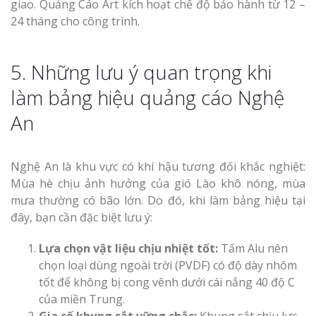
giao. Quảng Cáo Art kích hoạt chế độ bảo hành từ 12 –
24 tháng cho công trình.
5. Những lưu ý quan trọng khi
làm bảng hiệu quảng cáo Nghệ
An
Nghệ An là khu vực có khí hậu tương đối khắc nghiệt:
Mùa hè chịu ảnh hưởng của gió Lào khô nóng, mùa
mưa thường có bão lớn. Do đó, khi làm bảng hiệu tại
đây, bạn cần đặc biệt lưu ý:
Lựa chọn vật liệu chịu nhiệt tốt:
Tấm Alu nên
chọn loại dùng ngoài trời (PVDF) có độ dày nhôm
tốt để không bị cong vênh dưới cái nắng 40 độ C
của miền Trung.