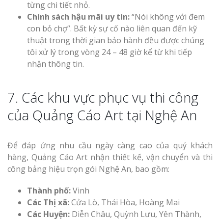
từng chi tiết nhỏ.
Chính sách hậu mãi uy tín:
“Nói không với đem
con bỏ chợ”. Bất kỳ sự cố nào liên quan đến kỹ
thuật trong thời gian bảo hành đều được chúng
tôi xử lý trong vòng 24 – 48 giờ kể từ khi tiếp
nhận thông tin.
7. Các khu vực phục vụ thi công
của Quảng Cáo Art tại Nghệ An
Để đáp ứng nhu cầu ngày càng cao của quý khách
hàng, Quảng Cáo Art nhận thiết kế, vận chuyển và thi
công bảng hiệu trọn gói Nghệ An, bao gồm:
Thành phố:
Vinh
Các Thị xã:
Cửa Lò, Thái Hòa, Hoàng Mai
Các Huyện:
Diễn Châu, Quỳnh Lưu, Yên Thành,