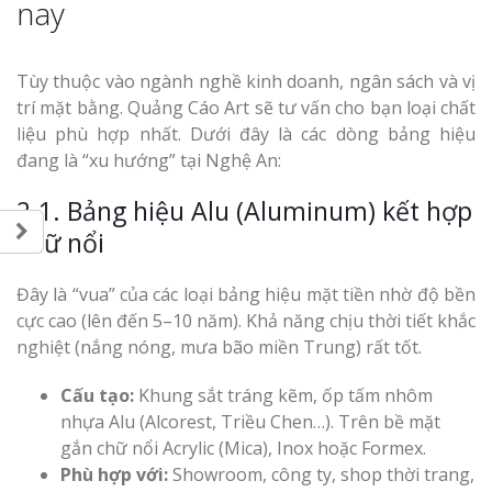
nay
Tùy thuộc vào ngành nghề kinh doanh, ngân sách và vị
trí mặt bằng. Quảng Cáo Art sẽ tư vấn cho bạn loại chất
liệu phù hợp nhất. Dưới đây là các dòng bảng hiệu
đang là “xu hướng” tại Nghệ An:
2.1. Bảng hiệu Alu (Aluminum) kết hợp
chữ nổi
Đây là “vua” của các loại bảng hiệu mặt tiền nhờ độ bền
cực cao (lên đến 5–10 năm). Khả năng chịu thời tiết khắc
nghiệt (nắng nóng, mưa bão miền Trung) rất tốt.
Cấu tạo:
Khung sắt tráng kẽm, ốp tấm nhôm
nhựa Alu (Alcorest, Triều Chen…). Trên bề mặt
gắn chữ nổi Acrylic (Mica), Inox hoặc Formex.
Phù hợp với:
Showroom, công ty, shop thời trang,