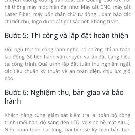
hệ thống máy móc hiện đại như: Máy cắt CNC, máy cắt
Laser Fiber, máy uốn chân chữ tự động… đảm bảo các
chi tiết chữ, logo được cắt gọt sắc nét, không tì vết.
Bước 5: Thi công và lắp đặt hoàn thiện
Đội ngũ thợ thi công lành nghề, có chứng chỉ an toàn
lao động. Sẽ tiến hành vận chuyển và lắp đặt bảng hiệu
tại công trình. Quá trình lắp đặt tuân thủ nghiêm ngặt
các tiêu chuẩn kỹ thuật về an toàn điện, chịu lực gió
bão.
Bước 6: Nghiệm thu, bàn giao và bảo
hành
Khách hàng cùng giám sát kiểm tra lại toàn bộ công
trình (mối hàn, độ sáng đèn LED, vệ sinh bề mặt Alu…).
Nếu hoàn toàn hài lòng, hai bên sẽ ký biên bản bàn