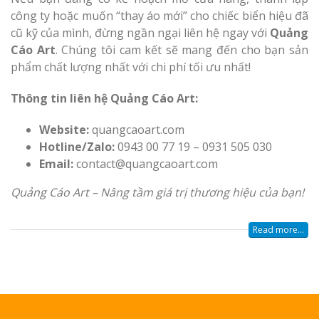
công ty hoặc muốn “thay áo mới” cho chiếc biển hiệu đã
cũ kỹ của mình, đừng ngần ngại liên hệ ngay với
Quảng
Cáo Art
. Chúng tôi cam kết sẽ mang đến cho bạn sản
phẩm chất lượng nhất với chi phí tối ưu nhất!
Thông tin liên hệ Quảng Cáo Art:
Website:
quangcaoart.com
Hotline/Zalo:
0943 00 77 19 – 0931 505 030
Email:
contact@quangcaoart.com
Quảng Cáo Art – Nâng tầm giá trị thương hiệu của bạn!
Read more...