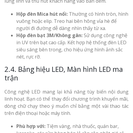
lung linh và thu hút khách hàng vào ban đêm.
Hộp đèn Mica hút nổi:
Thường có hình tròn, hình
vuông hoặc elip. Treo hai bên hông vỉa hè để
người đi đường dễ dàng nhìn thấy từ xa.
Hộp đèn bạt 3M/Không gân:
Sử dụng công nghệ
in UV trên bạt cao cấp. Kết hợp hệ thống đèn LED
siêu sáng bên trong, cho hiệu ứng hình ảnh sắc
nét, rực rỡ.
2.4. Bảng hiệu LED, Màn hình LED ma
trận
Công nghệ LED mang lại khả năng tùy biến nội dung
linh hoạt. Bạn có thể thay đổi chương trình khuyến mãi,
dòng chữ chạy theo ý muốn chỉ bằng một vài thao tác
trên điện thoại hoặc máy tính.
Phù hợp với:
Tiệm vàng, nhà thuốc, quán bar,