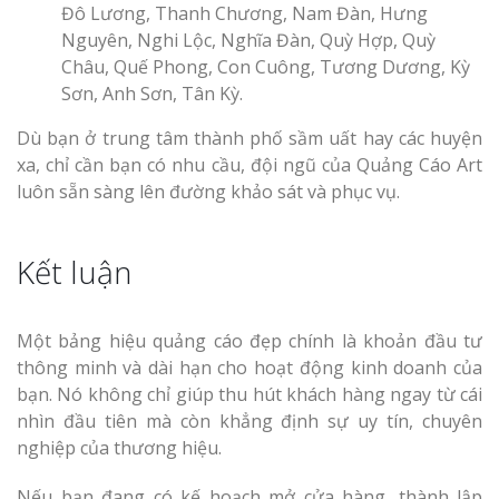
Đô Lương, Thanh Chương, Nam Đàn, Hưng
Nguyên, Nghi Lộc, Nghĩa Đàn, Quỳ Hợp, Quỳ
Châu, Quế Phong, Con Cuông, Tương Dương, Kỳ
Sơn, Anh Sơn, Tân Kỳ.
Dù bạn ở trung tâm thành phố sầm uất hay các huyện
xa, chỉ cần bạn có nhu cầu, đội ngũ của Quảng Cáo Art
luôn sẵn sàng lên đường khảo sát và phục vụ.
Kết luận
Một bảng hiệu quảng cáo đẹp chính là khoản đầu tư
thông minh và dài hạn cho hoạt động kinh doanh của
bạn. Nó không chỉ giúp thu hút khách hàng ngay từ cái
nhìn đầu tiên mà còn khẳng định sự uy tín, chuyên
nghiệp của thương hiệu.
Nếu bạn đang có kế hoạch mở cửa hàng, thành lập