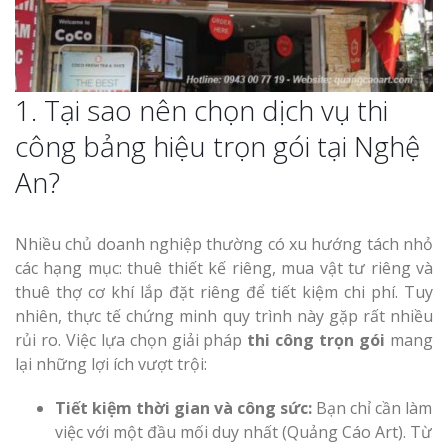
1. Tại sao nên chọn dịch vụ thi
công bảng hiệu trọn gói tại Nghệ
An?
Nhiều chủ doanh nghiệp thường có xu hướng tách nhỏ
các hạng mục: thuê thiết kế riêng, mua vật tư riêng và
thuê thợ cơ khí lắp đặt riêng để tiết kiệm chi phí. Tuy
nhiên, thực tế chứng minh quy trình này gặp rất nhiều
rủi ro. Việc lựa chọn giải pháp
thi công trọn gói
mang
lại những lợi ích vượt trội:
Tiết kiệm thời gian và công sức:
Bạn chỉ cần làm
việc với một đầu mối duy nhất (Quảng Cáo Art). Từ