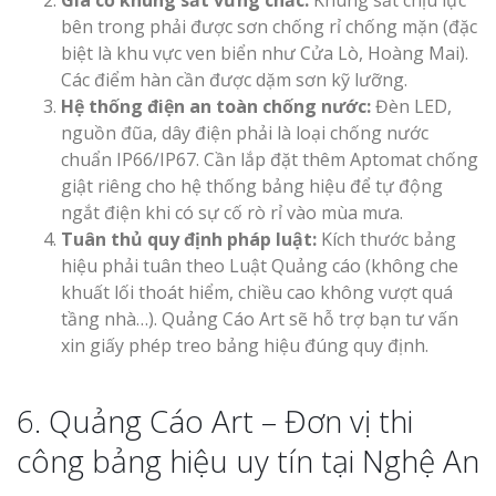
Gia cố khung sắt vững chắc:
Khung sắt chịu lực
bên trong phải được sơn chống rỉ chống mặn (đặc
biệt là khu vực ven biển như Cửa Lò, Hoàng Mai).
Các điểm hàn cần được dặm sơn kỹ lưỡng.
Hệ thống điện an toàn chống nước:
Đèn LED,
nguồn đũa, dây điện phải là loại chống nước
chuẩn IP66/IP67. Cần lắp đặt thêm Aptomat chống
giật riêng cho hệ thống bảng hiệu để tự động
ngắt điện khi có sự cố rò rỉ vào mùa mưa.
Tuân thủ quy định pháp luật:
Kích thước bảng
hiệu phải tuân theo Luật Quảng cáo (không che
khuất lối thoát hiểm, chiều cao không vượt quá
tầng nhà…). Quảng Cáo Art sẽ hỗ trợ bạn tư vấn
xin giấy phép treo bảng hiệu đúng quy định.
6. Quảng Cáo Art – Đơn vị thi
công bảng hiệu uy tín tại Nghệ An