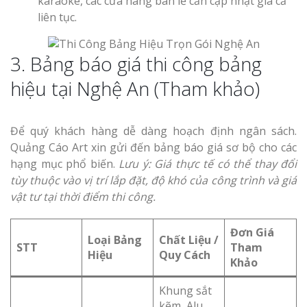
karaoke, các cửa hàng bán lẻ cần cập nhật giá cả
liên tục.
3. Bảng báo giá thi công bảng
hiệu tại Nghệ An (Tham khảo)
Để quý khách hàng dễ dàng hoạch định ngân sách.
Quảng Cáo Art xin gửi đến bảng báo giá sơ bộ cho các
hạng mục phổ biến.
Lưu ý: Giá thực tế có thể thay đổi
tùy thuộc vào vị trí lắp đặt, độ khó của công trình và giá
vật tư tại thời điểm thi công.
Đơn Giá
Loại Bảng
Chất Liệu /
STT
Tham
Hiệu
Quy Cách
Khảo
Khung sắt
kẽm, Alu