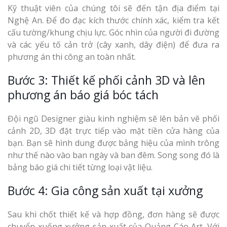
Kỹ thuật viên của chúng tôi sẽ đến tận địa điểm tại
Nghệ An. Để đo đạc kích thước chính xác, kiểm tra kết
cấu tường/khung chịu lực. Góc nhìn của người đi đường
và các yếu tố cản trở (cây xanh, dây điện) để đưa ra
phương án thi công an toàn nhất.
Bước 3: Thiết kế phối cảnh 3D và lên
phương án báo giá bóc tách
Đội ngũ Designer giàu kinh nghiệm sẽ lên bản vẽ phối
cảnh 2D, 3D đặt trực tiếp vào mặt tiền cửa hàng của
bạn. Bạn sẽ hình dung được bảng hiệu của mình trông
như thế nào vào ban ngày và ban đêm. Song song đó là
bảng báo giá chi tiết từng loại vật liệu.
Bước 4: Gia công sản xuất tại xưởng
Sau khi chốt thiết kế và hợp đồng, đơn hàng sẽ được
chuyển xuống xưởng sản xuất của Quảng Cáo Art. Với