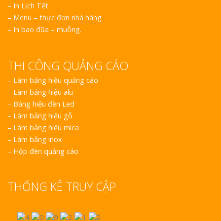
– In Lịch Tết
– Menu – thực đơn nhà hàng
– In bao đũa – muỗng.
THI CÔNG QUẢNG CÁO
–
Làm bảng hiệu quảng cáo
–
Làm bảng hiệu alu
–
Bảng hiệu đèn Led
–
Làm bảng hiệu gỗ
–
Làm bảng hiệu mica
–
Làm bảng inox
–
Hộp đèn quảng cáo
THỐNG KÊ TRUY CẬP