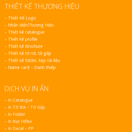
THIẾT KẾ THƯƠNG HIỆU
–
Thiết Kế Logo
–
Nhận diệnThương Hiệu
–
Thiết kế catalogue
–
Thiết kế profile
–
Thiết kế Brochure
–
Thiết kế tờ rơi, tờ gấp
–
Thiết kế folder, kẹp tài liệu
–
Name card – Danh thiếp
DỊCH VỤ IN ẤN
– In Catalogue
– In Tờ Rơi – Tờ Gấp
– In Folder
– In Bạt Hiflex
– In Decal – PP