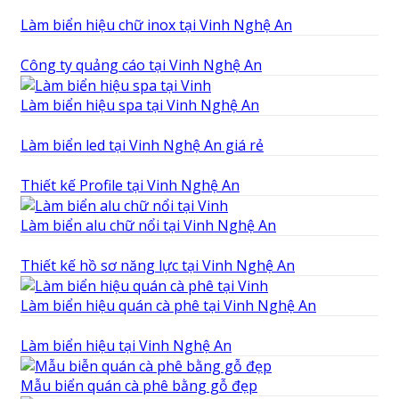
Làm biển hiệu chữ inox tại Vinh Nghệ An
Công ty quảng cáo tại Vinh Nghệ An
Làm biển hiệu spa tại Vinh Nghệ An
Làm biển led tại Vinh Nghệ An giá rẻ
Thiết kế Profile tại Vinh Nghệ An
Làm biển alu chữ nổi tại Vinh Nghệ An
Thiết kế hồ sơ năng lực tại Vinh Nghệ An
Làm biển hiệu quán cà phê tại Vinh Nghệ An
Làm biển hiệu tại Vinh Nghệ An
Mẫu biển quán cà phê bằng gỗ đẹp