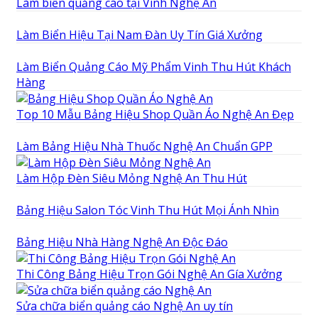
Làm biển quảng cáo tại Vinh Nghệ An
Làm Biển Hiệu Tại Nam Đàn Uy Tín Giá Xưởng
Làm Biển Quảng Cáo Mỹ Phẩm Vinh Thu Hút Khách
Hàng
Top 10 Mẫu Bảng Hiệu Shop Quần Áo Nghệ An Đẹp
Làm Bảng Hiệu Nhà Thuốc Nghệ An Chuẩn GPP
Làm Hộp Đèn Siêu Mỏng Nghệ An Thu Hút
Bảng Hiệu Salon Tóc Vinh Thu Hút Mọi Ánh Nhìn
Bảng Hiệu Nhà Hàng Nghệ An Độc Đáo
Thi Công Bảng Hiệu Trọn Gói Nghệ An Gía Xưởng
Sửa chữa biển quảng cáo Nghệ An uy tín