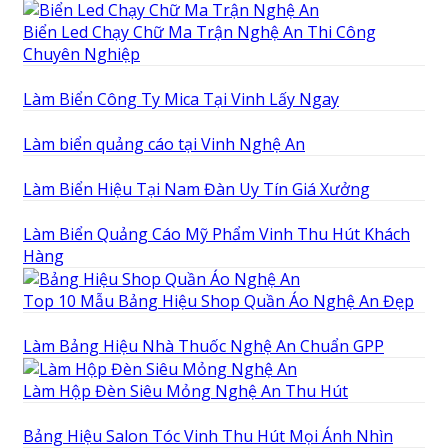
Biển Led Chạy Chữ Ma Trận Nghệ An Thi Công
Chuyên Nghiệp
Làm Biển Công Ty Mica Tại Vinh Lấy Ngay
Làm biển quảng cáo tại Vinh Nghệ An
Làm Biển Hiệu Tại Nam Đàn Uy Tín Giá Xưởng
Làm Biển Quảng Cáo Mỹ Phẩm Vinh Thu Hút Khách
Hàng
Top 10 Mẫu Bảng Hiệu Shop Quần Áo Nghệ An Đẹp
Làm Bảng Hiệu Nhà Thuốc Nghệ An Chuẩn GPP
Làm Hộp Đèn Siêu Mỏng Nghệ An Thu Hút
Bảng Hiệu Salon Tóc Vinh Thu Hút Mọi Ánh Nhìn