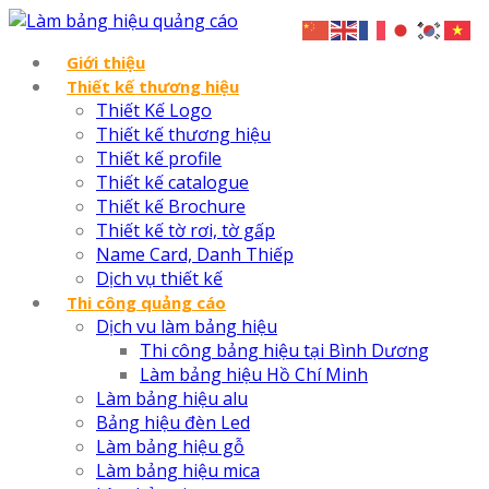
Giới thiệu
Thiết kế thương hiệu
Thiết Kế Logo
Thiết kế thương hiệu
Thiết kế profile
Thiết kế catalogue
Thiết kế Brochure
Thiết kế tờ rơi, tờ gấp
Name Card, Danh Thiếp
Dịch vụ thiết kế
Thi công quảng cáo
Dịch vu làm bảng hiệu
Thi công bảng hiệu tại Bình Dương
Làm bảng hiệu Hồ Chí Minh
Làm bảng hiệu alu
Bảng hiệu đèn Led
Làm bảng hiệu gỗ
Làm bảng hiệu mica