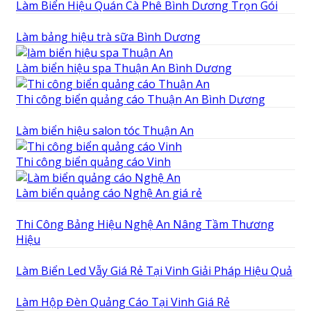
Làm Biển Hiệu Quán Cà Phê Bình Dương Trọn Gói
Làm bảng hiệu trà sữa Bình Dương
Làm biển hiệu spa Thuận An Bình Dương
Thi công biển quảng cáo Thuận An Bình Dương
Làm biển hiệu salon tóc Thuận An
Thi công biển quảng cáo Vinh
Làm biển quảng cáo Nghệ An giá rẻ
Thi Công Bảng Hiệu Nghệ An Nâng Tầm Thương
Hiệu
Làm Biển Led Vẫy Giá Rẻ Tại Vinh Giải Pháp Hiệu Quả
Làm Hộp Đèn Quảng Cáo Tại Vinh Giá Rẻ