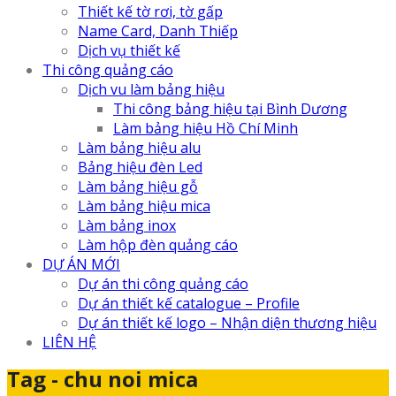
Thiết kế tờ rơi, tờ gấp
Name Card, Danh Thiếp
Dịch vụ thiết kế
Thi công quảng cáo
Dịch vu làm bảng hiệu
Thi công bảng hiệu tại Bình Dương
Làm bảng hiệu Hồ Chí Minh
Làm bảng hiệu alu
Bảng hiệu đèn Led
Làm bảng hiệu gỗ
Làm bảng hiệu mica
Làm bảng inox
Làm hộp đèn quảng cáo
DỰ ÁN MỚI
Dự án thi công quảng cáo
Dự án thiết kế catalogue – Profile
Dự án thiết kế logo – Nhận diện thương hiệu
LIÊN HỆ
Tag - chu noi mica