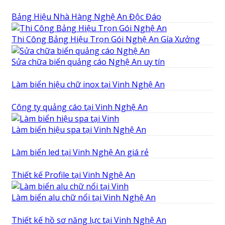
Bảng Hiệu Nhà Hàng Nghệ An Độc Đáo
Thi Công Bảng Hiệu Trọn Gói Nghệ An Gía Xưởng
Sửa chữa biển quảng cáo Nghệ An uy tín
Làm biển hiệu chữ inox tại Vinh Nghệ An
Công ty quảng cáo tại Vinh Nghệ An
Làm biển hiệu spa tại Vinh Nghệ An
Làm biển led tại Vinh Nghệ An giá rẻ
Thiết kế Profile tại Vinh Nghệ An
Làm biển alu chữ nổi tại Vinh Nghệ An
Thiết kế hồ sơ năng lực tại Vinh Nghệ An