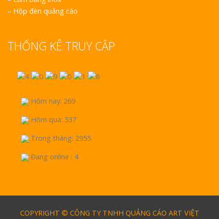
–
Hộp đèn quảng cáo
THỐNG KÊ TRUY CẬP
Hôm nay: 269
Hôm qua: 537
Trong tháng: 2955
Đang online : 4
COPYRIGHT © CÔNG TY TNHH QUẢNG CÁO ART VIỆT