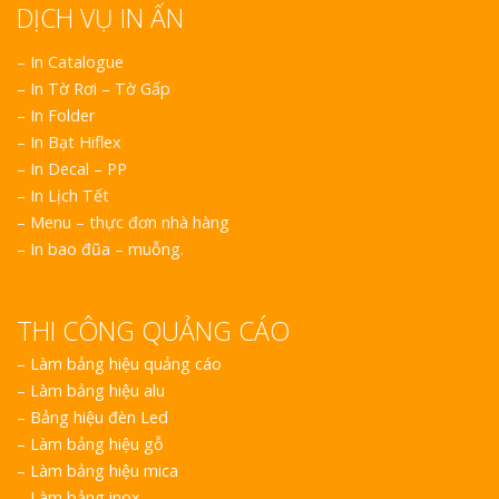
DỊCH VỤ IN ẤN
– In Catalogue
– In Tờ Rơi – Tờ Gấp
– In Folder
– In Bạt Hiflex
– In Decal – PP
– In Lịch Tết
– Menu – thực đơn nhà hàng
– In bao đũa – muỗng.
THI CÔNG QUẢNG CÁO
–
Làm bảng hiệu quảng cáo
–
Làm bảng hiệu alu
–
Bảng hiệu đèn Led
–
Làm bảng hiệu gỗ
–
Làm bảng hiệu mica
–
Làm bảng inox