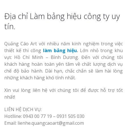
Địa chỉ Làm bảng hiệu công ty uy
tín.
Quảng Cáo Art với nhiều năm kinh nghiệm trong việc
thiết kế thi công
làm bảng hiệu
.
Lớn nhỏ trong khu
vực Hồ Chí Minh – Bình Dương. Đến với chúng tôi
khách hàng hoàn toàn yên tâm về chất lượng dịch vụ
chế độ bảo hành. Dài hạn, chắc chắn sẽ làm hài lòng
những khách hàng khó tính nhất.
Xin vui lòng liên hệ với chúng tôi để được hỗ trợ tốt
nhất!
LIÊN HỆ DỊCH VỤ:
Hotlline: 0943 00 77 19 – 0931 505 030
Email: lienhe.quangcaoart@gmail.com