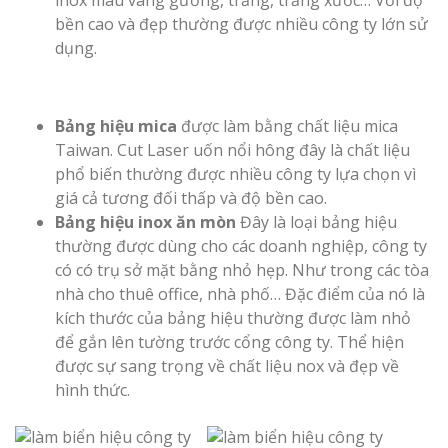
inox màu vàng gương, trắng, trắng xước… Với độ
bền cao và đẹp thường được nhiều công ty lớn sử
dụng.
Bảng hiệu mica
được làm bằng chất liệu mica
Taiwan. Cut Laser uốn nổi hông đây là chất liệu
phổ biến thường được nhiều công ty lựa chọn vì
giá cả tương đối thấp và độ bền cao.
Bảng hiệu inox ăn mòn
Đây là loại bảng hiệu
thường được dùng cho các doanh nghiệp, công ty
có có trụ sở mặt bằng nhỏ hẹp. Như trong các tòa
nhà cho thuê office, nhà phố… Đặc điểm của nó là
kích thước của bảng hiệu thường được làm nhỏ
để gắn lên tường trước cổng công ty. Thể hiện
được sự sang trọng về chất liệu nox và đẹp về
hình thức.