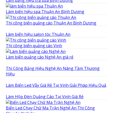
Làm bảng hiệu trà sữa Bình Dương
Làm biển hiệu spa Thuận An Bình Dương
Thi công biển quảng cáo Thuận An Bình Dương
Làm biển hiệu salon tóc Thuận An
Thi công biển quảng cáo Vinh
Làm biển quảng cáo Nghệ An giá rẻ
Thi Công Bảng Hiệu Nghệ An Nâng Tầm Thương
Hiệu
Làm Biển Led Vẫy Giá Rẻ Tại Vinh Giải Pháp Hiệu Quả
Làm Hộp Đèn Quảng Cáo Tại Vinh Giá Rẻ
Biển Led Chạy Chữ Ma Trận Nghệ An Thi Công