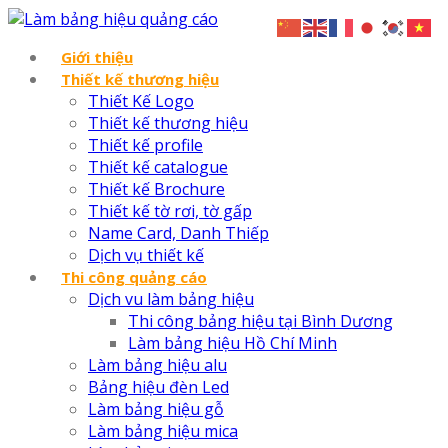
Giới thiệu
Thiết kế thương hiệu
Thiết Kế Logo
Thiết kế thương hiệu
Thiết kế profile
Thiết kế catalogue
Thiết kế Brochure
Thiết kế tờ rơi, tờ gấp
Name Card, Danh Thiếp
Dịch vụ thiết kế
Thi công quảng cáo
Dịch vu làm bảng hiệu
Thi công bảng hiệu tại Bình Dương
Làm bảng hiệu Hồ Chí Minh
Làm bảng hiệu alu
Bảng hiệu đèn Led
Làm bảng hiệu gỗ
Làm bảng hiệu mica