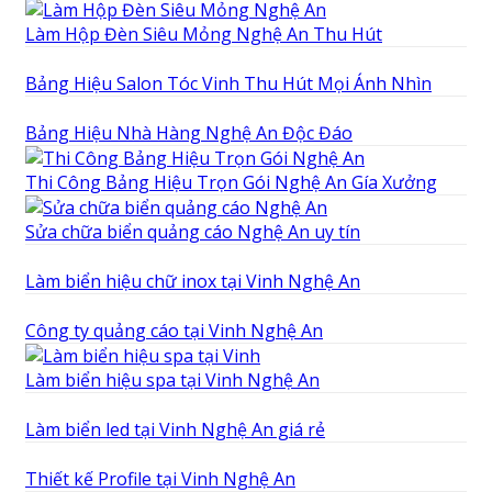
Làm Hộp Đèn Siêu Mỏng Nghệ An Thu Hút
Bảng Hiệu Salon Tóc Vinh Thu Hút Mọi Ánh Nhìn
Bảng Hiệu Nhà Hàng Nghệ An Độc Đáo
Thi Công Bảng Hiệu Trọn Gói Nghệ An Gía Xưởng
Sửa chữa biển quảng cáo Nghệ An uy tín
Làm biển hiệu chữ inox tại Vinh Nghệ An
Công ty quảng cáo tại Vinh Nghệ An
Làm biển hiệu spa tại Vinh Nghệ An
Làm biển led tại Vinh Nghệ An giá rẻ
Thiết kế Profile tại Vinh Nghệ An