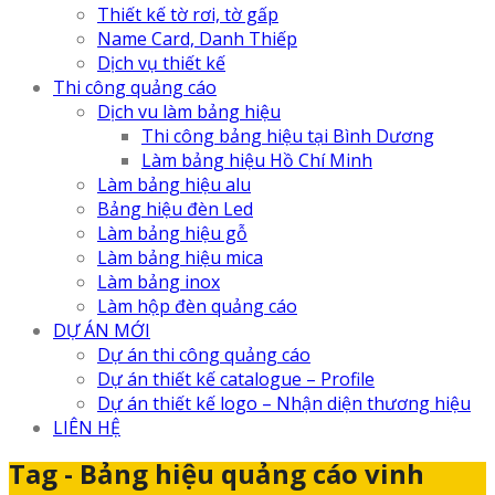
Thiết kế tờ rơi, tờ gấp
Name Card, Danh Thiếp
Dịch vụ thiết kế
Thi công quảng cáo
Dịch vu làm bảng hiệu
Thi công bảng hiệu tại Bình Dương
Làm bảng hiệu Hồ Chí Minh
Làm bảng hiệu alu
Bảng hiệu đèn Led
Làm bảng hiệu gỗ
Làm bảng hiệu mica
Làm bảng inox
Làm hộp đèn quảng cáo
DỰ ÁN MỚI
Dự án thi công quảng cáo
Dự án thiết kế catalogue – Profile
Dự án thiết kế logo – Nhận diện thương hiệu
LIÊN HỆ
Tag - Bảng hiệu quảng cáo vinh