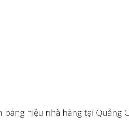
m bảng hiệu nhà hàng tại Quảng 