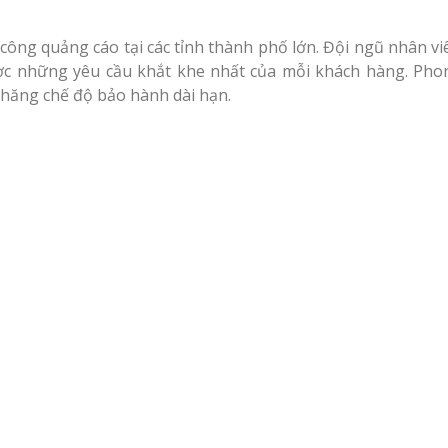
công quảng cáo tại các tỉnh thành phố lớn. Đội ngũ nhân vi
ợc những yêu cầu khắt khe nhất của mỗi khách hàng. Pho
 chăng chế độ bảo hành dài hạn.