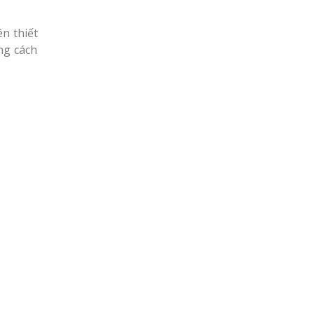
ên thiết
ng cách