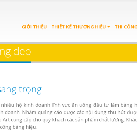
GIỚI THIỆU
THIẾT KẾ THƯƠNG HIỆU
THI CÔN
ang dep
sang trọng
nhiều hộ kinh doanh lĩnh vực ăn uống đầu tư làm bảng h
inh doanh. Nhằm quảng cáo được các nội dung thu hút đượ
o Art cung cấp cho quý khách các sản phẩm chất lượng. Khá
 công bảng hiệu.