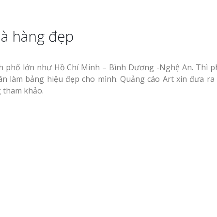
hà hàng đẹp
nh phố lớn như Hồ Chí Minh – Bình Dương -Nghệ An. Thì p
n làm bảng hiệu đẹp cho mình. Quảng cáo Art xin đưa ra
 tham khảo.