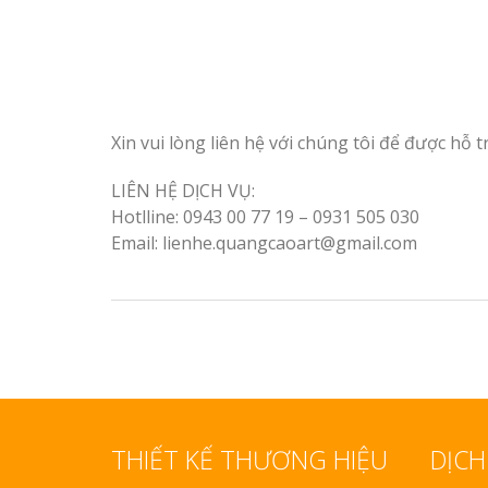
Xin vui lòng liên hệ với chúng tôi để được hỗ t
LIÊN HỆ DỊCH VỤ:
Hotlline: 0943 00 77 19 – 0931 505 030
Email: lienhe.quangcaoart@gmail.com
THIẾT KẾ THƯƠNG HIỆU
DỊCH