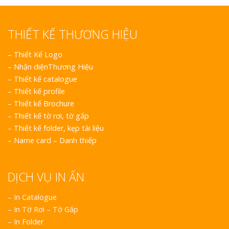
THIẾT KẾ THƯƠNG HIỆU
–
Thiết Kế Logo
–
Nhận diệnThương Hiệu
–
Thiết kế catalogue
–
Thiết kế profile
–
Thiết kế Brochure
–
Thiết kế tờ rơi, tờ gấp
–
Thiết kế folder, kẹp tài liệu
–
Name card – Danh thiếp
DỊCH VỤ IN ẤN
– In Catalogue
– In Tờ Rơi – Tờ Gấp
– In Folder