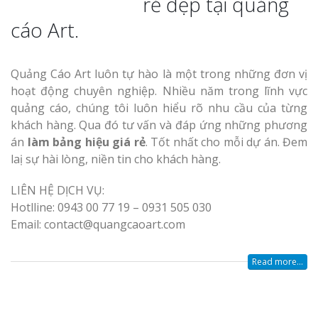
rẻ đẹp tại quảng
cáo Art.
Quảng Cáo Art luôn tự hào là một trong những đơn vị
hoạt động chuyên nghiệp. Nhiều năm trong lĩnh vực
quảng cáo, chúng tôi luôn hiểu rõ nhu cầu của từng
khách hàng. Qua đó tư vấn và đáp ứng những phương
án
làm bảng hiệu giá rẻ
. Tốt nhất cho mỗi dự án. Đem
laị sự hài lòng, niền tin cho khách hàng.
LIÊN HỆ DỊCH VỤ:
Hotlline: 0943 00 77 19 – 0931 505 030
Email: contact@quangcaoart.com
Read more...