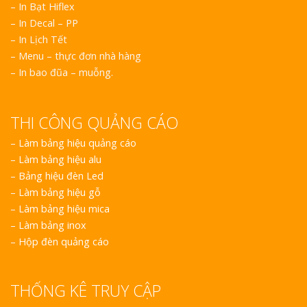
– In Bạt Hiflex
– In Decal – PP
– In Lịch Tết
– Menu – thực đơn nhà hàng
– In bao đũa – muỗng.
THI CÔNG QUẢNG CÁO
–
Làm bảng hiệu quảng cáo
–
Làm bảng hiệu alu
–
Bảng hiệu đèn Led
–
Làm bảng hiệu gỗ
–
Làm bảng hiệu mica
–
Làm bảng inox
–
Hộp đèn quảng cáo
THỐNG KÊ TRUY CẬP