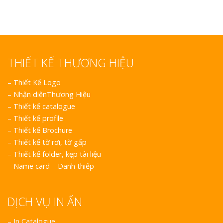
THIẾT KẾ THƯƠNG HIỆU
–
Thiết Kế Logo
–
Nhận diệnThương Hiệu
–
Thiết kế catalogue
–
Thiết kế profile
–
Thiết kế Brochure
–
Thiết kế tờ rơi, tờ gấp
–
Thiết kế folder, kẹp tài liệu
–
Name card – Danh thiếp
DỊCH VỤ IN ẤN
– In Catalogue