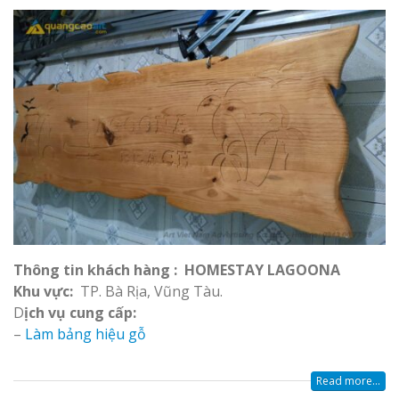
Thông tin khách hàng : HOMESTAY LAGOONA
Khu vực:
TP. Bà Rịa, Vũng Tàu.
D
ịch vụ cung cấp:
–
Làm bảng hiệu gỗ
Read more...