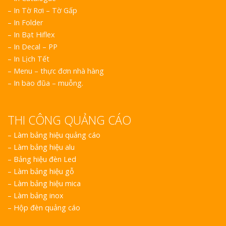
– In Tờ Rơi – Tờ Gấp
– In Folder
– In Bạt Hiflex
– In Decal – PP
– In Lịch Tết
– Menu – thực đơn nhà hàng
– In bao đũa – muỗng.
THI CÔNG QUẢNG CÁO
–
Làm bảng hiệu quảng cáo
–
Làm bảng hiệu alu
–
Bảng hiệu đèn Led
–
Làm bảng hiệu gỗ
–
Làm bảng hiệu mica
–
Làm bảng inox
–
Hộp đèn quảng cáo