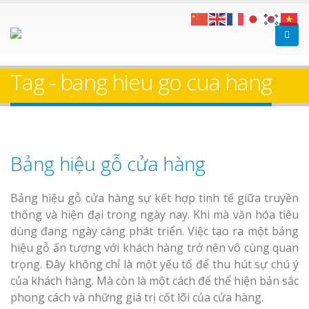
Tag - bang hieu go cua hang
Bảng hiệu gỗ cửa hàng
Bảng hiệu gỗ cửa hàng sự kết hợp tinh tế giữa truyền
thống và hiện đại trong ngày nay. Khi mà văn hóa tiêu
dùng đang ngày càng phát triển. Việc tạo ra một bảng
hiệu gỗ ấn tượng với khách hàng trở nên vô cùng quan
trọng. Đây không chỉ là một yếu tố để thu hút sự chú ý
của khách hàng. Mà còn là một cách để thể hiện bản sắc
phong cách và những giá trị cốt lõi của cửa hàng.