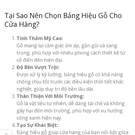
Tại Sao Nên Chọn Bảng Hiệu Gỗ Cho
Cửa Hàng?
Tính Thẩm Mỹ Cao:
Gỗ mang lại cảm giác ấm áp, gần gũi và sang
trọng, phù hợp với nhiều phong cách thiết kế từ
cổ điển đến hiện đại.
Độ Bền Vượt Trội:
Được xử lý kỹ lưỡng, bảng hiệu gỗ có khả năng
chống chịu tốt trước các điều kiện thời tiết khắc
nghiệt, giúp duy trì độ bền lâu dài.
Thân Thiện Với Môi Trường:
Gỗ là vật liệu tự nhiên, dễ dàng tái chế và không
gây hại đến môi trường, phù hợp với xu hướng
sống xanh hiện nay.
Tạo Sự Khác Biệt:
Bảng hiệu gỗ giúp cửa hàng của bạn nổi bật giữa