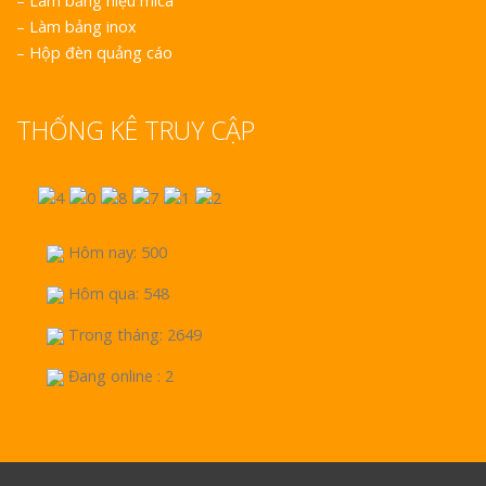
–
Làm bảng hiệu mica
–
Làm bảng inox
–
Hộp đèn quảng cáo
THỐNG KÊ TRUY CẬP
Hôm nay: 500
Hôm qua: 548
Trong tháng: 2649
Đang online : 2