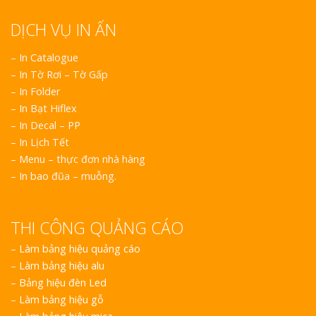
DỊCH VỤ IN ẤN
– In Catalogue
– In Tờ Rơi – Tờ Gấp
– In Folder
– In Bạt Hiflex
– In Decal – PP
– In Lịch Tết
– Menu – thực đơn nhà hàng
– In bao đũa – muỗng.
THI CÔNG QUẢNG CÁO
–
Làm bảng hiệu quảng cáo
–
Làm bảng hiệu alu
–
Bảng hiệu đèn Led
–
Làm bảng hiệu gỗ