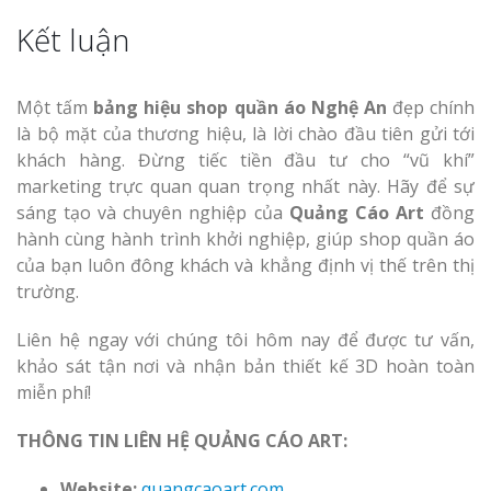
Kết luận
Một tấm
bảng hiệu shop quần áo Nghệ An
đẹp chính
là bộ mặt của thương hiệu, là lời chào đầu tiên gửi tới
khách hàng. Đừng tiếc tiền đầu tư cho “vũ khí”
marketing trực quan quan trọng nhất này. Hãy để sự
sáng tạo và chuyên nghiệp của
Quảng Cáo Art
đồng
hành cùng hành trình khởi nghiệp, giúp shop quần áo
của bạn luôn đông khách và khẳng định vị thế trên thị
trường.
Liên hệ ngay với chúng tôi hôm nay để được tư vấn,
khảo sát tận nơi và nhận bản thiết kế 3D hoàn toàn
miễn phí!
THÔNG TIN LIÊN HỆ QUẢNG CÁO ART:
Website:
quangcaoart.com