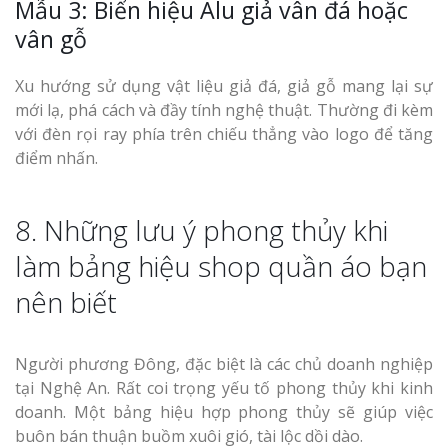
Mẫu 3: Biển hiệu Alu giả vân đá hoặc
vân gỗ
Xu hướng sử dụng vật liệu giả đá, giả gỗ mang lại sự
mới lạ, phá cách và đầy tính nghệ thuật. Thường đi kèm
với đèn rọi ray phía trên chiếu thẳng vào logo để tăng
điểm nhấn.
8. Những lưu ý phong thủy khi
làm bảng hiệu shop quần áo bạn
nên biết
Người phương Đông, đặc biệt là các chủ doanh nghiệp
tại Nghệ An. Rất coi trọng yếu tố phong thủy khi kinh
doanh. Một bảng hiệu hợp phong thủy sẽ giúp việc
buôn bán thuận buồm xuôi gió, tài lộc dồi dào.