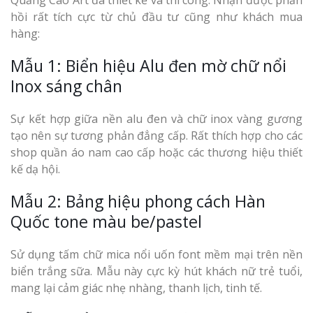
Quảng Cáo Art đã thiết kế và thi công. Nhận được phản
hồi rất tích cực từ chủ đầu tư cũng như khách mua
hàng:
Mẫu 1: Biển hiệu Alu đen mờ chữ nổi
Inox sáng chân
Sự kết hợp giữa nền alu đen và chữ inox vàng gương
tạo nên sự tương phản đẳng cấp. Rất thích hợp cho các
shop quần áo nam cao cấp hoặc các thương hiệu thiết
kế dạ hội.
Mẫu 2: Bảng hiệu phong cách Hàn
Quốc tone màu be/pastel
Sử dụng tấm chữ mica nổi uốn font mềm mại trên nền
biển trắng sữa. Mẫu này cực kỳ hút khách nữ trẻ tuổi,
mang lại cảm giác nhẹ nhàng, thanh lịch, tinh tế.