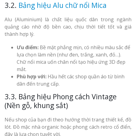
3.2.
Bảng hiệu Alu chữ nổi Mica
Alu (Aluminium) là chất liệu quốc dân trong ngành
quảng cáo nhờ độ bền cao, chịu thời tiết tốt và giá
thành hợp lý.
Ưu điểm:
Bề mặt phẳng mịn, có nhiều màu sắc để
lựa chọn làm nền (như đen, trắng, xanh, đỏ…).
Chữ nổi mica uốn chân nổi tạo hiệu ứng 3D đẹp
mắt.
Phù hợp với:
Hầu hết các shop quần áo từ bình
dân đến trung cấp.
3.3. Bảng hiệu Phong cách Vintage
(Nền gỗ, khung sắt)
Nếu shop của bạn đi theo hướng thời trang thiết kế, đồ
lót. Đồ mặc nhà organic hoặc phong cách retro cổ điển,
đây là lựa chọn tuyệt vời.