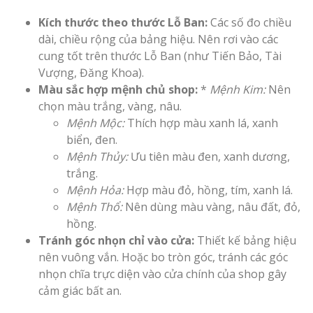
Kích thước theo thước Lỗ Ban:
Các số đo chiều
dài, chiều rộng của bảng hiệu. Nên rơi vào các
cung tốt trên thước Lỗ Ban (như Tiến Bảo, Tài
Vượng, Đăng Khoa).
Màu sắc hợp mệnh chủ shop:
*
Mệnh Kim:
Nên
chọn màu trắng, vàng, nâu.
Mệnh Mộc:
Thích hợp màu xanh lá, xanh
biển, đen.
Mệnh Thủy:
Ưu tiên màu đen, xanh dương,
trắng.
Mệnh Hỏa:
Hợp màu đỏ, hồng, tím, xanh lá.
Mệnh Thổ:
Nên dùng màu vàng, nâu đất, đỏ,
hồng.
Tránh góc nhọn chỉ vào cửa:
Thiết kế bảng hiệu
nên vuông vắn. Hoặc bo tròn góc, tránh các góc
nhọn chĩa trực diện vào cửa chính của shop gây
cảm giác bất an.