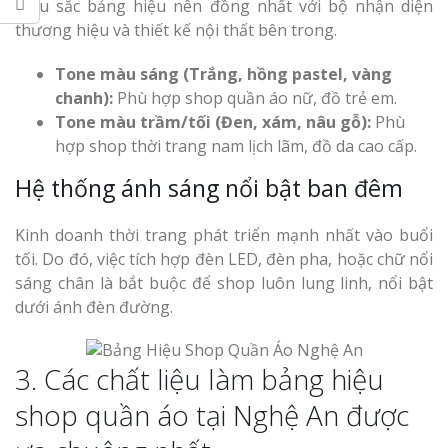
Màu sắc bảng hiệu nên đồng nhất với bộ nhận diện
thương hiệu và thiết kế nội thất bên trong.
Tone màu sáng (Trắng, hồng pastel, vàng
chanh):
Phù hợp shop quần áo nữ, đồ trẻ em.
Tone màu trầm/tối (Đen, xám, nâu gỗ):
Phù
hợp shop thời trang nam lịch lãm, đồ da cao cấp.
Hệ thống ánh sáng nổi bật ban đêm
Kinh doanh thời trang phát triển mạnh nhất vào buổi
tối. Do đó, việc tích hợp đèn LED, đèn pha, hoặc chữ nổi
sáng chân là bắt buộc để shop luôn lung linh, nổi bật
dưới ánh đèn đường.
3. Các chất liệu làm bảng hiệu
shop quần áo tại Nghệ An được