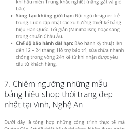
khí hậu miền Trung khắc nghiệt (nắng gắt và gió
bão).
Sáng tạo không giới hạn:
Đội ngũ designer trẻ
trung. Luôn cập nhật các xu hướng thiết kế bảng
hiệu Hàn Quốc. Tối giản (Minimalism) hoặc sang
trọng chuẩn Châu Âu.
Chế độ bảo hành dài hạn:
Bảo hành kỹ thuật lên
đến 12 – 24 tháng. Hỗ trợ bảo trì, sửa chữa nhanh
chóng trong vòng 24h kể từ khi nhận được yêu
cầu từ khách hàng.
7. Chiêm ngưỡng những mẫu
bảng hiệu shop thời trang đẹp
nhất tại Vinh, Nghệ An
Dưới đây là tổng hợp những công trình thực tế mà