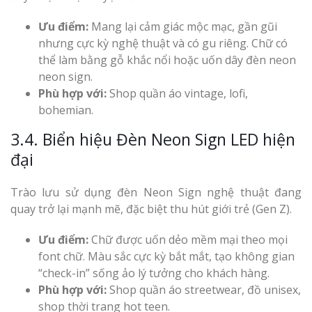
Ưu điểm:
Mang lại cảm giác mộc mạc, gần gũi
nhưng cực kỳ nghệ thuật và có gu riêng. Chữ có
thể làm bằng gỗ khắc nổi hoặc uốn dây đèn neon
neon sign.
Phù hợp với:
Shop quần áo vintage, lofi,
bohemian.
3.4. Biển hiệu Đèn Neon Sign LED hiện
đại
Trào lưu sử dụng đèn Neon Sign nghệ thuật đang
quay trở lại mạnh mẽ, đặc biệt thu hút giới trẻ (Gen Z).
Ưu điểm:
Chữ được uốn dẻo mềm mại theo mọi
font chữ. Màu sắc cực kỳ bắt mắt, tạo không gian
“check-in” sống ảo lý tưởng cho khách hàng.
Phù hợp với:
Shop quần áo streetwear, đồ unisex,
shop thời trang hot teen.