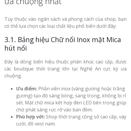
ưa chuộng nhất
Tùy thuộc vào ngân sách và phong cách của shop, bạn
có thể lựa chọn các loại chất liệu phổ biến dưới đây:
3.1. Bảng hiệu Chữ nổi Inox mặt Mica
hút nổi
Đây là dòng biển hiệu thuộc phân khúc cao cấp, được
các boutique thời trang lớn tại Nghệ An cực kỳ ưa
chuộng.
Ưu điểm:
Phần viền inox (vàng gương hoặc trắng
gương) tạo độ sáng bóng, sang trọng, không bị rỉ
sét. Mặt chữ mica kết hợp đèn LED bên trong giúp
chữ phát sáng rực rỡ vào ban đêm.
Phù hợp với:
Shop thời trang công sở cao cấp, váy
cưới, đồ vest nam.